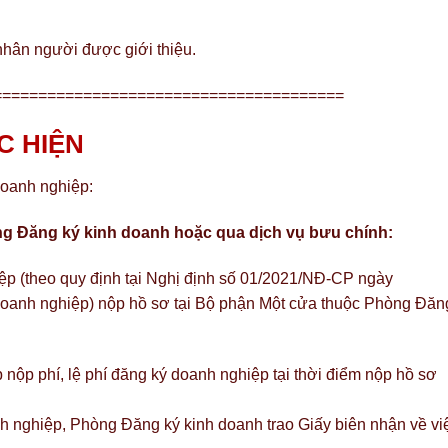
nhân người được giới thiệu.
=======================================
C HIỆN
doanh nghiệp:
òng Đăng ký kinh doanh hoặc qua dịch vụ bưu chính:
p (theo quy định tại Nghị định số 01/2021/NĐ-CP ngày
doanh nghiệp) nộp hồ sơ tại Bộ phận Một cửa thuộc Phòng Đăn
ộp phí, lệ phí đăng ký doanh nghiệp tại thời điểm nộp hồ sơ
h nghiệp, Phòng Đăng ký kinh doanh trao Giấy biên nhận về vi