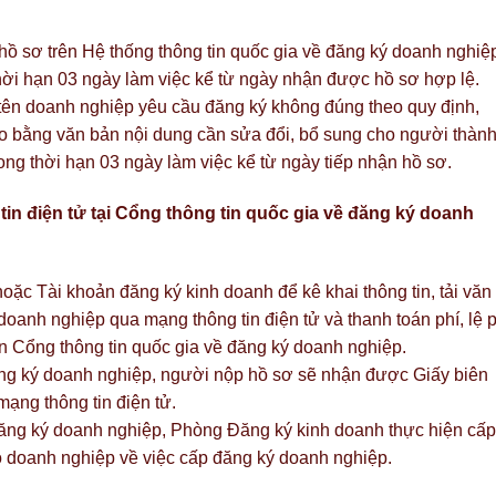
ồ sơ trên Hệ thống thông tin quốc gia về đăng ký doanh nghiệ
thời hạn 03 ngày làm việc kể từ ngày nhận được hồ sơ hợp lệ.
ên doanh nghiệp yêu cầu đăng ký không đúng theo quy định,
 bằng văn bản nội dung cần sửa đổi, bổ sung cho người thàn
ng thời hạn 03 ngày làm việc kể từ ngày tiếp nhận hồ sơ.
in điện tử tại Cổng thông tin quốc gia về đăng ký doanh
ặc Tài khoản đăng ký kinh doanh để kê khai thông tin, tải văn
doanh nghiệp qua mạng thông tin điện tử và thanh toán phí, lệ p
ên Cổng thông tin quốc gia về đăng ký doanh nghiệp.
ăng ký doanh nghiệp, người nộp hồ sơ sẽ nhận được Giấy biên
ạng thông tin điện tử.
ăng ký doanh nghiệp, Phòng Đăng ký kinh doanh thực hiện cấp
 doanh nghiệp về việc cấp đăng ký doanh nghiệp.