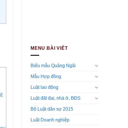
MENU BÀI VIẾT
Biểu mẫu Quảng Ngãi
Mẫu Hợp đồng
Luật lao động
ĐỀ
Luật đất đai, nhà ở, BĐS
Bộ Luật dân sự 2015
Luật Doanh nghiệp