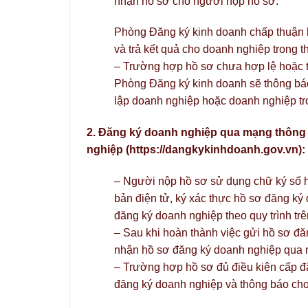
nhận hồ sơ cho người nộp hồ sơ.
Phòng Đăng ký kinh doanh chấp thuận h
và trả kết quả cho doanh nghiệp trong 
– Trường hợp hồ sơ chưa hợp lệ hoặc t
Phòng Đăng ký kinh doanh sẽ thông báo
lập doanh nghiệp hoặc doanh nghiệp tro
2. Đăng ký doanh nghiệp qua mạng thông t
nghiệp (https://dangkykinhdoanh.gov.vn):
– Người nộp hồ sơ sử dụng chữ ký số ho
bản điện tử, ký xác thực hồ sơ đăng ký 
đăng ký doanh nghiệp theo quy trình tr
– Sau khi hoàn thành việc gửi hồ sơ đ
nhận hồ sơ đăng ký doanh nghiệp qua m
– Trường hợp hồ sơ đủ điều kiện cấp đ
đăng ký doanh nghiệp và thông báo cho