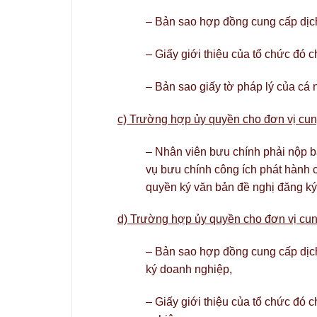
– Bản sao hợp đồng cung cấp dịch
– Giấy giới thiệu của tổ chức đó c
– Bản sao giấy tờ pháp lý của cá 
c) Trường hợp ủy quyền cho đơn vị cun
– Nhân viên bưu chính phải nộp 
vụ bưu chính công ích phát hành 
quyền ký văn bản đề nghị đăng k
d) Trường hợp ủy quyền cho đơn vị cung
– Bản sao hợp đồng cung cấp dịch 
ký doanh nghiệp,
– Giấy giới thiệu của tổ chức đó c