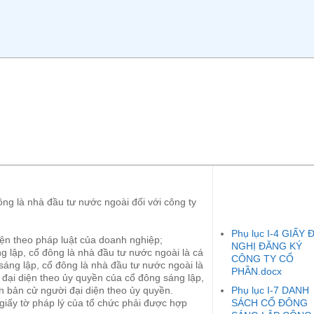
ng là nhà đầu tư nước ngoài đối với công ty
Phụ lục I-4 GIẤY 
diện theo pháp luật của doanh nghiệp;
NGHỊ ĐĂNG KÝ
ng lập, cổ đông là nhà đầu tư nước ngoài là cá
CÔNG TY CỔ
 sáng lập, cổ đông là nhà đầu tư nước ngoài là
PHẦN.docx
i đại diện theo ủy quyền của cổ đông sáng lập,
Phụ lục I-7 DANH
n bản cử người đại diện theo ủy quyền.
SÁCH CỔ ĐÔNG
 giấy tờ pháp lý của tổ chức phải được hợp