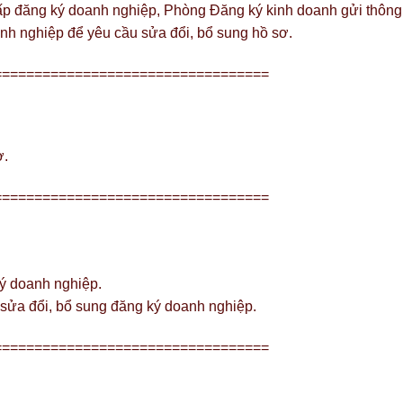
ấp đăng ký doanh nghiệp, Phòng Đăng ký kinh doanh gửi thông
nh nghiệp để yêu cầu sửa đổi, bổ sung hồ sơ.
==================================
ơ.
==================================
ý doanh nghiệp.
 sửa đổi, bổ sung đăng ký doanh nghiệp.
==================================