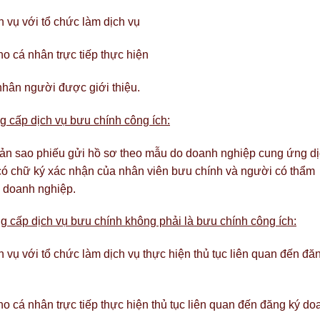
 vụ với tổ chức làm dịch vụ
ho cá nhân trực tiếp thực hiện
nhân người được giới thiệu.
g cấp dịch vụ bưu chính công ích:
bản sao phiếu gửi hồ sơ theo mẫu do doanh nghiệp cung ứng d
có chữ ký xác nhận của nhân viên bưu chính và người có thẩm
ý doanh nghiệp.
 cấp dịch vụ bưu chính không phải là bưu chính công ích:
vụ với tổ chức làm dịch vụ thực hiện thủ tục liên quan đến đă
ho cá nhân trực tiếp thực hiện thủ tục liên quan đến đăng ký do