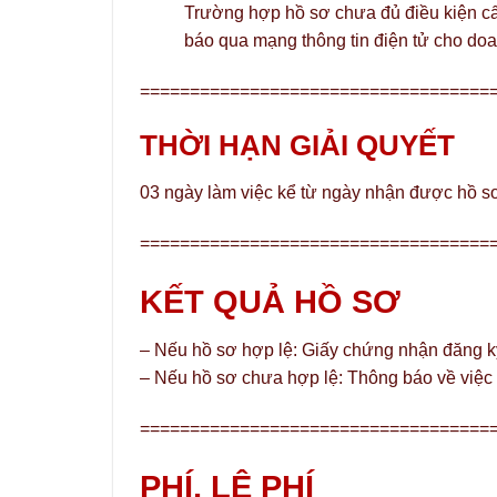
Trường hợp hồ sơ chưa đủ điều kiện c
báo qua mạng thông tin điện tử cho doa
===================================
THỜI HẠN GIẢI QUYẾT
03 ngày làm việc kể từ ngày nhận được hồ s
===================================
KẾT QUẢ HỒ SƠ
– Nếu hồ sơ hợp lệ: Giấy chứng nhận đăng k
– Nếu hồ sơ chưa hợp lệ: Thông báo về việc
===================================
PHÍ, LỆ PHÍ