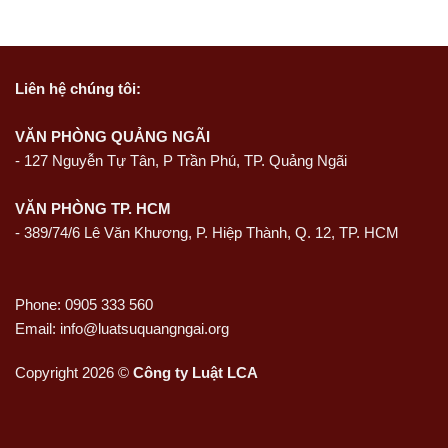
Liên hệ
chúng tôi:
VĂN PHÒNG QUẢNG NGÃI
-
127 Nguyễn Tự Tân, P Trần Phú, TP. Quảng Ngãi
VĂN PHÒNG TP. HCM
- 389/74/6 Lê Văn Khương, P. Hiệp Thành, Q. 12, TP. HCM
Phone: 0905 333 560
Email: info@luatsuquangngai.org
Copyright 2026 ©
Công ty Luật LCA