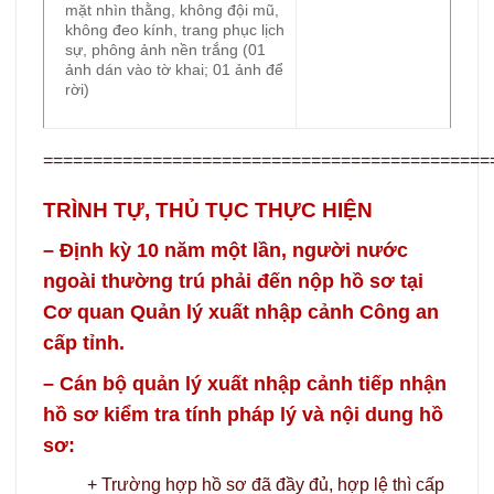
mặt nhìn thằng, không đội mũ,
không đeo kính, trang phục lịch
sự, phông ảnh nền trắng (01
ảnh dán vào tờ khai; 01 ảnh để
rời)
=============================================
TRÌNH TỰ, THỦ TỤC THỰC HIỆN
– Định kỳ 10 năm một lần, người nước
ngoài thường trú phải đến nộp hồ sơ tại
Cơ quan Quản lý xuất nhập cảnh Công an
cấp tỉnh.
– Cán bộ quản lý xuất nhập cảnh tiếp nhận
hồ sơ kiểm tra tính pháp lý và nội dung hồ
sơ:
+ Trường hợp hồ sơ đã đầy đủ, hợp lệ thì cấp