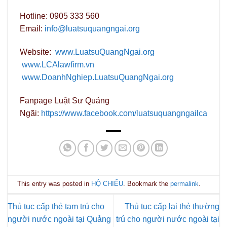
Hotline: 0905 333 560
Email:
info@luatsuquangngai.org
Website:
www.LuatsuQuangNgai.org
www.LCAlawfirm.vn
www.DoanhNghiep.LuatsuQuangNgai.org
Fanpage Luật Sư Quảng
Ngãi:
https://www.facebook.com/luatsuquangngailca
This entry was posted in
HỘ CHIẾU
. Bookmark the
permalink
.
Thủ tục cấp thẻ tạm trú cho
Thủ tục cấp lại thẻ thường
người nước ngoài tại Quảng
trú cho người nước ngoài tại