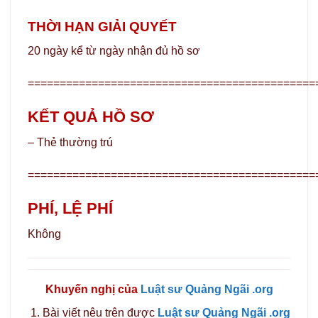
THỜI HẠN GIẢI QUYẾT
20 ngày kể từ ngày nhận đủ hồ sơ
=============================================
KẾT QUẢ HỒ SƠ
– Thẻ thường trú
=============================================
PHÍ, LỆ PHÍ
Không
Khuyến nghị của
Luật sư Quảng Ngãi .org
Bài viết nêu trên được
Luật sư Quảng Ngãi .org