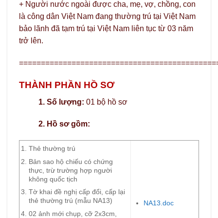
+ Người nước ngoài được cha, mẹ, vợ, chồng, con
là công dân Việt Nam đang thường trú tại Việt Nam
bảo lãnh đã tạm trú tại Việt Nam liên tục từ 03 năm
trở lên.
=============================================
THÀNH PHẦN HỒ SƠ
1. Số lượng:
01 bộ hồ sơ
2. Hồ sơ gồm:
Thẻ thường trú
Bản sao hộ chiếu có chứng
thực, trừ trường hợp người
không quốc tịch
Tờ khai đề nghị cấp đổi, cấp lại
thẻ thường trú (mẫu NA13)
NA13.doc
02 ảnh mới chụp, cỡ 2x3cm,