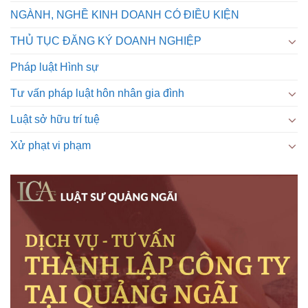
NGÀNH, NGHỀ KINH DOANH CÓ ĐIỀU KIỆN
THỦ TỤC ĐĂNG KÝ DOANH NGHIỆP
Pháp luật Hình sự
Tư vấn pháp luật hôn nhân gia đình
Luật sở hữu trí tuệ
Xử phạt vi phạm