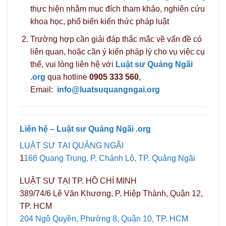
thực hiện nhằm mục đích tham khảo, nghiên cứu
khoa học, phổ biến kiến thức pháp luật
Trường hợp cần giải đáp thắc mắc về vấn đề có
liên quan, hoặc cần ý kiến pháp lý cho vụ việc cụ
thể, vui lòng liên hệ với
Luật sư Quảng Ngãi
.org
qua hotline
0905 333 560
,
Email:
info@luatsuquangngai.org
Liên hệ – Luật sư Quảng Ngãi .org
LUẬT SƯ TẠI QUẢNG NGÃI
1
166 Quang Trung, P. Chánh Lộ, TP. Quảng Ngãi
LUẬT SƯ TẠI TP. HỒ CHÍ MINH
389/74/6 Lê Văn Khương, P. Hiệp Thành, Quận 12,
TP. HCM
204 Ngô Quyền, Phường 8, Quận 10, TP. HCM