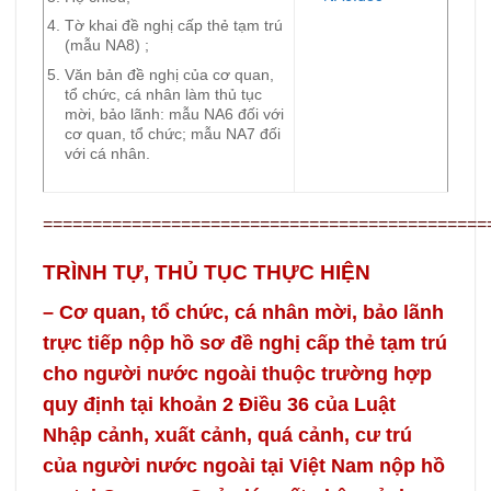
Tờ khai đề nghị cấp thẻ tạm trú
(mẫu NA8) ;
Văn bản đề nghị của cơ quan,
tổ chức, cá nhân làm thủ tục
mời, bảo lãnh: mẫu NA6 đối với
cơ quan, tổ chức; mẫu NA7 đối
với cá nhân.
=============================================
TRÌNH TỰ, THỦ TỤC THỰC HIỆN
– Cơ quan, tổ chức, cá nhân mời, bảo lãnh
trực tiếp nộp hồ sơ đề nghị cấp thẻ tạm trú
cho người nước ngoài thuộc trường hợp
quy định tại khoản 2 Điều 36 của Luật
Nhập cảnh, xuất cảnh, quá cảnh, cư trú
của người nước ngoài tại Việt Nam nộp hồ