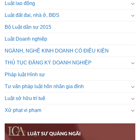
Luật lao động
Luật đất đai, nhà ở, BĐS
Bộ Luật dân sự 2015
Luật Doanh nghiệp
NGÀNH, NGHỀ KINH DOANH CÓ ĐIỀU KIỆN
THỦ TỤC ĐĂNG KÝ DOANH NGHIỆP
Pháp luật Hình sự
Tư vấn pháp luật hôn nhân gia đình
Luật sở hữu trí tuệ
Xử phạt vi phạm