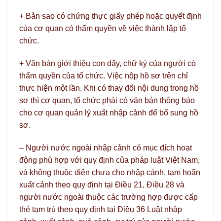
+ Bản sao có chứng thực giấy phép hoặc quyết định
của cơ quan có thẩm quyền về việc thành lập tổ
chức.
+ Văn bản giới thiệu con dấy, chữ ký của người có
thẩm quyền của tổ chức. Việc nộp hồ sơ trên chỉ
thực hiện một lần. Khi có thay đổi nội dung trong hồ
sơ thì cơ quan, tổ chức phải có văn bản thông báo
cho cơ quan quản lý xuất nhập cảnh để bổ sung hồ
sơ.
– Người nước ngoài nhập cảnh có mục đích hoạt
động phù hợp với quy định của pháp luật Việt Nam,
và không thuộc diện chưa cho nhập cảnh, tạm hoãn
xuất cảnh theo quy định tại Điều 21, Điều 28 và
người nước ngoài thuộc các trường hợp được cấp
thẻ tạm trú theo quy định tại Điều 36 Luật nhập