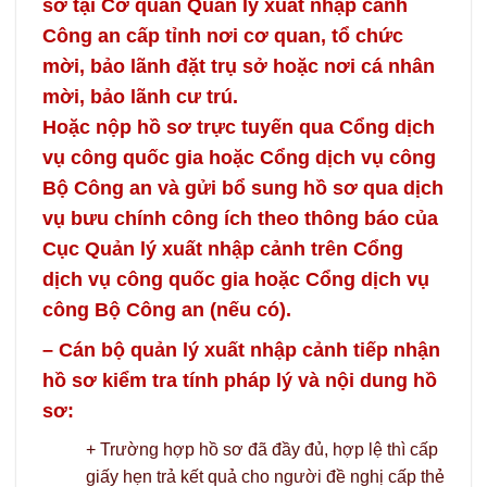
sơ tại Cơ quan Quản lý xuất nhập cảnh
Công an cấp tỉnh nơi cơ quan, tổ chức
mời, bảo lãnh đặt trụ sở hoặc nơi cá nhân
mời, bảo lãnh cư trú.
Hoặc nộp hồ sơ trực tuyến qua Cổng dịch
vụ công quốc gia hoặc Cổng dịch vụ công
Bộ Công an và gửi bổ sung hồ sơ qua dịch
vụ bưu chính công ích theo thông báo của
Cục Quản lý xuất nhập cảnh trên Cổng
dịch vụ công quốc gia hoặc Cổng dịch vụ
công Bộ Công an (nếu có).
– Cán bộ quản lý xuất nhập cảnh tiếp nhận
hồ sơ kiểm tra tính pháp lý và nội dung hồ
sơ:
+ Trường hợp hồ sơ đã đầy đủ, hợp lệ thì cấp
giấy hẹn trả kết quả cho người đề nghị cấp thẻ