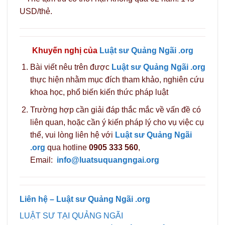
USD/thẻ.
Khuyến nghị của
Luật sư Quảng Ngãi .org
Bài viết nêu trên được
Luật sư Quảng Ngãi .org
thực hiện nhằm mục đích tham khảo, nghiên cứu
khoa học, phổ biến kiến thức pháp luật
Trường hợp cần giải đáp thắc mắc về vấn đề có
liên quan, hoặc cần ý kiến pháp lý cho vụ việc cụ
thể, vui lòng liên hệ với
Luật sư Quảng Ngãi
.org
qua hotline
0905 333 560
,
Email:
info@luatsuquangngai.org
Liên hệ – Luật sư Quảng Ngãi .org
LUẬT SƯ TẠI QUẢNG NGÃI