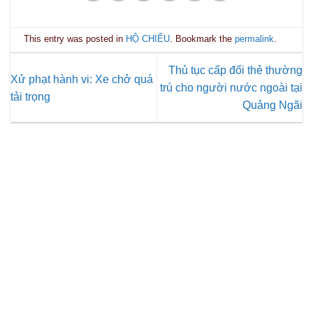
This entry was posted in
HỘ CHIẾU
. Bookmark the
permalink
.
Thủ tục cấp đổi thẻ thường
Xử phạt hành vi: Xe chở quá
trú cho người nước ngoài tại
tải trọng
Quảng Ngãi