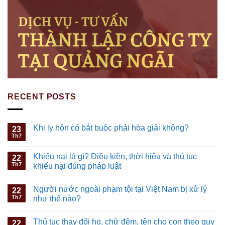
RECENT POSTS
Khi ly hôn có bắt buộc phải hòa giải không?
23
Th7
Khiếu nại là gì? Điều kiện, thời hiệu và thủ tục
22
Th7
khiếu nại đúng pháp luật
Người nước ngoài phạm tội tại Việt Nam bị xử lý
22
Th7
như thế nào?
Thủ tục thay đổi họ, chữ đệm, tên cho con theo quy
22