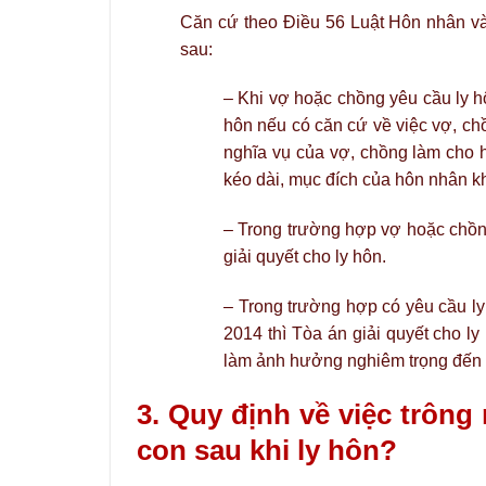
Căn cứ theo Điều 56 Luật Hôn nhân và
sau:
– Khi vợ hoặc chồng yêu cầu ly hô
hôn nếu có căn cứ về việc vợ, ch
nghĩa vụ của vợ, chồng làm cho h
kéo dài, mục đích của hôn nhân k
– Trong trường hợp vợ hoặc chồng
giải quyết cho ly hôn.
– Trong trường hợp có yêu cầu ly
2014 thì Tòa án giải quyết cho l
làm ảnh hưởng nghiêm trọng đến t
3. Quy định về việc trôn
con sau khi ly hôn?