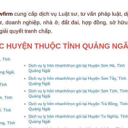
wfirm
cung cấp dịch vụ Luật sư, tư vấn pháp luật, d
ư, doanh nghiệp, nhà ở, đất đai, hợp đồng, sở hữu 
 giải quyết tranh chấp.
ÁC HUYỆN THUỘC TỈNH QUẢNG NGÃ
, Tỉnh
Dịch vụ ly hôn nhanh/trọn gói tại Huyện Sơn Hà, Tỉnh
Quảng Ngãi
ảng Ngãi,
Dịch vụ ly hôn nhanh/trọn gói tại Huyện Sơn Tây, Tỉnh
Quảng Ngãi
Tỉnh
Dịch vụ ly hôn nhanh/trọn gói tại Huyện Sơn Tịnh, Tỉnh
Quảng Ngãi
n, Tỉnh
Dịch vụ ly hôn nhanh/trọn gói tại Huyện Trà Bồng, Tỉnh
Quảng Ngãi
ổ, Tỉnh
Dịch vụ ly hôn nhanh/trọn gói tại Huyện Tư Nghĩa, Tỉn
Quảng Ngãi
ong, Tỉnh