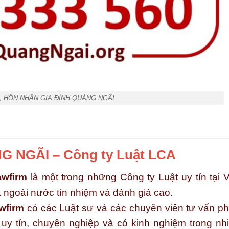
, HÔN NHÂN GIA ĐÌNH QUẢNG NGÃI
 NGÃI – Công ty Luật LCA
wfirm
là một trong những Công ty Luật uy tín tại V
ngoài nước tín nhiệm và đánh giá cao.
wfirm
có các Luật sư và các chuyên viên tư vấn p
, uy tín, chuyên nghiệp và có kinh nghiệm trong nh