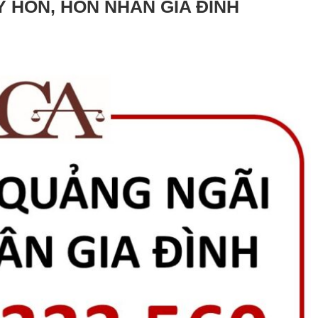
Y HÔN, HÔN NHÂN GIA ĐÌNH