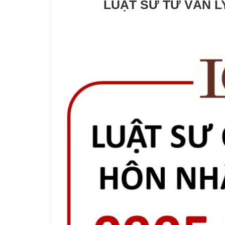
LUẬT SƯ TƯ VẤN L