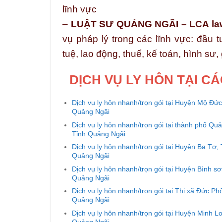
lĩnh vực
–
LUẬT SƯ QUẢNG NGÃI – LCA la
vụ pháp lý trong các lĩnh vực: đầu t
tuệ, lao động, thuế, kế toán, hình sư,
DỊCH VỤ LY HÔN TẠI C
Dịch vụ ly hôn nhanh/trọn gói tại Huyện Mộ Đức
Quảng Ngãi
Dịch vụ ly hôn nhanh/trọn gói tại thành phố Qu
Tỉnh Quảng Ngãi
Dịch vụ ly hôn nhanh/trọn gói tại Huyện Ba Tơ, 
Quảng Ngãi
Dịch vụ ly hôn nhanh/trọn gói tại Huyện Bình sơ
Quảng Ngãi
Dịch vụ ly hôn nhanh/trọn gói tại Thị xã Đức Ph
Quảng Ngãi
Dịch vụ ly hôn nhanh/trọn gói tại Huyện Minh L