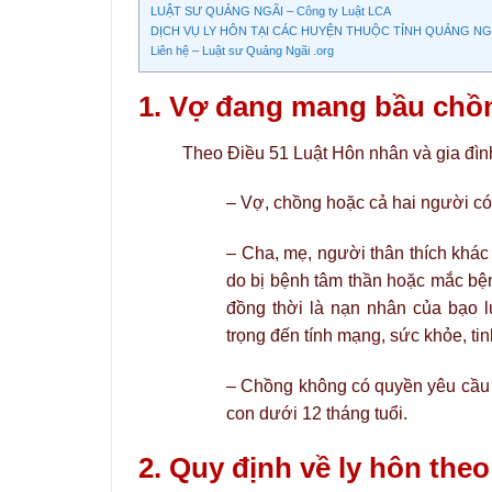
LUẬT SƯ QUẢNG NGÃI – Công ty Luật LCA
DỊCH VỤ LY HÔN TẠI CÁC HUYỆN THUỘC TỈNH QUẢNG NG
Liên hệ – Luật sư Quảng Ngãi .org
1. Vợ đang mang bầu chồ
Theo Điều 51 Luật Hôn nhân và gia đình
– Vợ, chồng hoặc cả hai người có 
– Cha, mẹ, người thân thích khác
do bị bệnh tâm thần hoặc mắc bệ
đồng thời là nạn nhân của bạo 
trọng đến tính mạng, sức khỏe, tin
– Chồng không có quyền yêu cầu l
con dưới 12 tháng tuổi.
2. Quy định về ly hôn the