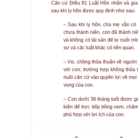
Căn cứ Điều 81 Luật Hôn nhân và gia 
sau khi ly hôn được quy định như sau:
– Sau khi ly hôn, cha mẹ vẫn có
chưa thành niên, con đã thành n
và không có tài sản để tự nuôi m
sự và các luật khác có liên quan.
– Vợ, chồng thỏa thuận về người t
với con; trường hợp không thỏa 
nuôi căn cứ vào quyền lợi về mọi 
vọng của con.
– Con dưới 36 tháng tuổi được gi
kiện để trực tiếp trông nom, ch
phù hợp với lợi ích của con.