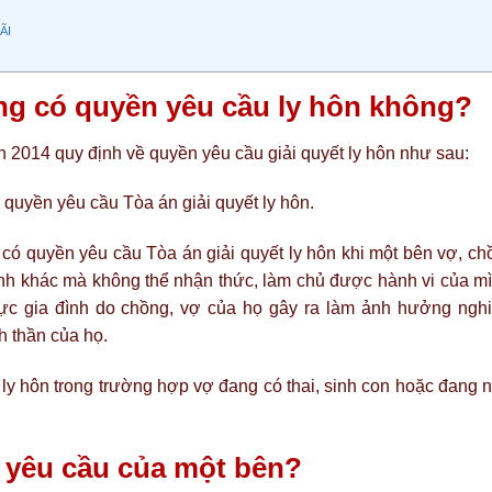
ÃI
ng có quyền yêu cầu ly hôn không?
 2014 quy định về quyền yêu cầu giải quyết ly hôn như sau:
quyền yêu cầu Tòa án giải quyết ly hôn.
 có quyền yêu cầu Tòa án giải quyết ly hôn khi một bên vợ, ch
nh khác mà không thể nhận thức, làm chủ được hành vi của mì
lực gia đình do chồng, vợ của họ gây ra làm ảnh hưởng ngh
h thần của họ.
y hôn trong trường hợp vợ đang có thai, sinh con hoặc đang n
o yêu cầu của một bên?