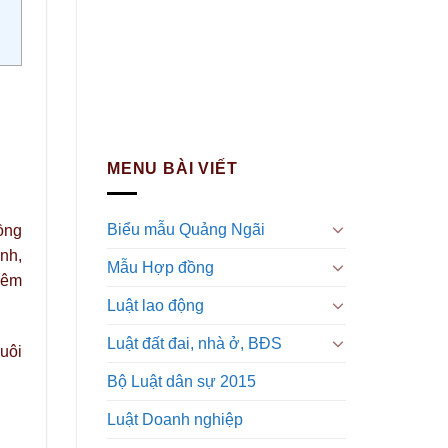
MENU BÀI VIẾT
Biểu mẫu Quảng Ngãi
ồng
nh,
Mẫu Hợp đồng
iêm
Luật lao động
Luật đất đai, nhà ở, BĐS
uôi
Bộ Luật dân sự 2015
Luật Doanh nghiệp