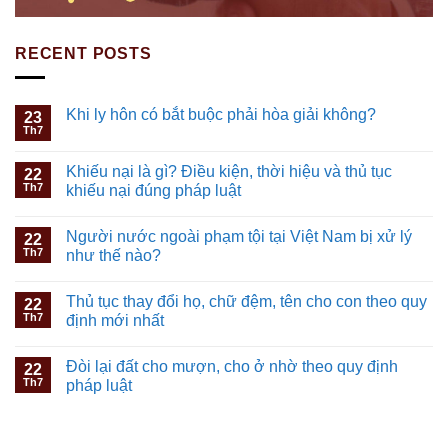
RECENT POSTS
Khi ly hôn có bắt buộc phải hòa giải không?
23
Th7
Khiếu nại là gì? Điều kiện, thời hiệu và thủ tục
22
Th7
khiếu nại đúng pháp luật
Người nước ngoài phạm tội tại Việt Nam bị xử lý
22
Th7
như thế nào?
Thủ tục thay đổi họ, chữ đệm, tên cho con theo quy
22
Th7
định mới nhất
Đòi lại đất cho mượn, cho ở nhờ theo quy định
22
Th7
pháp luật