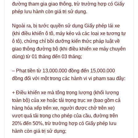
đường tham gia giao thông, trừ trường hợp có Giấy
phép lưu hành còn giá trị sử dụng.
Ngoài ra, bị tước quyền sử dụng Giấy phép lái xe
(khi điều khiển ô tô, máy kéo và các loại xe tương tự
ô tô), chứng chỉ bồi dưỡng kiến thức pháp luật về
giao thông đường bộ (khi điều khiển xe máy chuyên
dùng) từ 01 tháng đến 03 tháng;
– Phạt tiền từ 13.000.000 đồng đến 15.000.000
đồng đối với một trong các hành vi vi phạm sau đây:
+ Điều khiển xe mà tổng trọng lượng (khối lượng
toàn bộ) của xe hoặc tải trọng trục xe (bao gồm cả
hàng hóa xếp trên xe, người được chở trên xe)
vượt quá tải trọng cho phép của cầu, đường trên
20% đến 50%, trừ trường hợp có Giấy phép lưu
hành còn giá trị sử dụng;