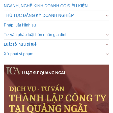
NGÀNH, NGHỀ KINH DOANH CÓ ĐIỀU KIỆN
THỦ TỤC ĐĂNG KÝ DOANH NGHIỆP
Pháp luật Hình sự
Tư vấn pháp luật hôn nhân gia đình
Luật sở hữu trí tuệ
Xử phạt vi phạm