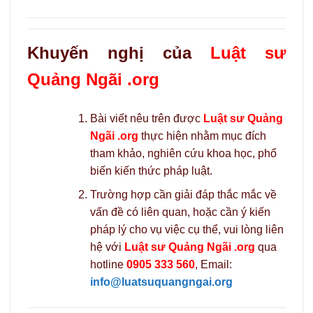
Khuyến nghị của
Luật sư
Quảng Ngãi .org
Bài viết nêu trên được
Luật sư Quảng
Ngãi .org
thực hiện nhằm mục đích
tham khảo, nghiên cứu khoa học, phổ
biến kiến thức pháp luật.
Trường hợp cần giải đáp thắc mắc về
vấn đề có liên quan, hoặc cần ý kiến
pháp lý cho vụ việc cụ thể, vui lòng liên
hệ với
Luật sư Quảng Ngãi .org
qua
hotline
0905 333 560
, Email:
info@luatsuquangngai.org