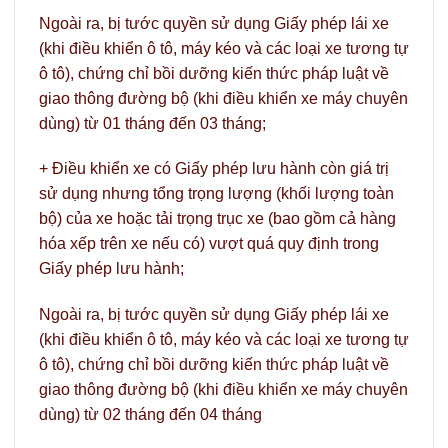
Ngoài ra, bị tước quyền sử dụng Giấy phép lái xe
(khi điều khiển ô tô, máy kéo và các loại xe tương tự
ô tô), chứng chỉ bồi dưỡng kiến thức pháp luật về
giao thông đường bộ (khi điều khiển xe máy chuyên
dùng) từ 01 tháng đến 03 tháng;
+ Điều khiển xe có Giấy phép lưu hành còn giá trị
sử dụng nhưng tổng trọng lượng (khối lượng toàn
bộ) của xe hoặc tải trọng trục xe (bao gồm cả hàng
hóa xếp trên xe nếu có) vượt quá quy định trong
Giấy phép lưu hành;
Ngoài ra, bị tước quyền sử dụng Giấy phép lái xe
(khi điều khiển ô tô, máy kéo và các loại xe tương tự
ô tô), chứng chỉ bồi dưỡng kiến thức pháp luật về
giao thông đường bộ (khi điều khiển xe máy chuyên
dùng) từ 02 tháng đến 04 tháng