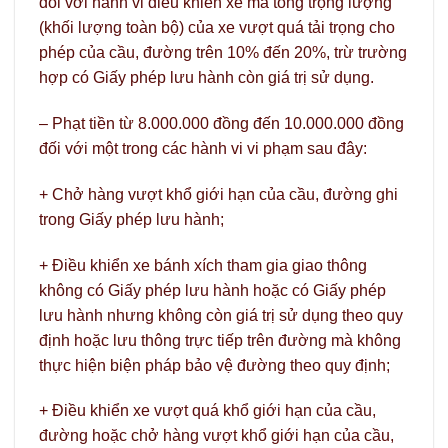
đối với hành vi điều khiển xe mà tổng trọng lượng
(khối lượng toàn bộ) của xe vượt quá tải trọng cho
phép của cầu, đường trên 10% đến 20%, trừ trường
hợp có Giấy phép lưu hành còn giá trị sử dụng.
– Phạt tiền từ 8.000.000 đồng đến 10.000.000 đồng
đối với một trong các hành vi vi phạm sau đây:
+ Chở hàng vượt khổ giới hạn của cầu, đường ghi
trong Giấy phép lưu hành;
+ Điều khiển xe bánh xích tham gia giao thông
không có Giấy phép lưu hành hoặc có Giấy phép
lưu hành nhưng không còn giá trị sử dụng theo quy
định hoặc lưu thông trực tiếp trên đường mà không
thực hiện biện pháp bảo vệ đường theo quy định;
+ Điều khiển xe vượt quá khổ giới hạn của cầu,
đường hoặc chở hàng vượt khổ giới hạn của cầu,