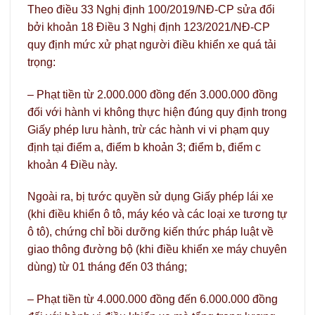
Theo điều 33 Nghị định 100/2019/NĐ-CP sửa đổi
bởi khoản 18 Điều 3 Nghị định 123/2021/NĐ-CP
quy định mức xử phạt người điều khiển xe quá tải
trọng:
– Phạt tiền từ 2.000.000 đồng đến 3.000.000 đồng
đối với hành vi không thực hiện đúng quy định trong
Giấy phép lưu hành, trừ các hành vi vi phạm quy
định tại điểm a, điểm b khoản 3; điểm b, điểm c
khoản 4 Điều này.
Ngoài ra, bị tước quyền sử dụng Giấy phép lái xe
(khi điều khiển ô tô, máy kéo và các loại xe tương tự
ô tô), chứng chỉ bồi dưỡng kiến thức pháp luật về
giao thông đường bộ (khi điều khiển xe máy chuyên
dùng) từ 01 tháng đến 03 tháng;
– Phạt tiền từ 4.000.000 đồng đến 6.000.000 đồng