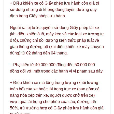
+ Điều khiển xe có Giấy phép lưu hành còn giá trị
sử dụng nhưng đi không đúng tuyến đường quy
định trong Giấy phép lưu hành.
Ngoài ra, bị tước quyền sử dụng Giấy phép lái xe
(khi điều khiển ô tô, máy kéo và các loại xe tương tự
ô tô), chứng chỉ bồi dưỡng kiến thức pháp luật về
giao thông đường bộ (khi điều khiển xe máy chuyên
dùng) từ 02 tháng đến 04 tháng.
– Phạt tiền từ 40.000.000 đồng đến 50.000.000
đồng đối với một trong các hành vi vi phạm sau đây:
+ Điều khiển xe mà tổng trọng lượng (khối lượng
toàn bộ) của xe hoặc tải trọng trục xe (bao gồm cả
hàng hóa xếp trên xe, người được chở trên xe)
vượt quá tải trọng cho phép của cầu, đường trên
50%, trừ trường hợp có Giấy phép lưu hành còn giá