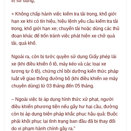
trị sử dụng;
+ Không chấp hành việc kiểm tra tải trọng, khổ giới
hạn xe khi có tín hiệu, hiệu lệnh yêu cầu kiểm tra tải
trọng, khổ giới hạn xe; chuyển tải hoặc dùng các thủ
đoạn khác để trốn tránh việc phát hiện xe chở quá
tải, quá khổ.
Ngoài ra, còn bị tước quyền sử dụng Giấy phép lái
xe (khi điều khiển ô tô, máy kéo và các loại xe
tương tự ô tô), chứng chỉ bồi dưỡng kiến thức pháp
luật về giao thông đường bộ (khi điều khiển xe máy
chuyên dùng) từ 03 tháng đến 05 tháng.
– Ngoài việc bị áp dụng hình thức xử phạt, người
điều khiển phương tiện nếu gây hư hại cầu, đường
còn bị áp dụng biện pháp khắc phục hậu quả: Buộc
phải khôi phục lại tình trạng ban đầu đã bị thay đổi
do vi phạm hành chính gây ra.”