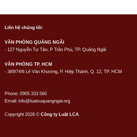
Liên hệ
chúng tôi:
VĂN PHÒNG QUẢNG NGÃI
-
127 Nguyễn Tự Tân, P Trần Phú, TP. Quảng Ngãi
VĂN PHÒNG TP. HCM
- 389/74/6 Lê Văn Khương, P. Hiệp Thành, Q. 12, TP. HCM
Phone: 0905 333 560
Email: info@luatsuquangngai.org
Copyright 2026 ©
Công ty Luật LCA