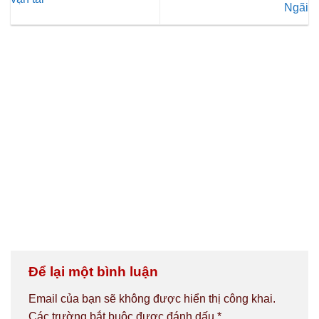
Ngãi
Để lại một bình luận
Email của bạn sẽ không được hiển thị công khai.
Các trường bắt buộc được đánh dấu
*