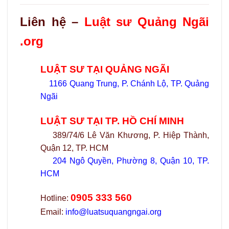
Liên hệ –
Luật sư Quảng Ngãi
.org
LUẬT SƯ TẠI QUẢNG NGÃI
1166 Quang Trung, P. Chánh Lộ, TP. Quảng
Ngãi
LUẬT SƯ TẠI TP. HỒ CHÍ MINH
389/74/6 Lê Văn Khương, P. Hiệp Thành,
Quận 12, TP. HCM
204 Ngô Quyền, Phường 8, Quận 10, TP.
HCM
0905 333 560
Hotline:
Email:
info@luatsuquangngai.org