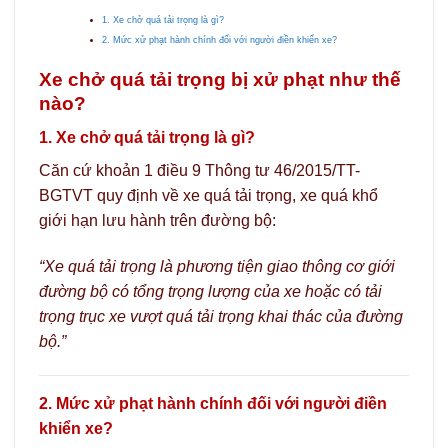
1. Xe chở quá tải trọng là gì?
2. Mức xử phạt hành chính đối với người điền khiển xe?
Xe chở quá tải trọng bị xử phạt như thế
nào?
1. Xe chở quá tải trọng là gì?
Căn cứ khoản 1 điều 9 Thông tư 46/2015/TT-
BGTVT quy định về xe quá tải trọng, xe quá khổ
giới hạn lưu hành trên đường bộ:
“Xe quá tải trọng là phương tiện giao thông cơ giới
đường bộ có tổng trọng lượng của xe hoặc có tải
trọng trục xe vượt quá tải trọng khai thác của đường
bộ.”
2. Mức xử phạt hành chính đối với người điền
khiển xe?