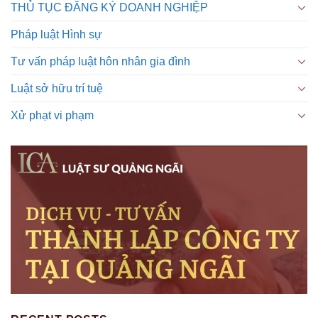
THỦ TỤC ĐĂNG KÝ DOANH NGHIỆP
Pháp luật Hình sự
Tư vấn pháp luật hôn nhân gia đình
Luật sở hữu trí tuệ
Xử phạt vi phạm