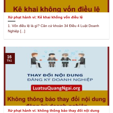
Xử phạt hành vi: Kê khai khống vốn điều lệ
1. Vốn điều lệ là gì? Căn cứ khoản 34 Điều 4 Luật Doanh
Nghiệp [...]
16
Th1
Xử phạt hành vi: không thông báo thay đổi nội dung