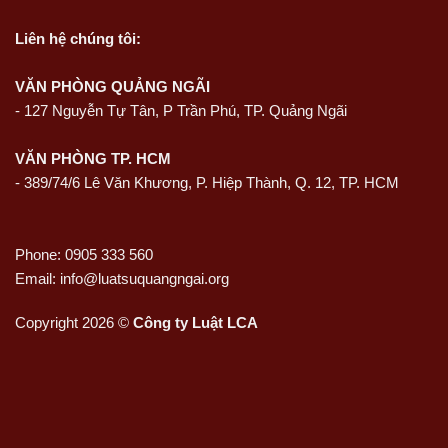
Liên hệ
chúng tôi:
VĂN PHÒNG QUẢNG NGÃI
-
127 Nguyễn Tự Tân, P Trần Phú, TP. Quảng Ngãi
VĂN PHÒNG TP. HCM
- 389/74/6 Lê Văn Khương, P. Hiệp Thành, Q. 12, TP. HCM
Phone: 0905 333 560
Email: info@luatsuquangngai.org
Copyright 2026 ©
Công ty Luật LCA