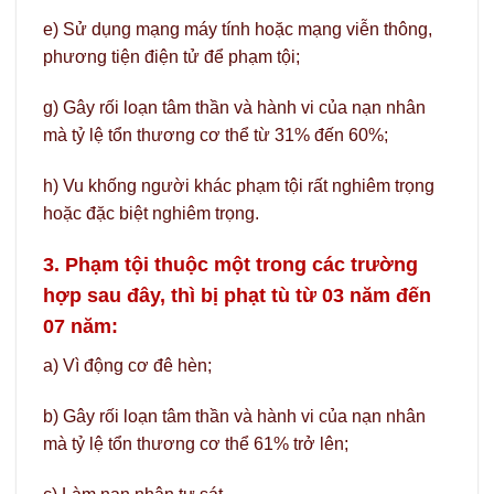
e) Sử dụng mạng máy tính hoặc mạng viễn thông,
phương tiện điện tử để phạm tội;
g) Gây rối loạn tâm thần và hành vi của nạn nhân
mà tỷ lệ tổn thương cơ thể từ 31% đến 60%;
h) Vu khống người khác phạm tội rất nghiêm trọng
hoặc đặc biệt nghiêm trọng.
3. Phạm tội thuộc một trong các trường
hợp sau đây, thì bị phạt tù từ 03 năm đến
07 năm:
a) Vì động cơ đê hèn;
b) Gây rối loạn tâm thần và hành vi của nạn nhân
mà tỷ lệ tổn thương cơ thể 61% trở lên;