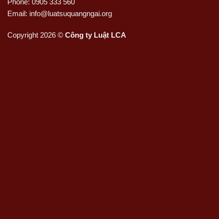
Phone: 0905 333 560
Email: info@luatsuquangngai.org
Copyright 2026 ©
Công ty Luật LCA