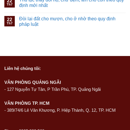
22
Th7
định mới nhất
Đòi lại đất cho mượn, cho ở nhờ theo quy định
22
Th7
pháp luật
Liên hệ
chúng tôi:
VĂN PHÒNG QUẢNG NGÃI
-
127 Nguyễn Tự Tân, P Trần Phú, TP. Quảng Ngãi
VĂN PHÒNG TP. HCM
- 389/74/6 Lê Văn Khương, P. Hiệp Thành, Q. 12, TP. HCM