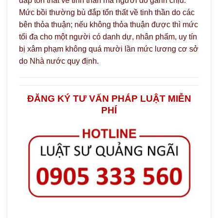
đắp tổn thất về tinh thần mà người đó gánh chịu.
Mức bồi thường bù đắp tổn thất về tinh thần do các
bên thỏa thuận; nếu không thỏa thuận được thì mức
tối đa cho một người có danh dự, nhân phẩm, uy tín
bị xâm phạm không quá mười lần mức lương cơ sở
do Nhà nước quy định.
ĐĂNG KÝ TƯ VẤN PHÁP LUẬT MIỄN
PHÍ