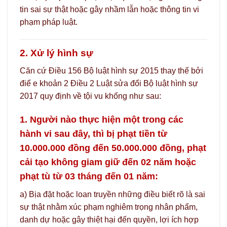
tin sai sự thật hoặc gây nhầm lẫn hoặc thông tin vi
phạm pháp luật.
2. Xử lý hình sự
Căn cứ Điều 156 Bộ luật hình sự 2015 thay thế bởi
điể e khoản 2 Điều 2 Luật sửa đổi Bộ luật hình sự
2017 quy định về tội vu khống như sau:
1. Người nào thực hiện một trong các
hành vi sau đây, thì bị phạt tiền từ
10.000.000 đồng đến 50.000.000 đồng, phạt
cải tạo không giam giữ đến 02 năm hoặc
phạt tù từ 03 tháng đến 01 năm:
a) Bịa đặt hoặc loan truyền những điều biết rõ là sai
sự thật nhằm xúc phạm nghiêm trọng nhân phẩm,
danh dự hoặc gây thiệt hại đến quyền, lợi ích hợp