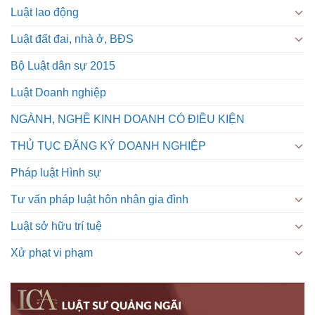
Luật lao động
Luật đất đai, nhà ở, BĐS
Bộ Luật dân sự 2015
Luật Doanh nghiệp
NGÀNH, NGHỀ KINH DOANH CÓ ĐIỀU KIỆN
THỦ TỤC ĐĂNG KÝ DOANH NGHIỆP
Pháp luật Hình sự
Tư vấn pháp luật hôn nhân gia đình
Luật sở hữu trí tuệ
Xử phạt vi phạm