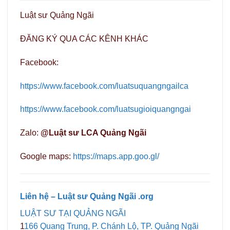
Luật sư Quảng Ngãi
ĐĂNG KÝ QUA CÁC KÊNH KHÁC
Facebook:
https://www.facebook.com/luatsuquangngailca
https://www.facebook.com/luatsugioiquangngai
Zalo:
@Luật sư LCA Quảng Ngãi
Google maps:
https://maps.app.goo.gl/
Liên hệ – Luật sư Quảng Ngãi .org
LUẬT SƯ TẠI QUẢNG NGÃI
1
166 Quang Trung, P. Chánh Lộ, TP. Quảng Ngãi