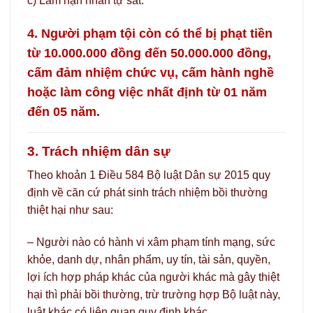
c) Làm nạn nhân tự sát.
4. Người phạm tội còn có thể bị phạt tiền
từ 10.000.000 đồng đến 50.000.000 đồng,
cấm đảm nhiệm chức vụ, cấm hành nghề
hoặc làm công việc nhất định từ 01 năm
đến 05 năm.
3. Trách nhiệm dân sự
Theo khoản 1 Điều 584 Bộ luật Dân sự 2015 quy
định về căn cứ phát sinh trách nhiệm bồi thường
thiệt hại như sau:
– Người nào có hành vi xâm phạm tính mạng, sức
khỏe, danh dự, nhân phẩm, uy tín, tài sản, quyền,
lợi ích hợp pháp khác của người khác mà gây thiệt
hại thì phải bồi thường, trừ trường hợp Bộ luật này,
luật khác có liên quan quy định khác.