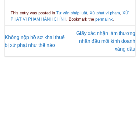
This entry was posted in
Tư vấn pháp luật
,
Xử phạt vi phạm
,
XỬ
PHẠT VI PHẠM HÀNH CHÍNH
. Bookmark the
permalink
.
Giấy xác nhận làm thương
Không nộp hồ sơ khai thuế
nhân đầu mối kinh doanh
bị xử phạt như thế nào
xăng dầu