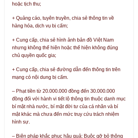
hoặc tịch thu;
+ Quảng cáo, tuyên truyền, chia sẻ thông tin về
hàng hóa, dịch vụ bị cấm;
+ Cung cấp, chia sẻ hình ảnh bản đồ Việt Nam
nhưng không thể hiện hoặc thể hiện không đúng
chủ quyền quốc gia;
+ Cung cấp, chia sẻ đường dẫn đến thông tin trên
mạng có nội dung bị cấm.
– Phạt tiền từ 20.000.000 đồng đến 30.000.000
đồng đối với hành vi tiết lộ thông tin thuộc danh mục
bí mật nhà nước, bí mật đời tư của cá nhân và bí
mật khác mà chưa đến mức truy cứu trách nhiệm
hình sự.
– Biện pháp khắc phục hậu quả: Buộc gỡ bỏ thông