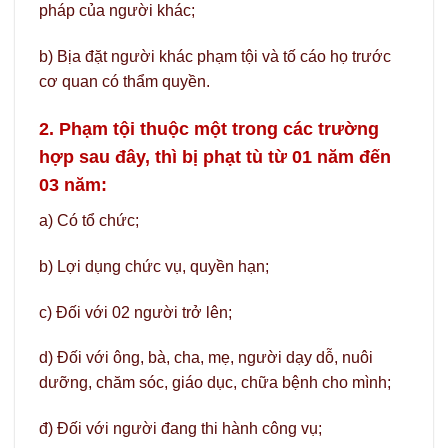
pháp của người khác;
b) Bịa đặt người khác phạm tội và tố cáo họ trước
cơ quan có thẩm quyền.
2. Phạm tội thuộc một trong các trường
hợp sau đây, thì bị phạt tù từ 01 năm đến
03 năm:
a) Có tổ chức;
b) Lợi dụng chức vụ, quyền hạn;
c) Đối với 02 người trở lên;
d) Đối với ông, bà, cha, mẹ, người dạy dỗ, nuôi
dưỡng, chăm sóc, giáo dục, chữa bệnh cho mình;
đ) Đối với người đang thi hành công vụ;