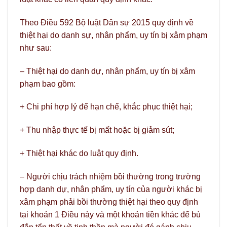
Theo Điều 592 Bộ luật Dân sự 2015 quy định về
thiệt hại do danh sự, nhân phẩm, uy tín bị xâm phạm
như sau:
– Thiệt hại do danh dự, nhân phẩm, uy tín bị xâm
phạm bao gồm:
+ Chi phí hợp lý để hạn chế, khắc phục thiệt hại;
+ Thu nhập thực tế bị mất hoặc bị giảm sút;
+ Thiệt hại khác do luật quy định.
– Người chịu trách nhiệm bồi thường trong trường
hợp danh dự, nhân phẩm, uy tín của người khác bị
xâm phạm phải bồi thường thiệt hại theo quy định
tại khoản 1 Điều này và một khoản tiền khác để bù