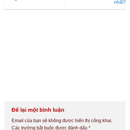
nhất?
Để lại một bình luận
Email của bạn sẽ không được hiển thị công khai.
Các trường bắt buộc được đánh dấu
*