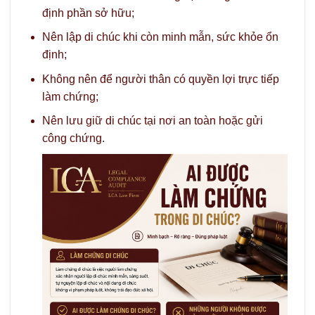
định phần sở hữu;
Nên lập di chúc khi còn minh mẫn, sức khỏe ổn
định;
Không nên để người thân có quyền lợi trực tiếp
làm chứng;
Nên lưu giữ di chúc tại nơi an toàn hoặc gửi
công chứng.