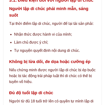
3.1. Điều kiện đối với người lập di chúc
Người lập di chúc phải minh mẫn, sáng
suốt
Tại thời điểm lập di chúc, người để lại tài sản phải:
Nhận thức được hành vi của mình;
Làm chủ được ý chí;
Tự nguyện quyết định nội dung di chúc.
Không bị lừa dối, đe dọa hoặc cưỡng ép
Nếu chứng minh được người lập di chúc bị ép buộc
hoặc bị tác động trái pháp luật thì di chúc có thể bị
tuyên vô hiệu.
Đủ độ tuổi lập di chúc
Người từ đủ 18 tuổi trở lên có quyền tự mình lập di