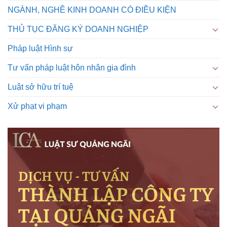
NGÀNH, NGHỀ KINH DOANH CÓ ĐIỀU KIỆN
THỦ TỤC ĐĂNG KÝ DOANH NGHIỆP
Pháp luật Hình sự
Tư vấn pháp luật hôn nhân gia đình
Luật sở hữu trí tuệ
Xử phạt vi phạm