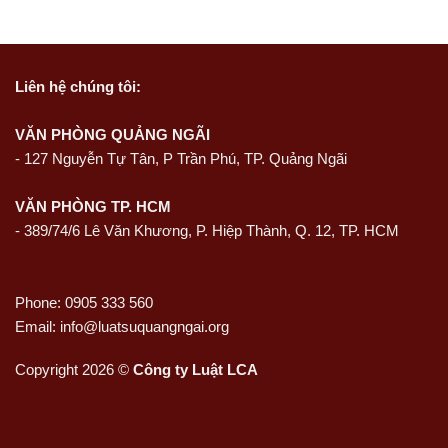
Liên hệ
chúng tôi:
VĂN PHÒNG QUẢNG NGÃI
-
127 Nguyễn Tự Tân, P Trần Phú, TP. Quảng Ngãi
VĂN PHÒNG TP. HCM
- 389/74/6 Lê Văn Khương, P. Hiệp Thành, Q. 12, TP. HCM
Phone: 0905 333 560
Email: info@luatsuquangngai.org
Copyright 2026 ©
Công ty Luật LCA