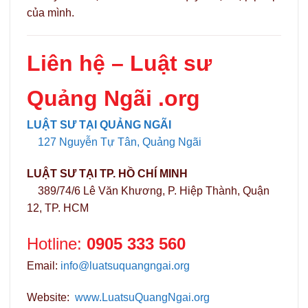
của mình.
Liên hệ –
Luật sư
Quảng Ngãi .org
LUẬT SƯ TẠI QUẢNG NGÃI
127 Nguyễn Tự Tân, Quảng Ngãi
LUẬT SƯ TẠI TP. HỒ CHÍ MINH
389/74/6 Lê Văn Khương, P. Hiệp Thành, Quận
12, TP. HCM
Hotline:
0905 333 560
Email:
info@luatsuquangngai.org
Website:
www.LuatsuQuangNgai.org