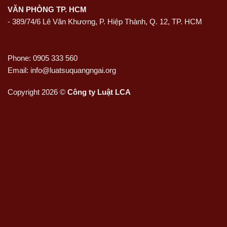
VĂN PHÒNG TP. HCM
- 389/74/6 Lê Văn Khương, P. Hiệp Thành, Q. 12, TP. HCM
Phone: 0905 333 560
Email: info@luatsuquangngai.org
Copyright 2026 ©
Công ty Luật LCA