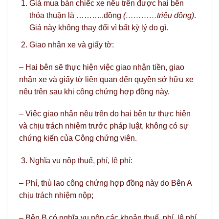
Giá mua bán chiếc xe nêu trên được hai bên
thỏa thuận là ………..đồng
(…………triệu đồng)
.
Giá này không thay đổi vì bất kỳ lý do gì.
Giao nhận xe và giấy tờ:
– Hai bên sẽ thực hiện việc giao nhận tiền, giao
nhận xe và giấy tờ liên quan đến quyền sở hữu xe
nêu trên sau khi công chứng hợp đồng này.
– Việc giao nhận nêu trên do hai bên tự thực hiện
và chịu trách nhiệm trước pháp luật, không có sự
chứng kiến của Công chứng viên.
Nghĩa vụ nộp thuế, phí, lệ phí:
– Phí, thù lao công chứng hợp đồng này do Bên A
chịu trách nhiệm nộp;
– Bên B có nghĩa vụ nộp các khoản thuế, phí, lệ phí