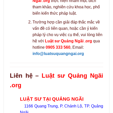
Ngãi .org
thực hiện nhằm mục đích
tham khảo, nghiên cứu khoa học, phổ
biến kiến thức pháp luật.
Trường hợp cần giải đáp thắc mắc về
vấn đề có liên quan, hoặc cần ý kiến
pháp lý cho vụ việc cụ thể, vui lòng liên
hệ với
Luật sư Quảng Ngãi .org
qua
hotline
0905 333 560
, Email:
info@luatsuquangngai.org
Liên hệ –
Luật sư Quảng Ngãi
.org
LUẬT SƯ TẠI QUẢNG NGÃI
1166 Quang Trung, P. Chánh Lộ, TP. Quảng
Ngãi