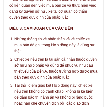
có liên quan đến việc mua bán xe và thực hiện việc
đăng ký quyền sở hữu xe tại cơ quan có thẩm
quyền theo quy định của pháp luật.
ĐIỀU 3. CAM ĐOAN CỦA CÁC BÊN
Những thông tin về nhân thân và về chiếc xe
mua bán đã ghi trong Hợp đồng này là đúng sự
thật;
Chiếc xe nêu trên là tài sản cá nhân thuộc quyền
sở hữu hợp pháp và dùng để phục vụ nhu cầu
thiết yếu của Bên A, thuộc trường hợp được mua
bán theo quy định của pháp luật;
Tại thời điểm giao kết Hợp đồng này: chiếc xe
nêu trên không có tranh chấp, không bị kê biên
để đảm bảo thi hành án và không bị ràng buộc
hoặc hạn chế chuyển dịch bởi các giao dịch