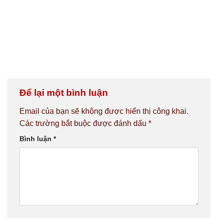
Để lại một bình luận
Email của bạn sẽ không được hiển thị công khai.
Các trường bắt buộc được đánh dấu
*
Bình luận
*