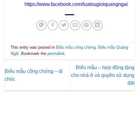
https://www.facebook.com/luatsugioiquangngai
This entry was posted in
Biểu mẫu công chứng
,
Biểu mẫu Quảng
Ngãi
. Bookmark the
permalink
.
Biểu mẫu – hợp đồng tặng
Biểu mẫu công chứng – di
cho nhà ở và quyền sử dụng
chúc
đất