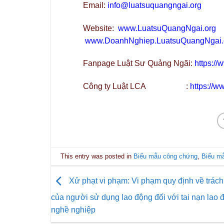
Email:
info@luatsuquangngai.org
Website:
www.LuatsuQuangNgai.org
www.DoanhNghiep.LuatsuQuangNgai.
Fanpage Luật Sư Quảng Ngãi:
https:/
Công ty Luật LCA :
https://
This entry was posted in
Biểu mẫu công chứng
,
Biểu m
Xử phạt vi phạm: Vi phạm quy định về trác
của người sử dụng lao động đối với tai nạn lao 
nghề nghiệp