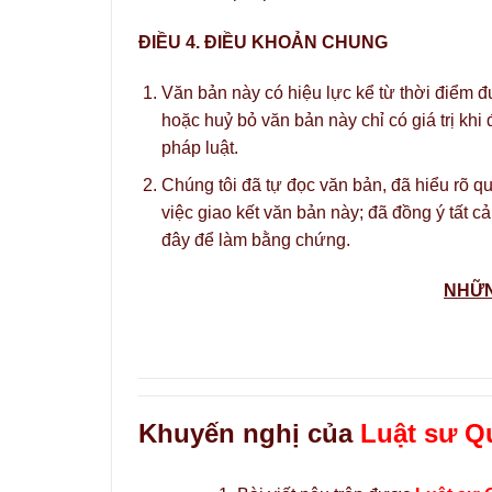
ĐIỀU 4. ĐIỀU KHOẢN CHUNG
Văn bản này có hiệu lực kể từ thời điểm 
hoặc huỷ bỏ văn bản này chỉ có giá trị kh
pháp luật.
Chúng tôi đã tự đọc văn bản, đã hiểu rõ q
việc giao kết văn bản này; đã đồng ý tất c
đây để làm bằng chứng.
NHỮN
Khuyến nghị của
Luật sư Q