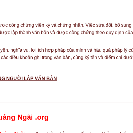
được công chứng viên ký và chứng nhận. Việc sửa đổi, bổ sung
i được lập thành văn bản và được công chứng theo quy định của
uyền, nghĩa vụ, lợi ích hợp pháp của mình và hậu quả pháp lý c
ả các điều khoản ghi trong văn bản, cùng ký tên và điểm chỉ dướ
G NGƯỜI LẬP VĂN BẢN
uảng Ngãi .org