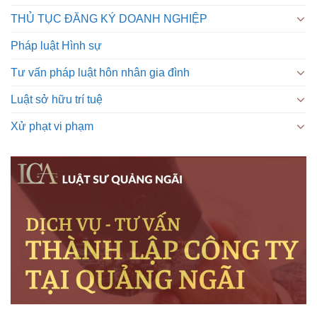
THỦ TỤC ĐĂNG KÝ DOANH NGHIỆP
Pháp luật Hình sự
Tư vấn pháp luật hôn nhân gia đình
Luật sở hữu trí tuệ
Xử phạt vi phạm