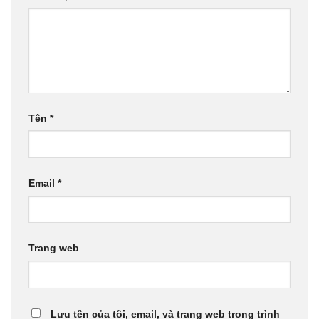
Tên
*
Email
*
Trang web
Lưu tên của tôi, email, và trang web trong trình