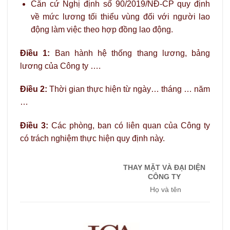
Căn cứ Nghị định số 90/2019/NĐ-CP quy định
về mức lương tối thiểu vùng đối với người lao
động làm việc theo hợp đồng lao động.
Điều 1:
Ban hành hệ thống thang lương, bảng
lương của Công ty ….
Điều 2:
Thời gian thực hiện từ ngày… tháng … năm
…
Điều 3:
Các phòng, ban có liên quan của Công ty
có trách nghiệm thực hiện quy định này.
THAY MẶT VÀ ĐẠI DIỆN
CÔNG TY
Họ và tên