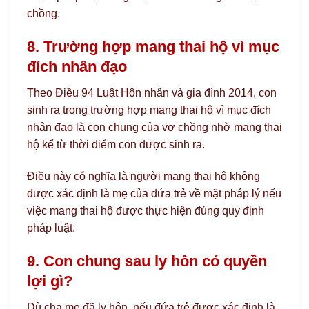
chồng.
8. Trường hợp mang thai hộ vì mục
đích nhân đạo
Theo Điều 94 Luật Hôn nhân và gia đình 2014, con
sinh ra trong trường hợp mang thai hộ vì mục đích
nhân đạo là con chung của vợ chồng nhờ mang thai
hộ kể từ thời điểm con được sinh ra.
Điều này có nghĩa là người mang thai hộ không
được xác định là mẹ của đứa trẻ về mặt pháp lý nếu
việc mang thai hộ được thực hiện đúng quy định
pháp luật.
9. Con chung sau ly hôn có quyền
lợi gì?
Dù cha mẹ đã ly hôn, nếu đứa trẻ được xác định là