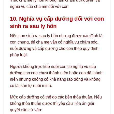
Việc cha mẹ ly hôn không làm chấm dứt quyền và
nghĩa vụ của cha mẹ đối với con.
10. Nghĩa vụ cấp dưỡng đối với con
sinh ra sau ly hôn
Nếu con sinh ra sau ly hôn nhưng được xác định là
con chung, thì cha mẹ vẫn có nghĩa vụ chăm sóc,
nuôi dưỡng và cấp dưỡng cho con theo quy định
pháp luật.
Người không trực tiếp nuôi con có nghĩa vụ cấp
dưỡng cho con chưa thành niên hoặc con đã thành
niên nhưng không có khả năng lao động và không
có tài sản tự nuôi mình.
Mức cấp dưỡng có thể do các bên thỏa thuận. Nếu
không thỏa thuận được thì yêu cầu Tòa án giải
quyết căn cứ vào: