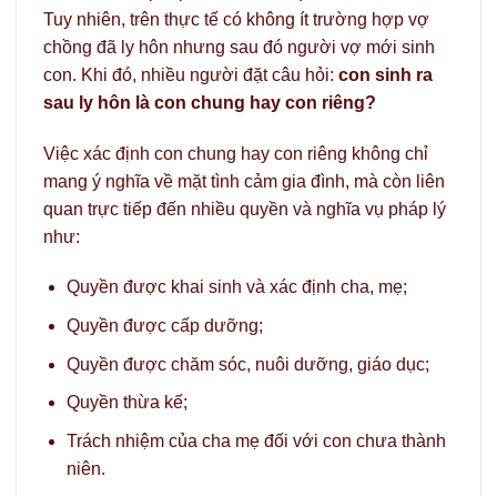
Tuy nhiên, trên thực tế có không ít trường hợp vợ
chồng đã ly hôn nhưng sau đó người vợ mới sinh
con. Khi đó, nhiều người đặt câu hỏi:
con sinh ra
sau ly hôn là con chung hay con riêng?
Việc xác định con chung hay con riêng không chỉ
mang ý nghĩa về mặt tình cảm gia đình, mà còn liên
quan trực tiếp đến nhiều quyền và nghĩa vụ pháp lý
như:
Quyền được khai sinh và xác định cha, mẹ;
Quyền được cấp dưỡng;
Quyền được chăm sóc, nuôi dưỡng, giáo dục;
Quyền thừa kế;
Trách nhiệm của cha mẹ đối với con chưa thành
niên.