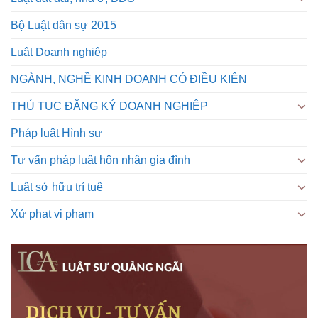
Bộ Luật dân sự 2015
Luật Doanh nghiệp
NGÀNH, NGHỀ KINH DOANH CÓ ĐIỀU KIỆN
THỦ TỤC ĐĂNG KÝ DOANH NGHIỆP
Pháp luật Hình sự
Tư vấn pháp luật hôn nhân gia đình
Luật sở hữu trí tuệ
Xử phạt vi phạm