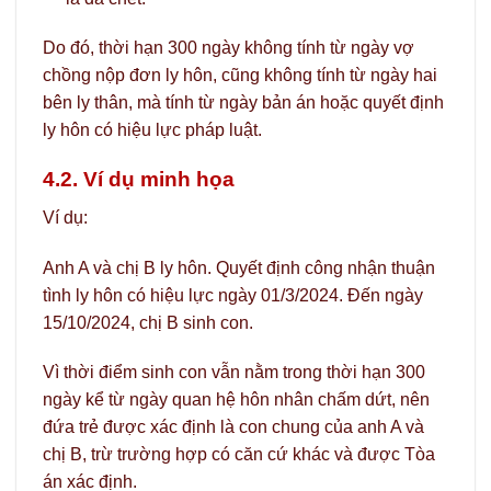
Do đó, thời hạn 300 ngày không tính từ ngày vợ
chồng nộp đơn ly hôn, cũng không tính từ ngày hai
bên ly thân, mà tính từ ngày bản án hoặc quyết định
ly hôn có hiệu lực pháp luật.
4.2. Ví dụ minh họa
Ví dụ:
Anh A và chị B ly hôn. Quyết định công nhận thuận
tình ly hôn có hiệu lực ngày 01/3/2024. Đến ngày
15/10/2024, chị B sinh con.
Vì thời điểm sinh con vẫn nằm trong thời hạn 300
ngày kể từ ngày quan hệ hôn nhân chấm dứt, nên
đứa trẻ được xác định là con chung của anh A và
chị B, trừ trường hợp có căn cứ khác và được Tòa
án xác định.