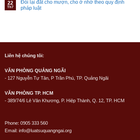
Đòi lại đất cho mượn, cho ở nhờ theo quy định
22
Th7
pháp luật
Liên hệ
chúng tôi:
VĂN PHÒNG QUẢNG NGÃI
-
127 Nguyễn Tự Tân, P Trần Phú, TP. Quảng Ngãi
VĂN PHÒNG TP. HCM
- 389/74/6 Lê Văn Khương, P. Hiệp Thành, Q. 12, TP. HCM
Phone: 0905 333 560
Email: info@luatsuquangngai.org