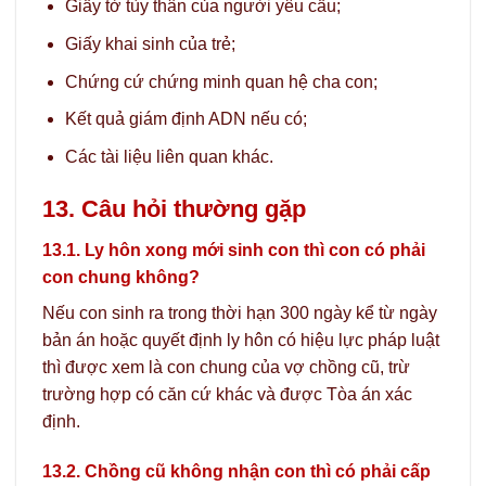
Giấy tờ tùy thân của người yêu cầu;
Giấy khai sinh của trẻ;
Chứng cứ chứng minh quan hệ cha con;
Kết quả giám định ADN nếu có;
Các tài liệu liên quan khác.
13. Câu hỏi thường gặp
13.1. Ly hôn xong mới sinh con thì con có phải
con chung không?
Nếu con sinh ra trong thời hạn 300 ngày kể từ ngày
bản án hoặc quyết định ly hôn có hiệu lực pháp luật
thì được xem là con chung của vợ chồng cũ, trừ
trường hợp có căn cứ khác và được Tòa án xác
định.
13.2. Chồng cũ không nhận con thì có phải cấp