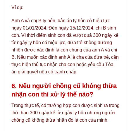
Ví dụ:
Anh A và chị B ly hôn, bản án ly hôn có hiệu lực
ngày 01/01/2024. Đến ngày 15/12/2024, chị B sinh
con. Vì thời điểm sinh con đã vượt quá 300 ngày kể
từ ngày ly hôn có hiệu lực, đứa trẻ không đương
nhiên được xác định là con chung của anh A và chị
B. Nếu muốn xác định anh A là cha của đứa trẻ, cần
thực hiện thủ tục nhận cha con hoặc yêu cầu Tòa
án giải quyết nếu có tranh chấp.
6. Nếu người chồng cũ không thừa
nhận con thì xử lý thế nào?
Trong thực tế, có trường hợp con được sinh ra trong
thời hạn 300 ngày kể từ ngày ly hôn nhưng người
chồng cũ không thừa nhận đó là con của mình.