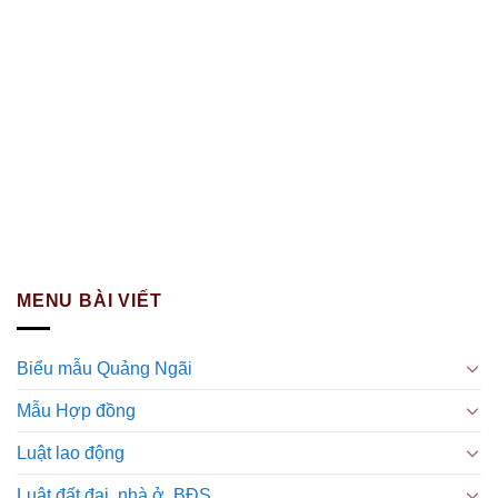
MENU BÀI VIẾT
Biểu mẫu Quảng Ngãi
Mẫu Hợp đồng
Luật lao động
Luật đất đai, nhà ở, BĐS