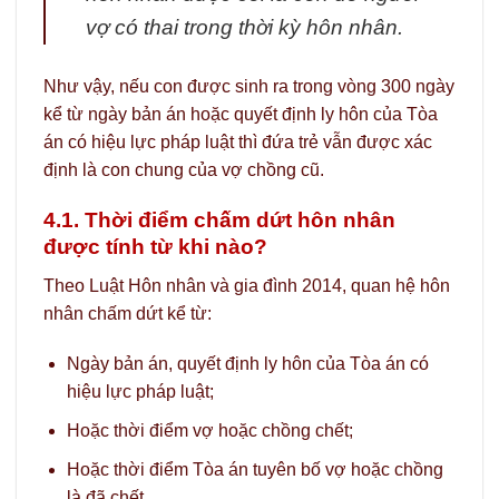
vợ có thai trong thời kỳ hôn nhân.
Như vậy, nếu con được sinh ra trong vòng 300 ngày
kể từ ngày bản án hoặc quyết định ly hôn của Tòa
án có hiệu lực pháp luật thì đứa trẻ vẫn được xác
định là con chung của vợ chồng cũ.
4.1. Thời điểm chấm dứt hôn nhân
được tính từ khi nào?
Theo Luật Hôn nhân và gia đình 2014, quan hệ hôn
nhân chấm dứt kể từ:
Ngày bản án, quyết định ly hôn của Tòa án có
hiệu lực pháp luật;
Hoặc thời điểm vợ hoặc chồng chết;
Hoặc thời điểm Tòa án tuyên bố vợ hoặc chồng
là đã chết.