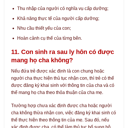
Thu nhập của người có nghĩa vụ cấp dưỡng;
Khả năng thực tế của người cấp dưỡng;
Nhu cầu thiết yếu của con;
Hoàn cảnh cụ thể của từng bên.
11. Con sinh ra sau ly hôn có được
mang họ cha không?
Nếu đứa trẻ được xác định là con chung hoặc
người cha thực hiện thủ tục nhận con, thì trẻ có thể
được đăng ký khai sinh với thông tin của cha và có
thể mang họ cha theo thỏa thuận của cha mẹ.
Trường hợp chưa xác định được cha hoặc người
cha không thừa nhận con, việc đăng ký khai sinh có
thể thực hiện theo thông tin của mẹ. Sau đó, nếu
xác định được cha, có thể làm thủ tục bổ sung hộ