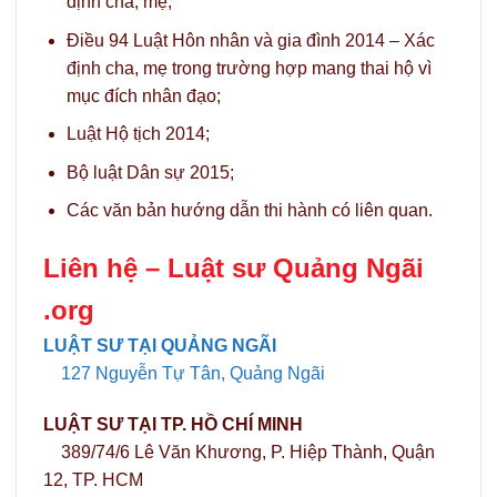
định cha, mẹ;
Điều 94 Luật Hôn nhân và gia đình 2014 – Xác
định cha, mẹ trong trường hợp mang thai hộ vì
mục đích nhân đạo;
Luật Hộ tịch 2014;
Bộ luật Dân sự 2015;
Các văn bản hướng dẫn thi hành có liên quan.
Liên hệ –
Luật sư Quảng Ngãi
.org
LUẬT SƯ TẠI QUẢNG NGÃI
127 Nguyễn Tự Tân, Quảng Ngãi
LUẬT SƯ TẠI TP. HỒ CHÍ MINH
389/74/6 Lê Văn Khương, P. Hiệp Thành, Quận
12, TP. HCM