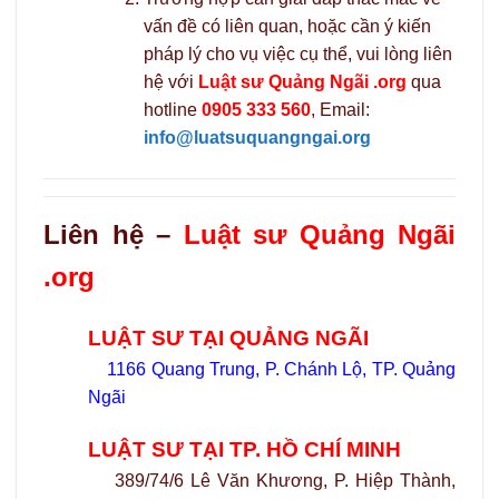
vấn đề có liên quan, hoặc cần ý kiến
pháp lý cho vụ việc cụ thể, vui lòng liên
hệ với
Luật sư Quảng Ngãi .org
qua
hotline
0905 333 560
, Email:
info@luatsuquangngai.org
Liên hệ –
Luật sư Quảng Ngãi
.org
LUẬT SƯ TẠI QUẢNG NGÃI
1166 Quang Trung, P. Chánh Lộ, TP. Quảng
Ngãi
LUẬT SƯ TẠI TP. HỒ CHÍ MINH
389/74/6 Lê Văn Khương, P. Hiệp Thành,