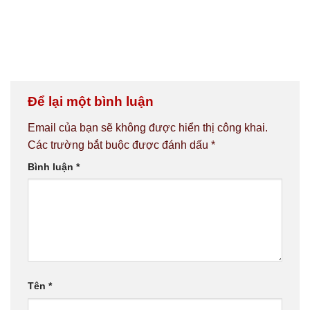
Để lại một bình luận
Email của bạn sẽ không được hiển thị công khai.
Các trường bắt buộc được đánh dấu
*
Bình luận
*
Tên
*