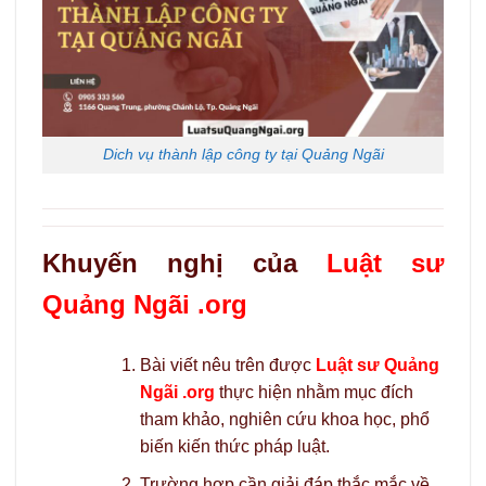
Dich vụ thành lập công ty tại Quảng Ngãi
Khuyến nghị của
Luật sư
Quảng Ngãi .org
Bài viết nêu trên được
Luật sư Quảng
Ngãi .org
thực hiện nhằm mục đích
tham khảo, nghiên cứu khoa học, phổ
biến kiến thức pháp luật.
Trường hợp cần giải đáp thắc mắc về