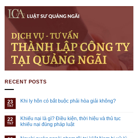
RECENT POSTS
Khi ly hôn có bắt buộc phải hòa giải không?
23
Th7
Khiếu nại là gì? Điều kiện, thời hiệu và thủ tục
22
Th7
khiếu nại đúng pháp luật