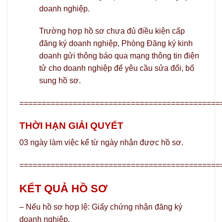
doanh nghiệp.
Trường hợp hồ sơ chưa đủ điều kiện cấp
đăng ký doanh nghiệp, Phòng Đăng ký kinh
doanh gửi thông báo qua mạng thông tin điện
tử cho doanh nghiệp để yêu cầu sửa đổi, bổ
sung hồ sơ.
=============================================
THỜI HẠN GIẢI QUYẾT
03 ngày làm việc kể từ ngày nhận được hồ sơ.
=============================================
KẾT QUẢ HỒ SƠ
– Nếu hồ sơ hợp lệ: Giấy chứng nhận đăng ký
doanh nghiệp.