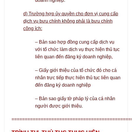
doanh nghiệp.
d) Trường hợp ủy quyền cho đơn vị cung cấp
dịch vụ bưu chính không phải là bưu chính
công ích:
– Bản sao hợp đồng cung cấp dịch vụ
với tổ chức làm dịch vụ thực hiện thủ tục
liên quan đến đăng ký doanh nghiệp,
– Giấy giới thiệu của tổ chức đó cho cá
nhân trực tiếp thực hiện thủ tục liên quan
đến đăng ký doanh nghiệp
– Bản sao giấy tờ pháp lý của cá nhân
người được giới thiệu.
=============================================