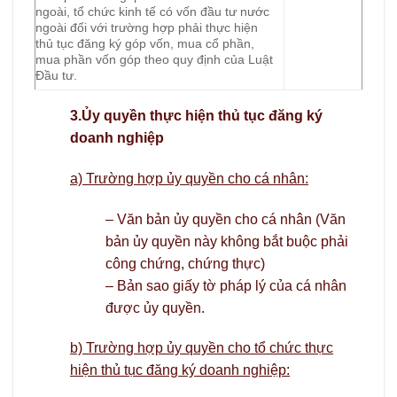
ngoài, tổ chức kinh tế có vốn đầu tư nước
ngoài đối với trường hợp phải thực hiện
thủ tục đăng ký góp vốn, mua cổ phần,
mua phần vốn góp theo quy định của Luật
Đầu tư.
3.Ủy quyền thực hiện thủ tục đăng ký
doanh nghiệp
a) Trường hợp ủy quyền cho cá nhân:
– Văn bản ủy quyền cho cá nhân (Văn
bản ủy quyền này không bắt buộc phải
công chứng, chứng thực)
– Bản sao giấy tờ pháp lý của cá nhân
được ủy quyền.
b) Trường hợp ủy quyền cho tổ chức thực
hiện thủ tục đăng ký doanh nghiệp: