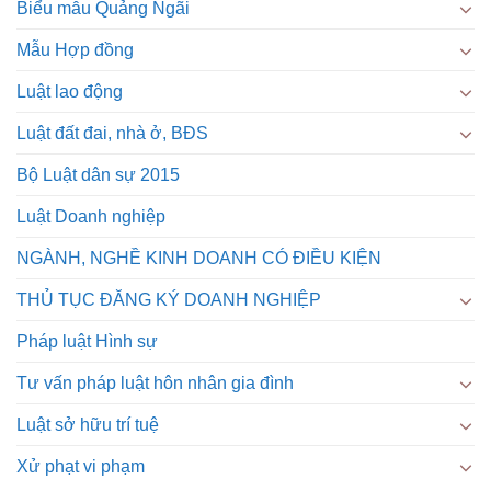
Biểu mẫu Quảng Ngãi
Mẫu Hợp đồng
Luật lao động
Luật đất đai, nhà ở, BĐS
Bộ Luật dân sự 2015
Luật Doanh nghiệp
NGÀNH, NGHỀ KINH DOANH CÓ ĐIỀU KIỆN
THỦ TỤC ĐĂNG KÝ DOANH NGHIỆP
Pháp luật Hình sự
Tư vấn pháp luật hôn nhân gia đình
Luật sở hữu trí tuệ
Xử phạt vi phạm