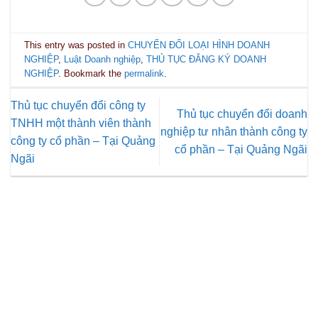
This entry was posted in
CHUYỂN ĐỔI LOẠI HÌNH DOANH
NGHIỆP
,
Luật Doanh nghiệp
,
THỦ TỤC ĐĂNG KÝ DOANH
NGHIỆP
. Bookmark the
permalink
.
Thủ tục chuyển đổi công ty
Thủ tục chuyển đổi doanh
TNHH một thành viên thành
nghiệp tư nhân thành công ty
công ty cổ phần – Tại Quảng
cổ phần – Tại Quảng Ngãi
Ngãi