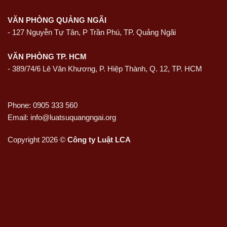
VĂN PHÒNG QUẢNG NGÃI
-
127 Nguyễn Tự Tân, P Trần Phú, TP. Quảng Ngãi
VĂN PHÒNG TP. HCM
- 389/74/6 Lê Văn Khương, P. Hiệp Thành, Q. 12, TP. HCM
Phone: 0905 333 560
Email: info@luatsuquangngai.org
Copyright 2026 ©
Công ty Luật LCA