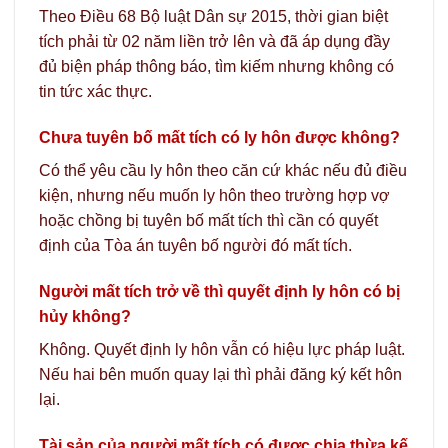
Theo Điều 68 Bộ luật Dân sự 2015, thời gian biệt
tích phải từ 02 năm liền trở lên và đã áp dụng đầy
đủ biện pháp thông báo, tìm kiếm nhưng không có
tin tức xác thực.
Chưa tuyên bố mất tích có ly hôn được không?
Có thể yêu cầu ly hôn theo căn cứ khác nếu đủ điều
kiện, nhưng nếu muốn ly hôn theo trường hợp vợ
hoặc chồng bị tuyên bố mất tích thì cần có quyết
định của Tòa án tuyên bố người đó mất tích.
Người mất tích trở về thì quyết định ly hôn có bị
hủy không?
Không. Quyết định ly hôn vẫn có hiệu lực pháp luật.
Nếu hai bên muốn quay lại thì phải đăng ký kết hôn
lại.
Tài sản của người mất tích có được chia thừa kế