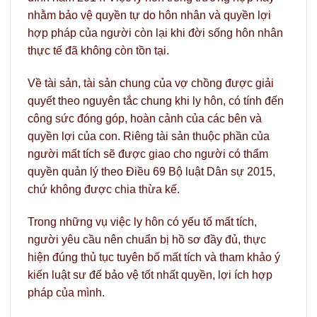
nhằm bảo vệ quyền tự do hôn nhân và quyền lợi
hợp pháp của người còn lại khi đời sống hôn nhân
thực tế đã không còn tồn tại.
Về tài sản, tài sản chung của vợ chồng được giải
quyết theo nguyên tắc chung khi ly hôn, có tính đến
công sức đóng góp, hoàn cảnh của các bên và
quyền lợi của con. Riêng tài sản thuộc phần của
người mất tích sẽ được giao cho người có thẩm
quyền quản lý theo Điều 69 Bộ luật Dân sự 2015,
chứ không được chia thừa kế.
Trong những vụ việc ly hôn có yếu tố mất tích,
người yêu cầu nên chuẩn bị hồ sơ đầy đủ, thực
hiện đúng thủ tục tuyên bố mất tích và tham khảo ý
kiến luật sư để bảo vệ tốt nhất quyền, lợi ích hợp
pháp của mình.