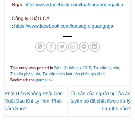
Ngãi:
https://www.facebook.com/luatsuquangngailca
Công ty Luật LCA
:
https://www.facebook.com/luatsugioiquangngai
This entry was posted in
Bộ Luật dân sự 2015
,
Tư vấn Ly hôn
,
Tư vấn pháp luật
,
Tư vấn pháp luật hôn nhân gia đình
.
Bookmark the
permalink
.
Phát Hiện Không Phải Con
Tài sản của người bị Tòa án
Ruột Sau Khi Ly Hôn, Phải
tuyên bố đã chết được xử lý
Làm Sao?
như thế nào?