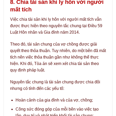
8. Chia tài sản khi ly hôn với người
mất tích
Việc chia tài sản khi ly hôn với người mất tích vẫn
được thực hiện theo nguyên tắc chung tại Điều 59
Luật Hôn nhân và Gia đình năm 2014.
Theo đó, tài sản chung của vợ chồng được giải
quyết theo thỏa thuận. Tuy nhiên, do một bên đã mất
tích nên việc thỏa thuận gần như không thể thực
hiện. Khi đó, Tòa án sẽ xem xét chia tài sản theo
quy định pháp luật.
Nguyên tắc chung là tài sản chung được chia đôi
nhưng có tính đến các yếu tố:
Hoàn cảnh của gia đình và của vợ, chồng;
Công sức đóng góp của mỗi bên vào việc tạo
lập, duy trì và phát triển khối tài sản chung;