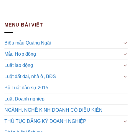
MENU BÀI VIẾT
Biểu mẫu Quảng Ngãi
Mẫu Hợp đồng
Luật lao động
Luật đất đai, nhà ở, BĐS
Bộ Luật dân sự 2015
Luật Doanh nghiệp
NGÀNH, NGHỀ KINH DOANH CÓ ĐIỀU KIỆN
THỦ TỤC ĐĂNG KÝ DOANH NGHIỆP