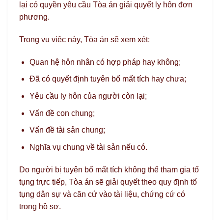
lại có quyền yêu cầu Tòa án giải quyết ly hôn đơn
phương.
Trong vụ việc này, Tòa án sẽ xem xét:
Quan hệ hôn nhân có hợp pháp hay không;
Đã có quyết định tuyên bố mất tích hay chưa;
Yêu cầu ly hôn của người còn lại;
Vấn đề con chung;
Vấn đề tài sản chung;
Nghĩa vụ chung về tài sản nếu có.
Do người bị tuyên bố mất tích không thể tham gia tố
tụng trực tiếp, Tòa án sẽ giải quyết theo quy định tố
tụng dân sự và căn cứ vào tài liệu, chứng cứ có
trong hồ sơ.