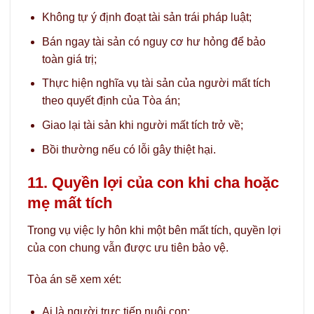
Không tự ý định đoạt tài sản trái pháp luật;
Bán ngay tài sản có nguy cơ hư hỏng để bảo
toàn giá trị;
Thực hiện nghĩa vụ tài sản của người mất tích
theo quyết định của Tòa án;
Giao lại tài sản khi người mất tích trở về;
Bồi thường nếu có lỗi gây thiệt hại.
11. Quyền lợi của con khi cha hoặc
mẹ mất tích
Trong vụ việc ly hôn khi một bên mất tích, quyền lợi
của con chung vẫn được ưu tiên bảo vệ.
Tòa án sẽ xem xét:
Ai là người trực tiếp nuôi con;