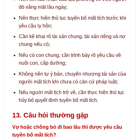
đó vắng mặt lâu ngày;
Nên thực hiện thủ tục tuyên bố mất tích trước khi
yêu cầu ly hôn;
Cần kê khai rõ tài sản chung, tài sản riêng và nợ
chung nếu có;
Nếu có con chung, cần trình bày rõ yêu cầu về
nuôi con, cấp dưỡng;
Không nên tự ý bán, chuyển nhượng tài sản của
người mất tích khi chưa có căn cứ pháp luật;
Nếu người mất tích trở về, cần thực hiện thủ tục
hủy bỏ quyết định tuyên bố mất tích.
13. Câu hỏi thường gặp
Vợ hoặc chồng bỏ đi bao lâu thì được yêu cầu
tuyên bố mất tích?