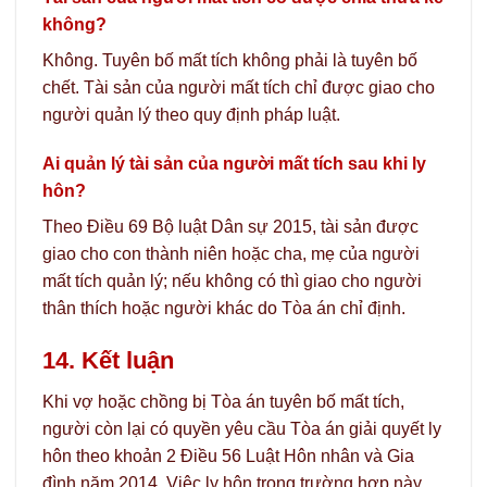
không?
Không. Tuyên bố mất tích không phải là tuyên bố
chết. Tài sản của người mất tích chỉ được giao cho
người quản lý theo quy định pháp luật.
Ai quản lý tài sản của người mất tích sau khi ly
hôn?
Theo Điều 69 Bộ luật Dân sự 2015, tài sản được
giao cho con thành niên hoặc cha, mẹ của người
mất tích quản lý; nếu không có thì giao cho người
thân thích hoặc người khác do Tòa án chỉ định.
14. Kết luận
Khi vợ hoặc chồng bị Tòa án tuyên bố mất tích,
người còn lại có quyền yêu cầu Tòa án giải quyết ly
hôn theo khoản 2 Điều 56 Luật Hôn nhân và Gia
đình năm 2014. Việc ly hôn trong trường hợp này