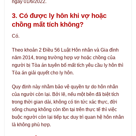
ngày 01/6/2022.
3. Có được ly hôn khi vợ hoặc
chồng mất tích không?
Có.
Theo khoản 2 Điều 56 Luật Hôn nhân và Gia đình
năm 2014, trong trường hợp vợ hoặc chồng của
người bị Tòa án tuyên bố mất tích yêu cầu ly hôn thì
Tòa án giải quyết cho ly hôn.
Quy định này nhằm bảo vệ quyền tự do hôn nhân
của người còn lại. Bởi lẽ, nếu một bên đã biệt tích
trong thời gian dài, không có tin tức xác thực, đời
sống chung không còn tồn tại trên thực tế thì việc
buộc người còn lại tiếp tục duy trì quan hệ hôn nhân
là không phù hợp.