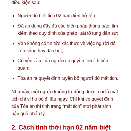
điều kiện sau:
Người đó biệt tích 02 năm liền trở lên;
Đã áp dụng đầy đủ các biện pháp thông báo, tìm
kiếm theo quy định của pháp luật tố tụng dân sự;
Vẫn không có tin tức xác thực về việc người đó
còn sống hay đã chết;
Có yêu cầu của người có quyền, lợi ích liên
quan;
Tòa án ra quyết định tuyên bố người đó mất tích.
Như vậy, một người không tự động được coi là mất
tích chỉ vì họ bỏ đi lâu ngày. Chỉ khi có quyết định
của Tòa án thì tình trạng “mất tích” mới phát sinh
hậu quả pháp lý.
2. Cách tính thời hạn 02 năm biệt