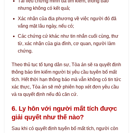
Tài liệu chứng minh đã tìm kiếm, thông báo
nhưng không có kết quả;
Xác nhận của địa phương về việc người đó đã
vắng mặt lâu ngày, nếu có;
Các chứng cứ khác như tin nhắn cuối cùng, thư
từ, xác nhận của gia đình, cơ quan, người làm
chứng.
Theo thủ tục tố tụng dân sự, Tòa án sẽ ra quyết định
thông báo tìm kiếm người bị yêu cầu tuyên bố mất
tích. Hết thời hạn thông báo mà vẫn không có tin tức
xác thực, Tòa án sẽ mở phiên họp xét đơn yêu cầu
và ra quyết định nếu đủ căn cứ.
6. Ly hôn với người mất tích được
giải quyết như thế nào?
Sau khi có quyết định tuyên bố mất tích, người còn