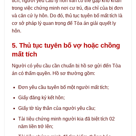
tích, người yêu cầu ly hôn vẫn có thể gặp khó khăn
trong việc chứng minh nơi cư trú, địa chỉ của bị đơn
và căn cứ ly hôn. Do đó, thủ tục tuyên bố mất tích là
cơ sở pháp lý quan trọng để Tòa án giải quyết ly
hôn.
5. Thủ tục tuyên bố vợ hoặc chồng
mất tích
Người có yêu cầu cần chuẩn bị hồ sơ gửi đến Tòa
án có thẩm quyền. Hồ sơ thường gồm:
Đơn yêu cầu tuyên bố một người mất tích;
Giấy đăng ký kết hôn;
Giấy tờ tùy thân của người yêu cầu;
Tài liệu chứng minh người kia đã biệt tích 02
năm liền trở lên;