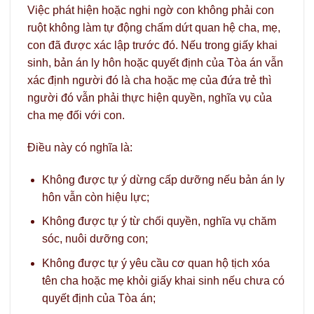
Việc phát hiện hoặc nghi ngờ con không phải con
ruột không làm tự động chấm dứt quan hệ cha, mẹ,
con đã được xác lập trước đó. Nếu trong giấy khai
sinh, bản án ly hôn hoặc quyết định của Tòa án vẫn
xác định người đó là cha hoặc mẹ của đứa trẻ thì
người đó vẫn phải thực hiện quyền, nghĩa vụ của
cha mẹ đối với con.
Điều này có nghĩa là:
Không được tự ý dừng cấp dưỡng nếu bản án ly
hôn vẫn còn hiệu lực;
Không được tự ý từ chối quyền, nghĩa vụ chăm
sóc, nuôi dưỡng con;
Không được tự ý yêu cầu cơ quan hộ tịch xóa
tên cha hoặc mẹ khỏi giấy khai sinh nếu chưa có
quyết định của Tòa án;