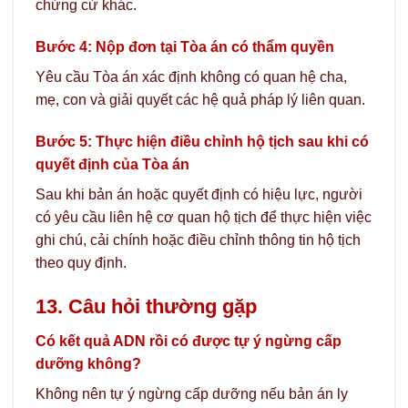
chứng cứ khác.
Bước 4: Nộp đơn tại Tòa án có thẩm quyền
Yêu cầu Tòa án xác định không có quan hệ cha,
mẹ, con và giải quyết các hệ quả pháp lý liên quan.
Bước 5: Thực hiện điều chỉnh hộ tịch sau khi có
quyết định của Tòa án
Sau khi bản án hoặc quyết định có hiệu lực, người
có yêu cầu liên hệ cơ quan hộ tịch để thực hiện việc
ghi chú, cải chính hoặc điều chỉnh thông tin hộ tịch
theo quy định.
13. Câu hỏi thường gặp
Có kết quả ADN rồi có được tự ý ngừng cấp
dưỡng không?
Không nên tự ý ngừng cấp dưỡng nếu bản án ly