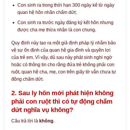
Con sinh ra trong thời hạn 300 ngày kể từ ngày
quan hệ hôn nhân chấm dứt;
Con sinh ra trước ngày đăng ký kết hôn nhưng
được cha mẹ thừa nhận là con chung.
Quy định này tạo ra một giả định pháp lý nhằm bảo
vệ sự ổn định của quan hệ gia đình và quyền lợi
của trẻ em. Vì vậy, dù sau này phát sinh nghi ngờ
hoặc có thông tin cho rằng đứa trẻ không phải con
ruột, quan hệ cha, mẹ, con trên giấy tờ vẫn chưa tự
động chấm dứt.
2. Sau ly hôn mới phát hiện không
phải con ruột thì có tự động chấm
dứt nghĩa vụ không?
Câu trả lời là
không
.