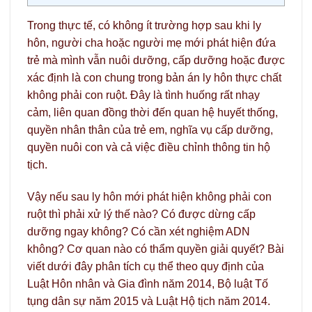
Trong thực tế, có không ít trường hợp sau khi ly
hôn, người cha hoặc người mẹ mới phát hiện đứa
trẻ mà mình vẫn nuôi dưỡng, cấp dưỡng hoặc được
xác định là con chung trong bản án ly hôn thực chất
không phải con ruột. Đây là tình huống rất nhạy
cảm, liên quan đồng thời đến quan hệ huyết thống,
quyền nhân thân của trẻ em, nghĩa vụ cấp dưỡng,
quyền nuôi con và cả việc điều chỉnh thông tin hộ
tịch.
Vậy nếu sau ly hôn mới phát hiện không phải con
ruột thì phải xử lý thế nào? Có được dừng cấp
dưỡng ngay không? Có cần xét nghiệm ADN
không? Cơ quan nào có thẩm quyền giải quyết? Bài
viết dưới đây phân tích cụ thể theo quy định của
Luật Hôn nhân và Gia đình năm 2014, Bộ luật Tố
tụng dân sự năm 2015 và Luật Hộ tịch năm 2014.