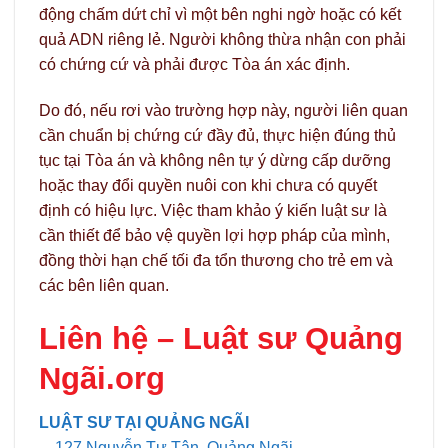
động chấm dứt chỉ vì một bên nghi ngờ hoặc có kết
quả ADN riêng lẻ. Người không thừa nhận con phải
có chứng cứ và phải được Tòa án xác định.
Do đó, nếu rơi vào trường hợp này, người liên quan
cần chuẩn bị chứng cứ đầy đủ, thực hiện đúng thủ
tục tại Tòa án và không nên tự ý dừng cấp dưỡng
hoặc thay đổi quyền nuôi con khi chưa có quyết
định có hiệu lực. Việc tham khảo ý kiến luật sư là
cần thiết để bảo vệ quyền lợi hợp pháp của mình,
đồng thời hạn chế tối đa tổn thương cho trẻ em và
các bên liên quan.
Liên hệ –
Luật sư Quảng
Ngãi.org
LUẬT SƯ TẠI QUẢNG NGÃI
127 Nguyễn Tự Tân, Quảng Ngãi