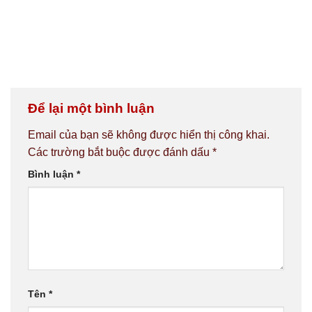
Để lại một bình luận
Email của bạn sẽ không được hiển thị công khai.
Các trường bắt buộc được đánh dấu
*
Bình luận
*
Tên
*