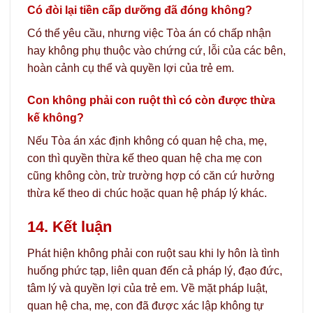
Có đòi lại tiền cấp dưỡng đã đóng không?
Có thể yêu cầu, nhưng việc Tòa án có chấp nhận
hay không phụ thuộc vào chứng cứ, lỗi của các bên,
hoàn cảnh cụ thể và quyền lợi của trẻ em.
Con không phải con ruột thì có còn được thừa
kế không?
Nếu Tòa án xác định không có quan hệ cha, mẹ,
con thì quyền thừa kế theo quan hệ cha mẹ con
cũng không còn, trừ trường hợp có căn cứ hưởng
thừa kế theo di chúc hoặc quan hệ pháp lý khác.
14. Kết luận
Phát hiện không phải con ruột sau khi ly hôn là tình
huống phức tạp, liên quan đến cả pháp lý, đạo đức,
tâm lý và quyền lợi của trẻ em. Về mặt pháp luật,
quan hệ cha, mẹ, con đã được xác lập không tự