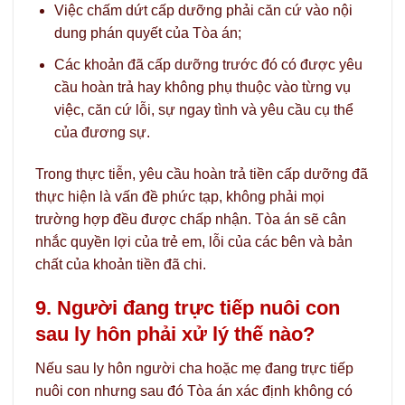
Việc chấm dứt cấp dưỡng phải căn cứ vào nội
dung phán quyết của Tòa án;
Các khoản đã cấp dưỡng trước đó có được yêu
cầu hoàn trả hay không phụ thuộc vào từng vụ
việc, căn cứ lỗi, sự ngay tình và yêu cầu cụ thể
của đương sự.
Trong thực tiễn, yêu cầu hoàn trả tiền cấp dưỡng đã
thực hiện là vấn đề phức tạp, không phải mọi
trường hợp đều được chấp nhận. Tòa án sẽ cân
nhắc quyền lợi của trẻ em, lỗi của các bên và bản
chất của khoản tiền đã chi.
9. Người đang trực tiếp nuôi con
sau ly hôn phải xử lý thế nào?
Nếu sau ly hôn người cha hoặc mẹ đang trực tiếp
nuôi con nhưng sau đó Tòa án xác định không có