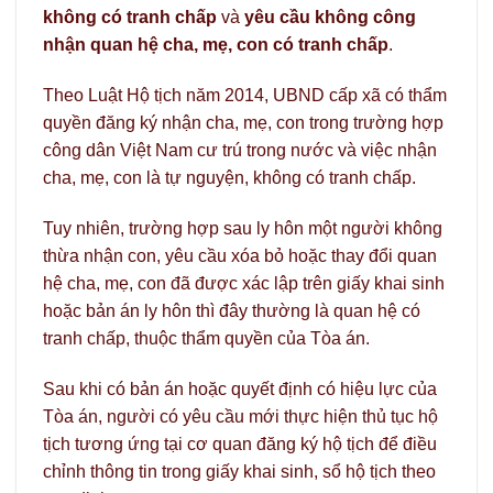
không có tranh chấp
và
yêu cầu không công
nhận quan hệ cha, mẹ, con có tranh chấp
.
Theo Luật Hộ tịch năm 2014, UBND cấp xã có thẩm
quyền đăng ký nhận cha, mẹ, con trong trường hợp
công dân Việt Nam cư trú trong nước và việc nhận
cha, mẹ, con là tự nguyện, không có tranh chấp.
Tuy nhiên, trường hợp sau ly hôn một người không
thừa nhận con, yêu cầu xóa bỏ hoặc thay đổi quan
hệ cha, mẹ, con đã được xác lập trên giấy khai sinh
hoặc bản án ly hôn thì đây thường là quan hệ có
tranh chấp, thuộc thẩm quyền của Tòa án.
Sau khi có bản án hoặc quyết định có hiệu lực của
Tòa án, người có yêu cầu mới thực hiện thủ tục hộ
tịch tương ứng tại cơ quan đăng ký hộ tịch để điều
chỉnh thông tin trong giấy khai sinh, sổ hộ tịch theo