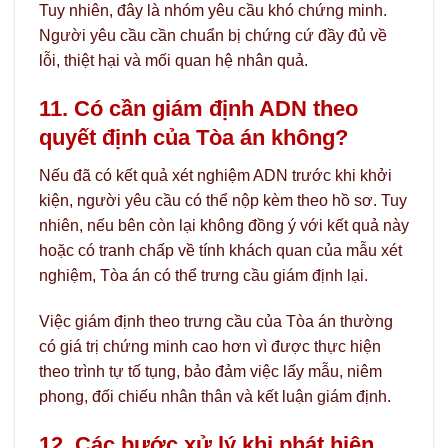
Tuy nhiên, đây là nhóm yêu cầu khó chứng minh.
Người yêu cầu cần chuẩn bị chứng cứ đầy đủ về
lỗi, thiệt hại và mối quan hệ nhân quả.
11. Có cần giám định ADN theo
quyết định của Tòa án không?
Nếu đã có kết quả xét nghiệm ADN trước khi khởi
kiện, người yêu cầu có thể nộp kèm theo hồ sơ. Tuy
nhiên, nếu bên còn lại không đồng ý với kết quả này
hoặc có tranh chấp về tính khách quan của mẫu xét
nghiệm, Tòa án có thể trưng cầu giám định lại.
Việc giám định theo trưng cầu của Tòa án thường
có giá trị chứng minh cao hơn vì được thực hiện
theo trình tự tố tụng, bảo đảm việc lấy mẫu, niêm
phong, đối chiếu nhân thân và kết luận giám định.
12. Các bước xử lý khi phát hiện