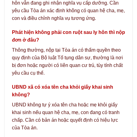
hôn vẫn đang ghi nhận nghĩa vụ cấp dưỡng. Cần
yêu cầu Tòa án xác định không có quan hệ cha, mẹ,
con và điều chỉnh nghĩa vụ tương ứng.
Phát hiện không phải con ruột sau ly hôn thì nộp
đơn ở đâu?
Thông thường, nộp tại Tòa án có thẩm quyền theo
quy định của Bộ luật Tố tụng dân sự, thường là nơi
bị đơn hoặc người có liên quan cư trú, tùy tính chất
yêu cầu cụ thể.
UBND xã có xóa tên cha khỏi giấy khai sinh
không?
UBND không tự ý xóa tên cha hoặc mẹ khỏi giấy
khai sinh nếu quan hệ cha, mẹ, con đang có tranh
chấp. Cần có bản án hoặc quyết định có hiệu lực
của Tòa án.