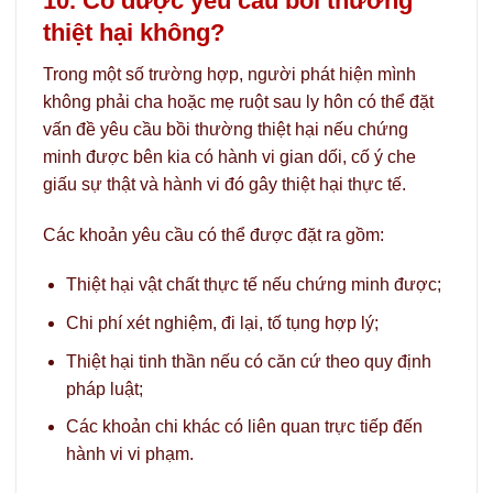
10. Có được yêu cầu bồi thường
thiệt hại không?
Trong một số trường hợp, người phát hiện mình
không phải cha hoặc mẹ ruột sau ly hôn có thể đặt
vấn đề yêu cầu bồi thường thiệt hại nếu chứng
minh được bên kia có hành vi gian dối, cố ý che
giấu sự thật và hành vi đó gây thiệt hại thực tế.
Các khoản yêu cầu có thể được đặt ra gồm:
Thiệt hại vật chất thực tế nếu chứng minh được;
Chi phí xét nghiệm, đi lại, tố tụng hợp lý;
Thiệt hại tinh thần nếu có căn cứ theo quy định
pháp luật;
Các khoản chi khác có liên quan trực tiếp đến
hành vi vi phạm.