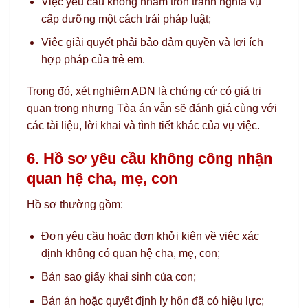
Việc yêu cầu không nhằm trốn tránh nghĩa vụ
cấp dưỡng một cách trái pháp luật;
Việc giải quyết phải bảo đảm quyền và lợi ích
hợp pháp của trẻ em.
Trong đó, xét nghiệm ADN là chứng cứ có giá trị
quan trọng nhưng Tòa án vẫn sẽ đánh giá cùng với
các tài liệu, lời khai và tình tiết khác của vụ việc.
6. Hồ sơ yêu cầu không công nhận
quan hệ cha, mẹ, con
Hồ sơ thường gồm:
Đơn yêu cầu hoặc đơn khởi kiện về việc xác
định không có quan hệ cha, mẹ, con;
Bản sao giấy khai sinh của con;
Bản án hoặc quyết định ly hôn đã có hiệu lực;