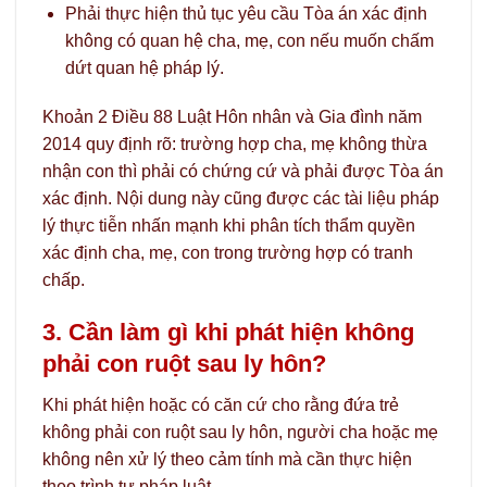
Phải thực hiện thủ tục yêu cầu Tòa án xác định
không có quan hệ cha, mẹ, con nếu muốn chấm
dứt quan hệ pháp lý.
Khoản 2 Điều 88 Luật Hôn nhân và Gia đình năm
2014 quy định rõ: trường hợp cha, mẹ không thừa
nhận con thì phải có chứng cứ và phải được Tòa án
xác định. Nội dung này cũng được các tài liệu pháp
lý thực tiễn nhấn mạnh khi phân tích thẩm quyền
xác định cha, mẹ, con trong trường hợp có tranh
chấp.
3. Cần làm gì khi phát hiện không
phải con ruột sau ly hôn?
Khi phát hiện hoặc có căn cứ cho rằng đứa trẻ
không phải con ruột sau ly hôn, người cha hoặc mẹ
không nên xử lý theo cảm tính mà cần thực hiện
theo trình tự pháp luật.