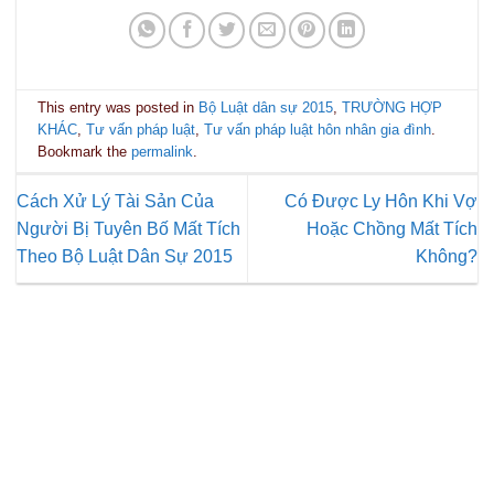
This entry was posted in
Bộ Luật dân sự 2015
,
TRƯỜNG HỢP
KHÁC
,
Tư vấn pháp luật
,
Tư vấn pháp luật hôn nhân gia đình
.
Bookmark the
permalink
.
Cách Xử Lý Tài Sản Của
Có Được Ly Hôn Khi Vợ
Người Bị Tuyên Bố Mất Tích
Hoặc Chồng Mất Tích
Theo Bộ Luật Dân Sự 2015
Không?