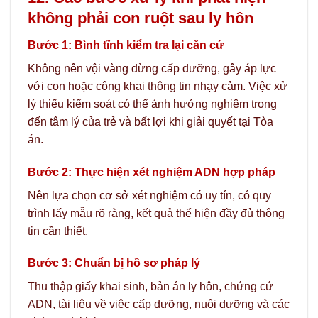
không phải con ruột sau ly hôn
Bước 1: Bình tĩnh kiểm tra lại căn cứ
Không nên vội vàng dừng cấp dưỡng, gây áp lực
với con hoặc công khai thông tin nhạy cảm. Việc xử
lý thiếu kiểm soát có thể ảnh hưởng nghiêm trọng
đến tâm lý của trẻ và bất lợi khi giải quyết tại Tòa
án.
Bước 2: Thực hiện xét nghiệm ADN hợp pháp
Nên lựa chọn cơ sở xét nghiệm có uy tín, có quy
trình lấy mẫu rõ ràng, kết quả thể hiện đầy đủ thông
tin cần thiết.
Bước 3: Chuẩn bị hồ sơ pháp lý
Thu thập giấy khai sinh, bản án ly hôn, chứng cứ
ADN, tài liệu về việc cấp dưỡng, nuôi dưỡng và các