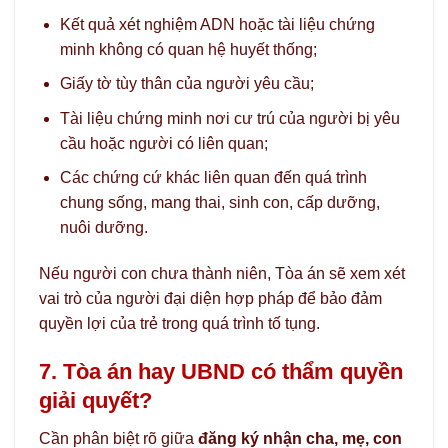
Kết quả xét nghiệm ADN hoặc tài liệu chứng
minh không có quan hệ huyết thống;
Giấy tờ tùy thân của người yêu cầu;
Tài liệu chứng minh nơi cư trú của người bị yêu
cầu hoặc người có liên quan;
Các chứng cứ khác liên quan đến quá trình
chung sống, mang thai, sinh con, cấp dưỡng,
nuôi dưỡng.
Nếu người con chưa thành niên, Tòa án sẽ xem xét
vai trò của người đại diện hợp pháp để bảo đảm
quyền lợi của trẻ trong quá trình tố tụng.
7. Tòa án hay UBND có thẩm quyền
giải quyết?
Cần phân biệt rõ giữa
đăng ký nhận cha, mẹ, con