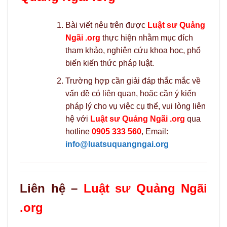
Bài viết nêu trên được
Luật sư Quảng
Ngãi .org
thực hiện nhằm mục đích
tham khảo, nghiên cứu khoa học, phổ
biến kiến thức pháp luật.
Trường hợp cần giải đáp thắc mắc về
vấn đề có liên quan, hoặc cần ý kiến
pháp lý cho vụ việc cụ thể, vui lòng liên
hệ với
Luật sư Quảng Ngãi .org
qua
hotline
0905 333 560
, Email:
info@luatsuquangngai.org
Liên hệ –
Luật sư Quảng Ngãi
.org