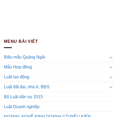
MENU BÀI VIẾT
Biểu mẫu Quảng Ngãi
Mẫu Hợp đồng
Luật lao động
Luật đất đai, nhà ở, BĐS
Bộ Luật dân sự 2015
Luật Doanh nghiệp
NGÀNH, NGHỀ KINH DOANH CÓ ĐIỀU KIỆN