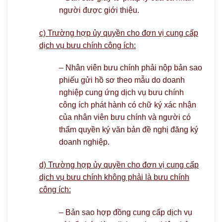
người được giới thiệu.
c) Trường hợp ủy quyền cho đơn vị cung cấp
dịch vụ bưu chính công ích:
– Nhân viên bưu chính phải nộp bản sao
phiếu gửi hồ sơ theo mẫu do doanh
nghiệp cung ứng dịch vụ bưu chính
công ích phát hành có chữ ký xác nhận
của nhân viên bưu chính và người có
thẩm quyền ký văn bản đề nghị đăng ký
doanh nghiệp.
d) Trường hợp ủy quyền cho đơn vị cung cấp
dịch vụ bưu chính không phải là bưu chính
công ích:
– Bản sao hợp đồng cung cấp dịch vụ