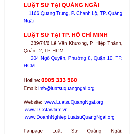
LUẬT SƯ TẠI QUẢNG NGÃI
1166 Quang Trung, P. Chánh Lộ, TP. Quảng
Ngãi
LUẬT SƯ TẠI TP. HỒ CHÍ MINH
389/74/6 Lê Văn Khương, P. Hiệp Thành,
Quận 12, TP. HCM
204 Ngô Quyền, Phường 8, Quận 10, TP.
HCM
0905 333 560
Hotline:
Email:
info@luatsuquangngai.org
Website:
www.LuatsuQuangNgai.org
www.LCAlawfirm.vn
www.DoanhNghiep.LuatsuQuangNgai.org
Fanpage Luật Sư Quảng Ngãi: