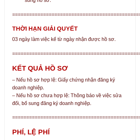
sung hồ sơ.
=============================================
THỜI HẠN GIẢI QUYẾT
03 ngày làm việc kể từ ngày nhận được hồ sơ.
=============================================
KẾT QUẢ HỒ SƠ
– Nếu hồ sơ hợp lệ: Giấy chứng nhận đăng ký
doanh nghiệp.
– Nếu hồ sơ chưa hợp lệ: Thông báo về việc sửa
đổi, bổ sung đăng ký doanh nghiệp.
=============================================
PHÍ, LỆ PHÍ