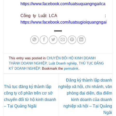
https://www.facebook.com/luatsuquangngailca
Công ty Luật LCA :
https://www.facebook.com/luatsugioiquangngai
This entry was posted in
CHUYỂN ĐỔI HỘ KINH DOANH
THÀNH DOANH NGHIỆP
,
Luật Doanh nghiệp
,
THỦ TỤC ĐĂNG
KÝ DOANH NGHIỆP
. Bookmark the
permalink
.
Đăng ký thành lập doanh
Thủ tục đăng ký thành lập
nghiệp xã hội, chi nhánh, văn
công ty cổ phần trên cơ sở
phòng đại diện, địa điểm
chuyển đổi từ hộ kinh doanh
kinh doanh của doanh
– Tại Quảng Ngãi
nghiệp xã hội – Tại Quảng
Ngãi