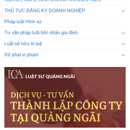
THỦ TỤC ĐĂNG KÝ DOANH NGHIỆP
Pháp luật Hình sự
Tư vấn pháp luật hôn nhân gia đình
Luật sở hữu trí tuệ
Xử phạt vi phạm