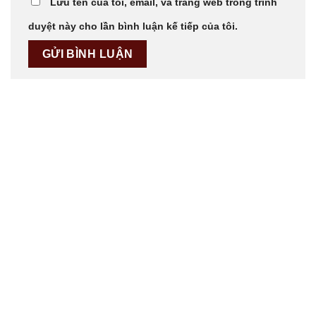
Lưu tên của tôi, email, và trang web trong trình
duyệt này cho lần bình luận kế tiếp của tôi.