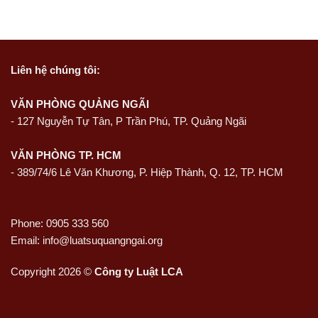
Liên hệ
chúng tôi:
VĂN PHÒNG QUẢNG NGÃI
-
127 Nguyễn Tự Tân, P Trần Phú, TP. Quảng Ngãi
VĂN PHÒNG TP. HCM
- 389/74/6 Lê Văn Khương, P. Hiệp Thành, Q. 12, TP. HCM
Phone: 0905 333 560
Email: info@luatsuquangngai.org
Copyright 2026 ©
Công ty Luật LCA