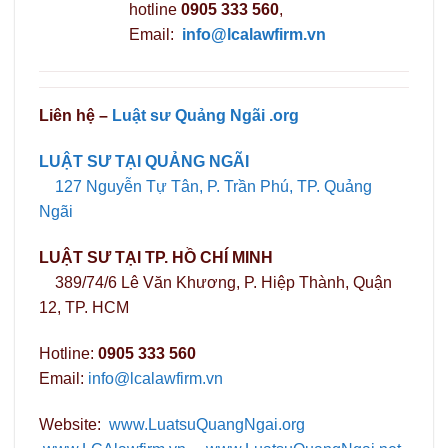
hotline
0905 333 560
,
Email:
info@lcalawfirm.vn
Liên hệ –
Luật sư Quảng Ngãi .org
LUẬT SƯ TẠI QUẢNG NGÃI
127 Nguyễn Tự Tân, P. Trần Phú, TP. Quảng
Ngãi
LUẬT SƯ TẠI TP. HỒ CHÍ MINH
389/74/6 Lê Văn Khương, P. Hiệp Thành, Quận
12, TP. HCM
Hotline:
0905 333 560
Email:
info@lcalawfirm.vn
Website:
www.LuatsuQuangNgai.org