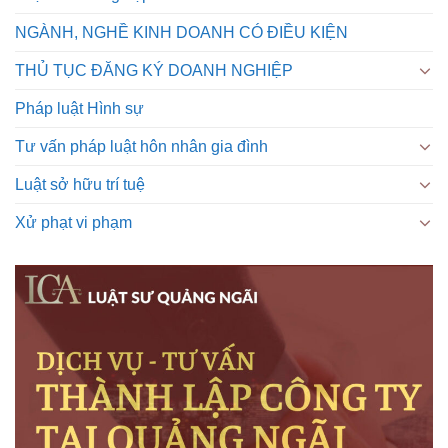
NGÀNH, NGHỀ KINH DOANH CÓ ĐIỀU KIỆN
THỦ TỤC ĐĂNG KÝ DOANH NGHIỆP
Pháp luật Hình sự
Tư vấn pháp luật hôn nhân gia đình
Luật sở hữu trí tuệ
Xử phạt vi phạm