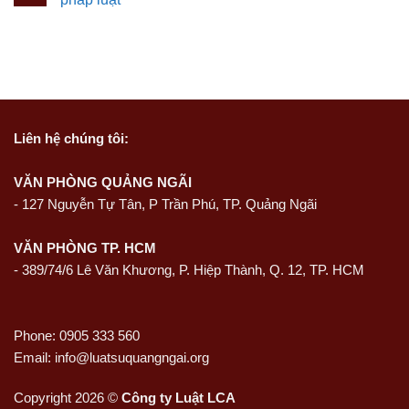
Liên hệ
chúng tôi:
VĂN PHÒNG QUẢNG NGÃI
-
127 Nguyễn Tự Tân, P Trần Phú, TP. Quảng Ngãi
VĂN PHÒNG TP. HCM
- 389/74/6 Lê Văn Khương, P. Hiệp Thành, Q. 12, TP. HCM
Phone: 0905 333 560
Email: info@luatsuquangngai.org
Copyright 2026 ©
Công ty Luật LCA