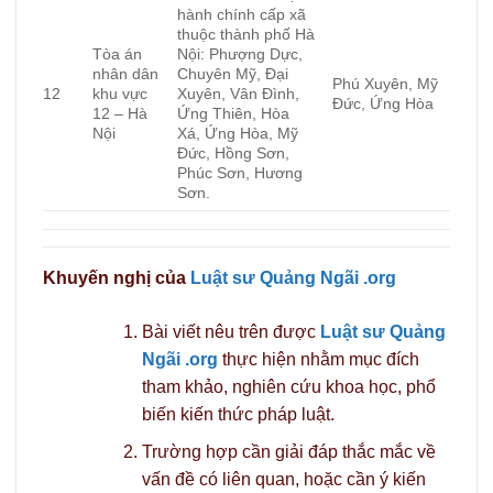
hành chính cấp xã
thuộc thành phố Hà
Tòa án
Nội: Phượng Dực,
nhân dân
Chuyên Mỹ, Đại
Phú Xuyên, Mỹ
12
khu vực
Xuyên, Vân Đình,
Đức, Ứng Hòa
12 – Hà
Ứng Thiên, Hòa
Nội
Xá, Ứng Hòa, Mỹ
Đức, Hồng Sơn,
Phúc Sơn, Hương
Sơn.
Khuyến nghị của
Luật sư Quảng Ngãi .org
Bài viết nêu trên được
Luật sư Quảng
Ngãi .org
thực hiện nhằm mục đích
tham khảo, nghiên cứu khoa học, phổ
biến kiến thức pháp luật.
Trường hợp cần giải đáp thắc mắc về
vấn đề có liên quan, hoặc cần ý kiến