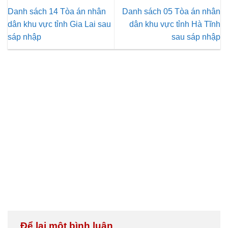
Danh sách 14 Tòa án nhân
Danh sách 05 Tòa án nhân
dân khu vực tỉnh Gia Lai sau
dân khu vực tỉnh Hà Tĩnh
sáp nhập
sau sáp nhập
Để lại một bình luận