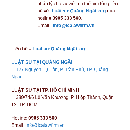
pháp lý cho vụ việc cụ thể, vui lòng liên
hệ với
Luật sư Quảng Ngãi .org
qua
hotline
0905 333 560
,
Email:
info@lcalawfirm.vn
Liên hệ –
Luật sư Quảng Ngãi .org
LUẬT SƯ TẠI QUẢNG NGÃI
127 Nguyễn Tự Tân, P. Trần Phú, TP. Quảng
Ngãi
LUẬT SƯ TẠI TP. HỒ CHÍ MINH
389/74/6 Lê Văn Khương, P. Hiệp Thành, Quận
12, TP. HCM
Hotline:
0905 333 560
Email:
info@lcalawfirm.vn