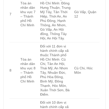
Tòa án
Hồ Chí Minh: Đông
nhân dân
Hưng Thuận, Trung
khu vực 7
Mỹ Tây, Tân Thới
Gò Vấp, Quận
7
– Thành
Hiệp, Thới An, An
12
phố Hồ
Phú Đông, Hạnh
Chí Minh
Thông, An Nhơn,
Gò Vấp, An Hội
đồng, Thông Tây
Hội, An Hội Tây.
Đối với 11 đơn vị
hành chính cấp xã
thuộc Thành phố
Tòa án
Hồ Chí Minh: Củ
nhân dân
Chi, Tân An Hội,
khu vực 8
Thái Mỹ, An Nhơn
Củ Chi, Hóc
8
– Thành
Tây, Nhuận Đức,
Môn
phố Hồ
Phú Hòa Đông,
Chí Minh
Bình Mỹ, Đông
Thạnh, Hóc Môn,
Xuân Thới Sơn, Bà
Điểm.
Đối với 10 đơn vị
hành chính cấp xã