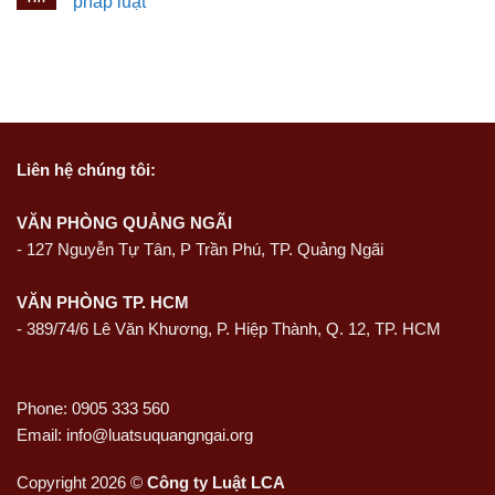
pháp luật
Liên hệ
chúng tôi:
VĂN PHÒNG QUẢNG NGÃI
-
127 Nguyễn Tự Tân, P Trần Phú, TP. Quảng Ngãi
VĂN PHÒNG TP. HCM
- 389/74/6 Lê Văn Khương, P. Hiệp Thành, Q. 12, TP. HCM
Phone: 0905 333 560
Email: info@luatsuquangngai.org
Copyright 2026 ©
Công ty Luật LCA