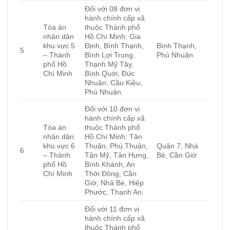
Đối với 08 đơn vị
hành chính cấp xã
Tòa án
thuộc Thành phố
nhân dân
Hồ Chí Minh: Gia
khu vực 5
Định, Bình Thạnh,
Bình Thạnh,
5
– Thành
Bình Lợi Trung,
Phú Nhuận
phố Hồ
Thạnh Mỹ Tây,
Chí Minh
Bình Quới, Đức
Nhuận, Cầu Kiệu,
Phú Nhuận.
Đối với 10 đơn vị
hành chính cấp xã
Tòa án
thuộc Thành phố
nhân dân
Hồ Chí Minh: Tân
khu vực 6
Thuận, Phú Thuận,
Quận 7, Nhà
6
– Thành
Tân Mỹ, Tân Hưng,
Bè, Cần Giờ
phố Hồ
Bình Khánh, An
Chí Minh
Thới Đông, Cần
Giờ, Nhà Bè, Hiệp
Phước, Thạnh An.
Đối với 11 đơn vị
hành chính cấp xã
thuộc Thành phố