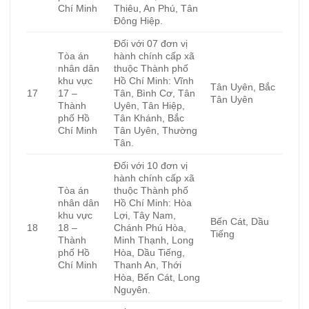
Chí Minh
Thiêu, An Phú, Tân
Đông Hiệp.
Đối với 07 đơn vị
Tòa án
hành chính cấp xã
nhân dân
thuộc Thành phố
khu vực
Hồ Chí Minh: Vĩnh
Tân Uyên, Bắc
17
17 –
Tân, Bình Cơ, Tân
Tân Uyên
Thành
Uyên, Tân Hiệp,
phố Hồ
Tân Khánh, Bắc
Chí Minh
Tân Uyên, Thường
Tân.
Đối với 10 đơn vị
hành chính cấp xã
Tòa án
thuộc Thành phố
nhân dân
Hồ Chí Minh: Hòa
khu vực
Lợi, Tây Nam,
Bến Cát, Dầu
18
18 –
Chánh Phú Hòa,
Tiếng
Thành
Minh Thạnh, Long
phố Hồ
Hòa, Dầu Tiếng,
Chí Minh
Thanh An, Thới
Hòa, Bến Cát, Long
Nguyên.