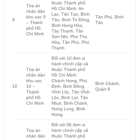
thuộc Thành phố
Tòa án
Hồ Chí Minh: An
nhân dân
Lạc, Tân Tạo, Bình
khu vực 9
Tân Phú, Bình
9
Tân, Bình Trị Đông,
– Thành
Tân
Bình Hưng Hòa,
phố Hồ
Tây Thạnh, Tân
Chí Minh
Sơn Nhì, Phú Thọ
Hòa, Tân Phú, Phú
Thạnh.
Đối với 10 đơn vị
hành chính cấp xã
Tòa án
thuộc Thành phố
nhân dân
Hồ Chí Minh:
khu vực
Chánh Hưng, Phú
Bình Chánh,
10
10 –
Định, Bình Đông,
Quận 8
Thành
Vĩnh Lộc, Tân Vĩnh
phố Hồ
Lộc, Bình Lợi, Tân
Chí Minh
Nhựt, Bình Chánh,
Hưng Long, Bình
Hưng.
Đối với 06 đơn vị
Tòa án
hành chính cấp xã
nhân dân
thuộc Thành phố