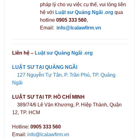
pháp lý cho vụ việc cụ thể, vui lòng liên
hệ với
Luật sư Quảng Ngãi .org
qua
hotline
0905 333 560
,
Email:
info@lcalawfirm.vn
Liên hệ –
Luật sư Quảng Ngãi .org
LUẬT SƯ TẠI QUẢNG NGÃI
127 Nguyễn Tự Tân, P. Trần Phú, TP. Quảng
Ngãi
LUẬT SƯ TẠI TP. HỒ CHÍ MINH
389/74/6 Lê Văn Khương, P. Hiệp Thành, Quận
12, TP. HCM
Hotline:
0905 333 560
Email:
info@lcalawfirm.vn