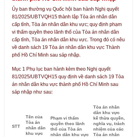
Ủy ban thường vụ Quốc hội ban hành Nghị quyết
81/2025/UBTVQH15 thành lập Tòa án nhân dân
cấp tỉnh, Tòa án nhân dân khu vực; quy định phạm
vi thẩm quyền theo lãnh thổ của Tòa án nhân dân
cấp tỉnh, Tòa án nhân dân khu vực. Trong đó có nêu
về danh sách 19 Tòa án nhân dân khu vực Thành
phố Hồ Chí Minh sau sáp nhập.
Mục 1 Phụ lục ban hành kèm theo Nghị quyết
81/2025/UBTVQH15 quy định về danh sách 19 Tòa
án nhân dân khu vực thành phố Hồ Chí Minh sau
sáp nhập như sau:
Tòa án nhân
dân khu vực
Tên của
Phạm vi thẩm
kế thừa quyền,
Tòa án
quyền theo lãnh
nghĩa vụ, trách
STT
nhân dân
thổ của Tòa án
nhiệm của các
khu vực
nhân dân khu vực
Tòa án nhân