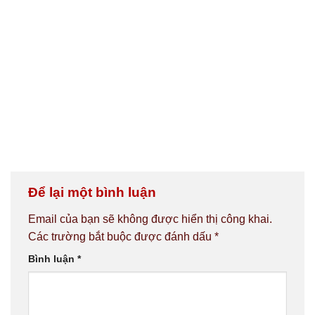
Để lại một bình luận
Email của bạn sẽ không được hiển thị công khai.
Các trường bắt buộc được đánh dấu
*
Bình luận
*