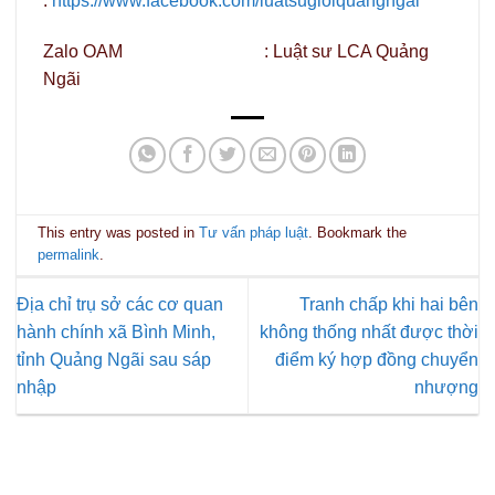
:
https://www.facebook.com/luatsugioiquangngai
Zalo OAM : Luật sư LCA Quảng
Ngãi
This entry was posted in
Tư vấn pháp luật
. Bookmark the
permalink
.
Địa chỉ trụ sở các cơ quan
Tranh chấp khi hai bên
hành chính xã Bình Minh,
không thống nhất được thời
tỉnh Quảng Ngãi sau sáp
điểm ký hợp đồng chuyển
nhập
nhượng