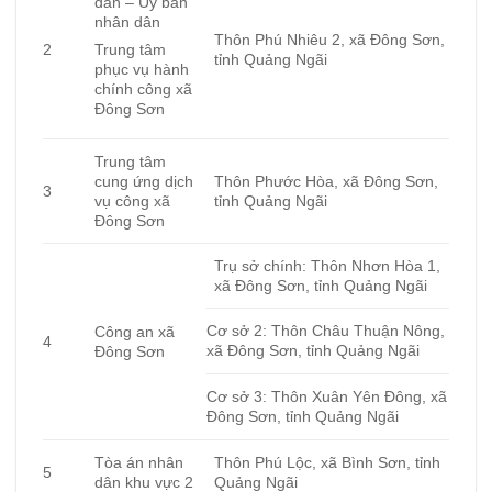
dân – Uỷ ban
nhân dân
Thôn Phú Nhiêu 2, xã Đông Sơn,
2
Trung tâm
tỉnh Quảng Ngãi
phục vụ hành
chính công xã
Đông Sơn
Trung tâm
cung ứng dịch
Thôn Phước Hòa, xã Đông Sơn,
3
vụ công xã
tỉnh Quảng Ngãi
Đông Sơn
Trụ sở chính: Thôn Nhơn Hòa 1,
xã Đông Sơn, tỉnh Quảng Ngãi
Cơ sở 2: Thôn Châu Thuận Nông,
Công an xã
4
xã Đông Sơn, tỉnh Quảng Ngãi
Đông Sơn
Cơ sở 3: Thôn Xuân Yên Đông, xã
Đông Sơn, tỉnh Quảng Ngãi
Tòa án nhân
Thôn Phú Lộc, xã Bình Sơn, tỉnh
5
dân khu vực 2
Quảng Ngãi