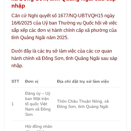
nhập
Căn cứ Nghị quyết số 1677/NQ-UBTVQH15 ngày
16/6/2025 của Uỷ ban Thường vụ Quốc hội về việc
sắp xếp các đơn vị hành chính cấp xã phường của
tỉnh Quảng Ngãi năm 2025.
Dưới đây là các trụ sở làm việc của các cơ quan
hành chính xã Đông Sơn, tỉnh Quảng Ngãi sau sáp
nhập.
STT
Đơn vị
Địa chỉ đặt trụ sở làm việc
Đảng ủy – Uỷ
ban Mặt trận
Thôn Châu Thuận Nông, xã
1
tổ quốc Việt
Đông Sơn, tỉnh Quảng Ngãi
Nam xã Đông
Sơn
Hội đồng nhân