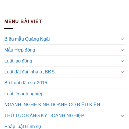
MENU BÀI VIẾT
Biểu mẫu Quảng Ngãi
Mẫu Hợp đồng
Luật lao động
Luật đất đai, nhà ở, BĐS
Bộ Luật dân sự 2015
Luật Doanh nghiệp
NGÀNH, NGHỀ KINH DOANH CÓ ĐIỀU KIỆN
THỦ TỤC ĐĂNG KÝ DOANH NGHIỆP
Pháp luật Hình sự