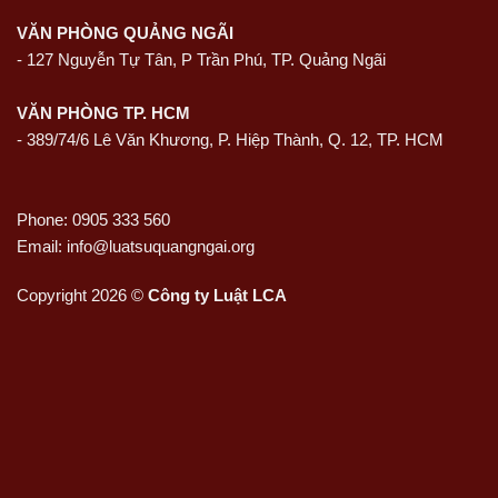
VĂN PHÒNG QUẢNG NGÃI
-
127 Nguyễn Tự Tân, P Trần Phú, TP. Quảng Ngãi
VĂN PHÒNG TP. HCM
- 389/74/6 Lê Văn Khương, P. Hiệp Thành, Q. 12, TP. HCM
Phone: 0905 333 560
Email: info@luatsuquangngai.org
Copyright 2026 ©
Công ty Luật LCA