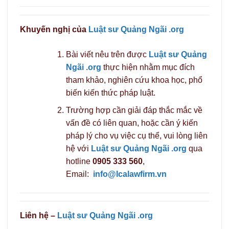
Khuyến nghị của
Luật sư Quảng Ngãi .org
Bài viết nêu trên được
Luật sư Quảng
Ngãi .org
thực hiện nhằm mục đích
tham khảo, nghiên cứu khoa học, phổ
biến kiến thức pháp luật.
Trường hợp cần giải đáp thắc mắc về
vấn đề có liên quan, hoặc cần ý kiến
pháp lý cho vụ việc cụ thể, vui lòng liên
hệ với
Luật sư Quảng Ngãi .org
qua
hotline
0905 333 560
,
Email:
info@lcalawfirm.vn
Liên hệ –
Luật sư Quảng Ngãi .org