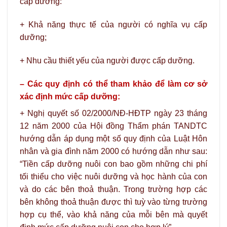
cấp dưỡng:
+ Khả năng thực tế của người có nghĩa vụ cấp
dưỡng;
+ Nhu cầu thiết yếu của người được cấp dưỡng.
–
Các quy định có thể tham khảo để làm cơ sở
xác định mức cấp dưỡng:
+ Nghị quyết số 02/2000/NĐ-HĐTP ngày 23 tháng
12 năm 2000 của Hội đồng Thẩm phán TANDTC
hướng dẫn áp dụng một số quy định của Luật Hôn
nhân và gia đình năm 2000 có hướng dẫn như sau:
“Tiền cấp dưỡng nuôi con bao gồm những chi phí
tối thiểu cho việc nuôi dưỡng và học hành của con
và do các bên thoả thuận. Trong trường hợp các
bên không thoả thuận được thì tuỳ vào từng trường
hợp cụ thể, vào khả năng của mỗi bên mà quyết