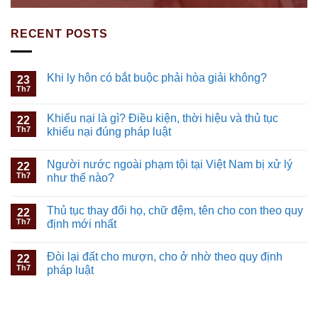
RECENT POSTS
Khi ly hôn có bắt buộc phải hòa giải không?
23
Th7
Khiếu nại là gì? Điều kiện, thời hiệu và thủ tục
22
Th7
khiếu nại đúng pháp luật
Người nước ngoài phạm tội tại Việt Nam bị xử lý
22
Th7
như thế nào?
Thủ tục thay đổi họ, chữ đệm, tên cho con theo quy
22
Th7
định mới nhất
Đòi lại đất cho mượn, cho ở nhờ theo quy định
22
Th7
pháp luật