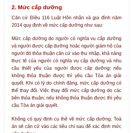
2. Mức cấp dưỡng
Căn cứ Điều 116 Luật Hôn nhân và gia đình năm
2014 quy định về mức cấp dưỡng như sau:
Mức cấp dưỡng do người có nghĩa vụ cấp dưỡng
và người được cấp dưỡng hoặc người giám hộ của
người đó thỏa thuận căn cứ vào thu nhập, khả năng
thực tế của người có nghĩa vụ cấp dưỡng và nhu
cầu thiết yếu của người được cấp dưỡng; nếu
không thỏa thuận được thì yêu cầu Tòa án giải
quyết. Khi có lý do chính đáng, mức cấp dưỡng có
thể thay đổi. Việc thay đổi mức cấp dưỡng do các
bên thỏa thuận; nếu không thỏa thuận được thì yêu
cầu Tòa án giải quyết.
Không có quy định cụ thể về mức cấp dưỡng. Toà
án sẽ căn cứ vào các tiêu chí sau để xác định mức