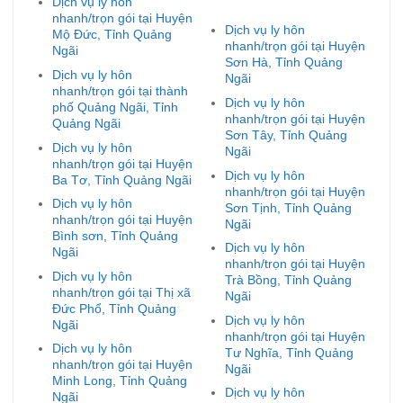
Dịch vụ ly hôn
nhanh/trọn gói tại Huyện
Dịch vụ ly hôn
Mộ Đức, Tỉnh Quảng
nhanh/trọn gói tại Huyện
Ngãi
Sơn Hà, Tỉnh Quảng
Dịch vụ ly hôn
Ngãi
nhanh/trọn gói tại thành
Dịch vụ ly hôn
phố Quảng Ngãi, Tỉnh
nhanh/trọn gói tại Huyện
Quảng Ngãi
Sơn Tây, Tỉnh Quảng
Dịch vụ ly hôn
Ngãi
nhanh/trọn gói tại Huyện
Dịch vụ ly hôn
Ba Tơ, Tỉnh Quảng Ngãi
nhanh/trọn gói tại Huyện
Dịch vụ ly hôn
Sơn Tịnh, Tỉnh Quảng
nhanh/trọn gói tại Huyện
Ngãi
Bình sơn, Tỉnh Quảng
Dịch vụ ly hôn
Ngãi
nhanh/trọn gói tại Huyện
Dịch vụ ly hôn
Trà Bồng, Tỉnh Quảng
nhanh/trọn gói tại Thị xã
Ngãi
Đức Phổ, Tỉnh Quảng
Dịch vụ ly hôn
Ngãi
nhanh/trọn gói tại Huyện
Dịch vụ ly hôn
Tư Nghĩa, Tỉnh Quảng
nhanh/trọn gói tại Huyện
Ngãi
Minh Long, Tỉnh Quảng
Dịch vụ ly hôn
Ngãi