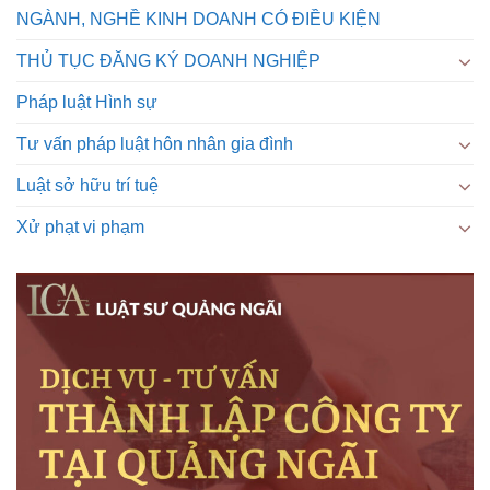
NGÀNH, NGHỀ KINH DOANH CÓ ĐIỀU KIỆN
THỦ TỤC ĐĂNG KÝ DOANH NGHIỆP
Pháp luật Hình sự
Tư vấn pháp luật hôn nhân gia đình
Luật sở hữu trí tuệ
Xử phạt vi phạm