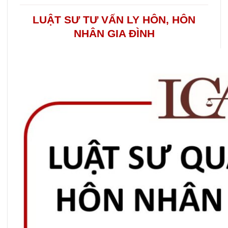
LUẬT SƯ TƯ VẤN LY HÔN, HÔN
NHÂN GIA ĐÌNH