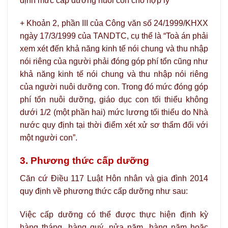
định mức cấp dưỡng nuôi con cho hợp lý”
+ Khoản 2, phần III của Công văn số 24/1999/KHXX
ngày 17/3/1999 của TANDTC, cụ thể là “Toà án phải
xem xét đến khả năng kinh tế nói chung và thu nhập
nói riêng của người phải đóng góp phí tổn cũng như
khả năng kinh tế nói chung và thu nhập nói riêng
của người nuôi dưỡng con. Trong đó mức đóng góp
phí tổn nuôi dưỡng, giáo dục con tối thiểu không
dưới 1/2 (một phần hai) mức lương tối thiểu do Nhà
nước quy định tại thời điểm xét xử sơ thẩm đối với
một người con”.
3. Phương thức cấp dưỡng
Căn cứ Điều 117 Luật Hôn nhân và gia đình 2014
quy định về phương thức cấp dưỡng như sau:
Việc cấp dưỡng có thể được thực hiện định kỳ
hàng tháng, hàng quý, nửa năm, hàng năm hoặc