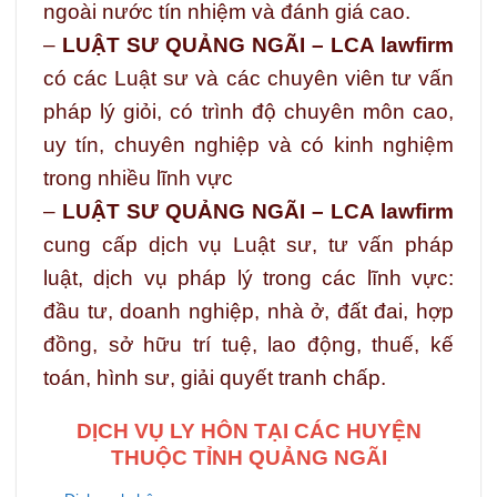
ngoài nước tín nhiệm và đánh giá cao.
–
LUẬT SƯ QUẢNG NGÃI – LCA lawfirm
có các Luật sư và các chuyên viên tư vấn
pháp lý giỏi, có trình độ chuyên môn cao,
uy tín, chuyên nghiệp và có kinh nghiệm
trong nhiều lĩnh vực
–
LUẬT SƯ QUẢNG NGÃI – LCA lawfirm
cung cấp dịch vụ Luật sư, tư vấn pháp
luật, dịch vụ pháp lý trong các lĩnh vực:
đầu tư, doanh nghiệp, nhà ở, đất đai, hợp
đồng, sở hữu trí tuệ, lao động, thuế, kế
toán, hình sư, giải quyết tranh chấp.
DỊCH VỤ LY HÔN TẠI CÁC HUYỆN
THUỘC TỈNH QUẢNG NGÃI