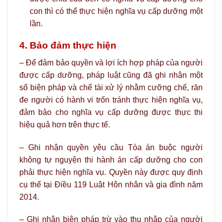
con thì có thể thực hiện nghĩa vụ cấp dưỡng một
lần.
4. Bảo đảm thực hiện
– Để đảm bảo quyền và lợi ích hợp pháp của người
được cấp dưỡng, pháp luật cũng đã ghi nhận một
số biện pháp và chế tài xử lý nhằm cưỡng chế, răn
đe người có hành vi trốn tránh thực hiện nghĩa vụ,
đảm bảo cho nghĩa vụ cấp dưỡng được thực thi
hiệu quả hơn trên thực tế.
– Ghi nhận quyền yêu cầu Tòa án buộc người
không tự nguyện thi hành án cấp dưỡng cho con
phải thực hiện nghĩa vụ. Quyền này được quy định
cụ thể tại Điều 119 Luật Hôn nhân và gia đình năm
2014.
– Ghi nhận biện pháp trừ vào thu nhập của người