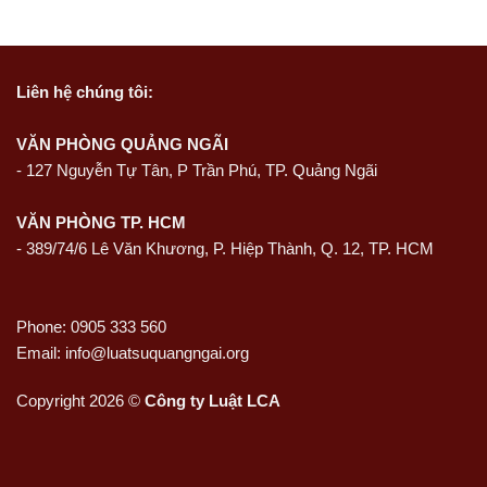
Liên hệ
chúng tôi:
VĂN PHÒNG QUẢNG NGÃI
-
127 Nguyễn Tự Tân, P Trần Phú, TP. Quảng Ngãi
VĂN PHÒNG TP. HCM
- 389/74/6 Lê Văn Khương, P. Hiệp Thành, Q. 12, TP. HCM
Phone: 0905 333 560
Email: info@luatsuquangngai.org
Copyright 2026 ©
Công ty Luật LCA