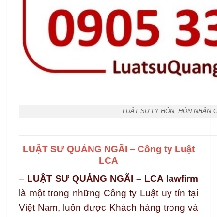
LUẬT SƯ LY HÔN, HÔN NHÂN 
LUẬT SƯ QUẢNG NGÃI – Công ty Luật
LCA
–
LUẬT SƯ QUẢNG NGÃI – LCA lawfirm
là một trong những Công ty Luật uy tín tại
Việt Nam, luôn được Khách hàng trong và