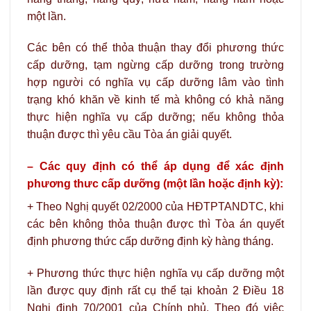
một lần.
Các bên có thể thỏa thuận thay đổi phương thức
cấp dưỡng, tạm ngừng cấp dưỡng trong trường
hợp người có nghĩa vụ cấp dưỡng lâm vào tình
trạng khó khăn về kinh tế mà không có khả năng
thực hiện nghĩa vụ cấp dưỡng; nếu không thỏa
thuận được thì yêu cầu Tòa án giải quyết.
–
Các quy định có thể áp dụng để xác định
phương thưc cấp dưỡng (một lần hoặc định kỳ):
+ Theo Nghị quyết 02/2000 của HĐTPTANDTC, khi
các bên không thỏa thuận được thì Tòa án quyết
định phương thức cấp dưỡng định kỳ hàng tháng.
+ Phương thức thực hiện nghĩa vụ cấp dưỡng một
lần được quy định rất cụ thể tại khoản 2 Điều 18
Nghị định 70/2001 của Chính phủ. Theo đó việc