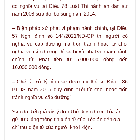
có nghĩa vụ tại Điều 78 Luật Thi hành án dân sự
năm 2008 sửa đổi bổ sung năm 2014.
– Biện pháp xử phạt vi phạm hành chính, tại Điều
57 Nghị định số 144/2021/NĐ-CP thì người có
nghĩa vụ cấp dưỡng mà trốn tránh hoặc từ chối
nghĩa vụ cấp dưỡng thì sẽ bị xử phạt vi phạm hành
chính từ Phạt tiền từ 5.000.000 đồng đến
10.000.000 đồng.
– Chế tài xử lý hình sự được cụ thể tại Điều 186
BLHS năm 2015 quy định “Tội từ chối hoặc trốn
tránh nghĩa vụ cấp dưỡng”.
Sau đó, kết quả xử lý đơn khởi kiện được Tòa án
gửi từ Cổng thông tin điện tử của Tòa án đến địa
chỉ thư điện tử của người khởi kiện.