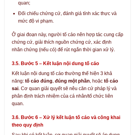
quan;
Đối chiếu chứng cứ, đánh giá tính xác thực và
mức độ vi phạm.
Ở giai đoạn này, người tố cáo nên hợp tác cung cấp
chứng cứ, giải thích nguồn chứng cứ, xác định
nhân chứng (nếu có) để rút ngắn thời gian xử lý.
3.5. Bước 5 – Kết luận nội dung tố cáo
Kết luận nội dung tố cáo thường thể hiện 3 khả
năng:
tố cáo đúng
,
đúng một phần
, hoặc
tố cáo
sai
. Cơ quan giải quyết sẽ nêu căn cứ pháp lý và
phân định trách nhiệm của cá nhân/tổ chức liên
quan.
3.6. Bước 6 – Xử lý kết luận tố cáo và công khai
theo quy định
Sau khi có kết luận, cơ quan giải quyết sẽ áp dụng