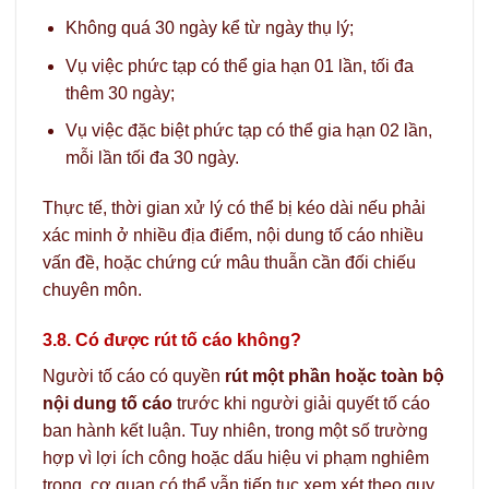
Không quá 30 ngày kể từ ngày thụ lý;
Vụ việc phức tạp có thể gia hạn 01 lần, tối đa
thêm 30 ngày;
Vụ việc đặc biệt phức tạp có thể gia hạn 02 lần,
mỗi lần tối đa 30 ngày.
Thực tế, thời gian xử lý có thể bị kéo dài nếu phải
xác minh ở nhiều địa điểm, nội dung tố cáo nhiều
vấn đề, hoặc chứng cứ mâu thuẫn cần đối chiếu
chuyên môn.
3.8. Có được rút tố cáo không?
Người tố cáo có quyền
rút một phần hoặc toàn bộ
nội dung tố cáo
trước khi người giải quyết tố cáo
ban hành kết luận. Tuy nhiên, trong một số trường
hợp vì lợi ích công hoặc dấu hiệu vi phạm nghiêm
trọng, cơ quan có thể vẫn tiếp tục xem xét theo quy