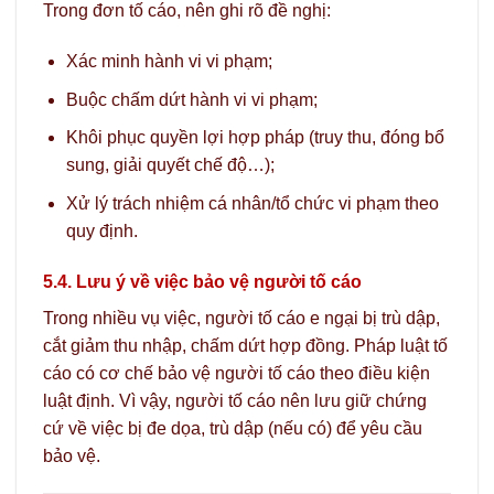
Trong đơn tố cáo, nên ghi rõ đề nghị:
Xác minh hành vi vi phạm;
Buộc chấm dứt hành vi vi phạm;
Khôi phục quyền lợi hợp pháp (truy thu, đóng bổ
sung, giải quyết chế độ…);
Xử lý trách nhiệm cá nhân/tổ chức vi phạm theo
quy định.
5.4. Lưu ý về việc bảo vệ người tố cáo
Trong nhiều vụ việc, người tố cáo e ngại bị trù dập,
cắt giảm thu nhập, chấm dứt hợp đồng. Pháp luật tố
cáo có cơ chế bảo vệ người tố cáo theo điều kiện
luật định. Vì vậy, người tố cáo nên lưu giữ chứng
cứ về việc bị đe dọa, trù dập (nếu có) để yêu cầu
bảo vệ.