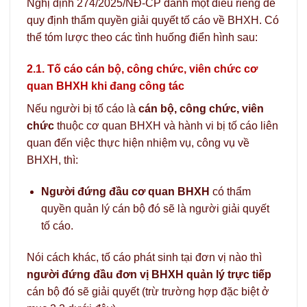
Nghị định 274/2025/NĐ-CP dành một điều riêng để
quy định thẩm quyền giải quyết tố cáo về BHXH. Có
thể tóm lược theo các tình huống điển hình sau:
2.1. Tố cáo cán bộ, công chức, viên chức cơ
quan BHXH khi đang công tác
Nếu người bị tố cáo là
cán bộ, công chức, viên
chức
thuộc cơ quan BHXH và hành vi bị tố cáo liên
quan đến việc thực hiện nhiệm vụ, công vụ về
BHXH, thì:
Người đứng đầu cơ quan BHXH
có thẩm
quyền quản lý cán bộ đó sẽ là người giải quyết
tố cáo.
Nói cách khác, tố cáo phát sinh tại đơn vị nào thì
người đứng đầu đơn vị BHXH quản lý trực tiếp
cán bộ đó sẽ giải quyết (trừ trường hợp đặc biệt ở