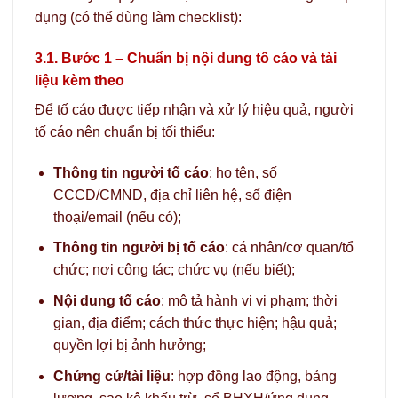
dụng (có thể dùng làm checklist):
3.1. Bước 1 – Chuẩn bị nội dung tố cáo và tài
liệu kèm theo
Để tố cáo được tiếp nhận và xử lý hiệu quả, người
tố cáo nên chuẩn bị tối thiểu:
Thông tin người tố cáo
: họ tên, số
CCCD/CMND, địa chỉ liên hệ, số điện
thoại/email (nếu có);
Thông tin người bị tố cáo
: cá nhân/cơ quan/tổ
chức; nơi công tác; chức vụ (nếu biết);
Nội dung tố cáo
: mô tả hành vi vi phạm; thời
gian, địa điểm; cách thức thực hiện; hậu quả;
quyền lợi bị ảnh hưởng;
Chứng cứ/tài liệu
: hợp đồng lao động, bảng