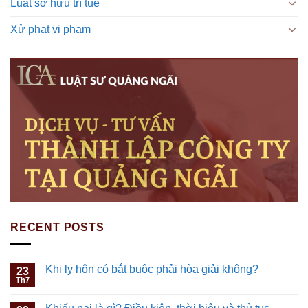
Luật sở hữu trí tuệ
Xử phạt vi phạm
RECENT POSTS
Khi ly hôn có bắt buộc phải hòa giải không?
23
Th7