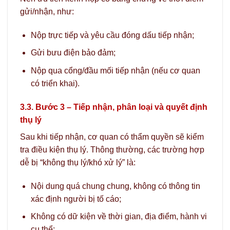
gửi/nhận, như:
Nộp trực tiếp và yêu cầu đóng dấu tiếp nhận;
Gửi bưu điện bảo đảm;
Nộp qua cổng/đầu mối tiếp nhận (nếu cơ quan
có triển khai).
3.3. Bước 3 – Tiếp nhận, phân loại và quyết định
thụ lý
Sau khi tiếp nhận, cơ quan có thẩm quyền sẽ kiểm
tra điều kiện thụ lý. Thông thường, các trường hợp
dễ bị “không thụ lý/khó xử lý” là:
Nội dung quá chung chung, không có thông tin
xác định người bị tố cáo;
Không có dữ kiện về thời gian, địa điểm, hành vi
cụ thể;