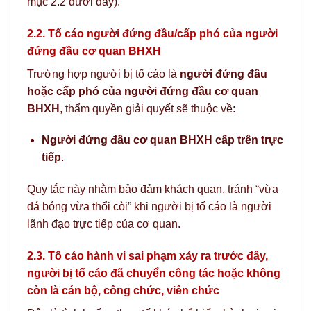
mục 2.2 dưới đây).
2.2. Tố cáo người đứng đầu/cấp phó của người
đứng đầu cơ quan BHXH
Trường hợp người bị tố cáo là
người đứng đầu
hoặc cấp phó của người đứng đầu cơ quan
BHXH
, thẩm quyền giải quyết sẽ thuộc về:
Người đứng đầu cơ quan BHXH cấp trên trực
tiếp
.
Quy tắc này nhằm bảo đảm khách quan, tránh “vừa
đá bóng vừa thổi còi” khi người bị tố cáo là người
lãnh đạo trực tiếp của cơ quan.
2.3. Tố cáo hành vi sai phạm xảy ra trước đây,
người bị tố cáo đã chuyển công tác hoặc không
còn là cán bộ, công chức, viên chức