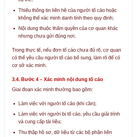
Thiếu thông tin liên hệ của người tố cáo hoặc
không thể xác minh danh tính theo quy định;
Nội dung thuộc thẩm quyền của cơ quan khác
nhưng chưa gửi đúng nơi.
Trong thực tế, nếu đơn tố cáo chưa đủ rõ, cơ quan
có thể yêu cầu người tố cáo bổ sung, làm rõ để có
cơ sở xác minh.
3.4. Bước 4 – Xác minh nội dung tố cáo
Giai đoạn xác minh thường bao gồm:
Làm việc với người tố cáo (khi cần);
Làm việc với người bị tố cáo, yêu cầu giải trình
và cung cấp tài liệu;
Thu thập hồ sơ, dữ liệu từ các bộ phận liên