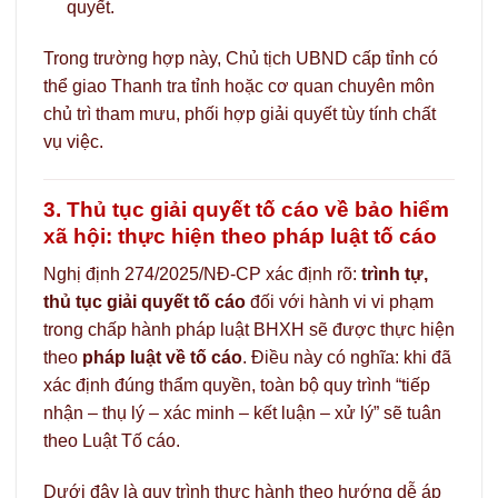
quyết.
Trong trường hợp này, Chủ tịch UBND cấp tỉnh có
thể giao Thanh tra tỉnh hoặc cơ quan chuyên môn
chủ trì tham mưu, phối hợp giải quyết tùy tính chất
vụ việc.
3. Thủ tục giải quyết tố cáo về bảo hiểm
xã hội: thực hiện theo pháp luật tố cáo
Nghị định 274/2025/NĐ-CP xác định rõ:
trình tự,
thủ tục giải quyết tố cáo
đối với hành vi vi phạm
trong chấp hành pháp luật BHXH sẽ được thực hiện
theo
pháp luật về tố cáo
. Điều này có nghĩa: khi đã
xác định đúng thẩm quyền, toàn bộ quy trình “tiếp
nhận – thụ lý – xác minh – kết luận – xử lý” sẽ tuân
theo Luật Tố cáo.
Dưới đây là quy trình thực hành theo hướng dễ áp