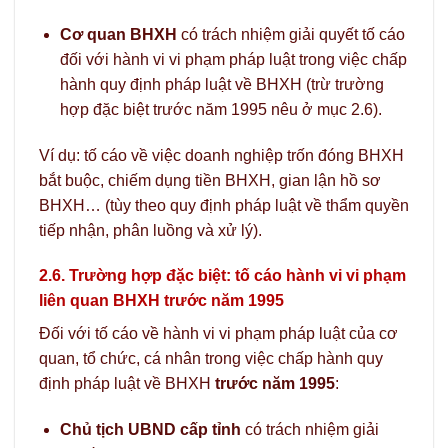
Cơ quan BHXH
có trách nhiệm giải quyết tố cáo
đối với hành vi vi phạm pháp luật trong việc chấp
hành quy định pháp luật về BHXH (trừ trường
hợp đặc biệt trước năm 1995 nêu ở mục 2.6).
Ví dụ: tố cáo về việc doanh nghiệp trốn đóng BHXH
bắt buộc, chiếm dụng tiền BHXH, gian lận hồ sơ
BHXH… (tùy theo quy định pháp luật về thẩm quyền
tiếp nhận, phân luồng và xử lý).
2.6. Trường hợp đặc biệt: tố cáo hành vi vi phạm
liên quan BHXH trước năm 1995
Đối với tố cáo về hành vi vi phạm pháp luật của cơ
quan, tổ chức, cá nhân trong việc chấp hành quy
định pháp luật về BHXH
trước năm 1995
:
Chủ tịch UBND cấp tỉnh
có trách nhiệm giải