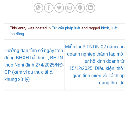
This entry was posted in
Tư vấn pháp luật
and tagged
bhxh
,
luật
lao động
.
Miễn thuế TNDN 02 năm cho
Hướng dẫn tính số ngày trốn
doanh nghiệp thành lập mới
đóng BHXH bắt buộc, BHTN
từ hộ kinh doanh từ
theo Nghị định 274/2025/NĐ-
15/12/2025: Điều kiện, thời
CP (kèm ví dụ thực tế &
gian tính miễn và cách áp
khung xử lý)
dụng thực tế