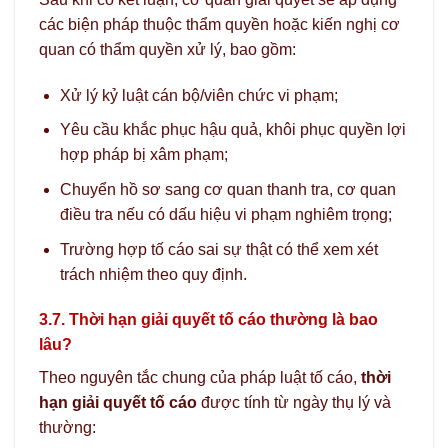
các biện pháp thuộc thẩm quyền hoặc kiến nghị cơ
quan có thẩm quyền xử lý, bao gồm:
Xử lý kỷ luật cán bộ/viên chức vi phạm;
Yêu cầu khắc phục hậu quả, khôi phục quyền lợi
hợp pháp bị xâm phạm;
Chuyển hồ sơ sang cơ quan thanh tra, cơ quan
điều tra nếu có dấu hiệu vi phạm nghiêm trọng;
Trường hợp tố cáo sai sự thật có thể xem xét
trách nhiệm theo quy định.
3.7. Thời hạn giải quyết tố cáo thường là bao
lâu?
Theo nguyên tắc chung của pháp luật tố cáo,
thời
hạn giải quyết tố cáo
được tính từ ngày thụ lý và
thường: