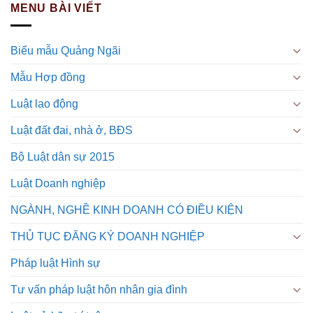
MENU BÀI VIẾT
Biểu mẫu Quảng Ngãi
Mẫu Hợp đồng
Luật lao động
Luật đất đai, nhà ở, BĐS
Bộ Luật dân sự 2015
Luật Doanh nghiệp
NGÀNH, NGHỀ KINH DOANH CÓ ĐIỀU KIỆN
THỦ TỤC ĐĂNG KÝ DOANH NGHIỆP
Pháp luật Hình sự
Tư vấn pháp luật hôn nhân gia đình