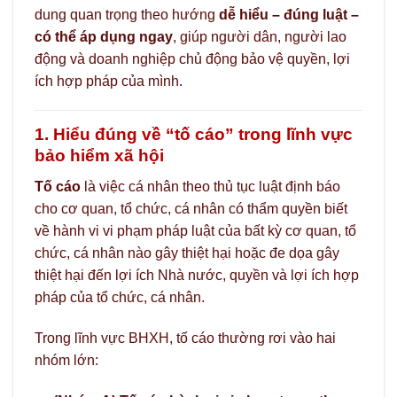
dung quan trọng theo hướng
dễ hiểu – đúng luật –
có thể áp dụng ngay
, giúp người dân, người lao
động và doanh nghiệp chủ động bảo vệ quyền, lợi
ích hợp pháp của mình.
1. Hiểu đúng về “tố cáo” trong lĩnh vực
bảo hiểm xã hội
Tố cáo
là việc cá nhân theo thủ tục luật định báo
cho cơ quan, tổ chức, cá nhân có thẩm quyền biết
về hành vi vi phạm pháp luật của bất kỳ cơ quan, tổ
chức, cá nhân nào gây thiệt hại hoặc đe dọa gây
thiệt hại đến lợi ích Nhà nước, quyền và lợi ích hợp
pháp của tổ chức, cá nhân.
Trong lĩnh vực BHXH, tố cáo thường rơi vào hai
nhóm lớn: