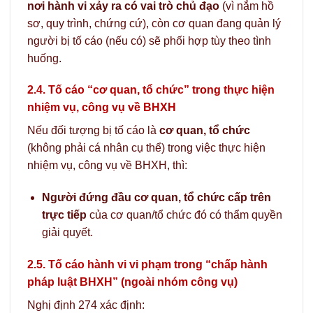
nơi hành vi xảy ra có vai trò chủ đạo
(vì nắm hồ
sơ, quy trình, chứng cứ), còn cơ quan đang quản lý
người bị tố cáo (nếu có) sẽ phối hợp tùy theo tình
huống.
2.4. Tố cáo “cơ quan, tổ chức” trong thực hiện
nhiệm vụ, công vụ về BHXH
Nếu đối tượng bị tố cáo là
cơ quan, tổ chức
(không phải cá nhân cụ thể) trong việc thực hiện
nhiệm vụ, công vụ về BHXH, thì:
Người đứng đầu cơ quan, tổ chức cấp trên
trực tiếp
của cơ quan/tổ chức đó có thẩm quyền
giải quyết.
2.5. Tố cáo hành vi vi phạm trong “chấp hành
pháp luật BHXH” (ngoài nhóm công vụ)
Nghị định 274 xác định: