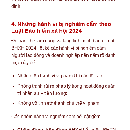
định.
4. Những hành vi bị nghiêm cấm theo
Luật Bảo hiểm xã hội 2024
Để hạn chế lạm dụng và tăng tính minh bạch, Luật
BHXH 2024 liệt kê các hành vi bị nghiêm cấm.
Người lao động và doanh nghiệp nên nắm rõ danh
mục này để:
Nhận diện hành vi vi phạm khi cần tố cáo;
Phòng tránh rủi ro pháp lý trong hoạt động quản
trị nhân sự – tiền lương;
Không vô tình trở thành chủ thể vi phạm.
Các nhóm hành vi nghiêm cấm nổi bật gồm:
Chậm đóng, trốn đóng
BHXH bắt buộc, BHTN;