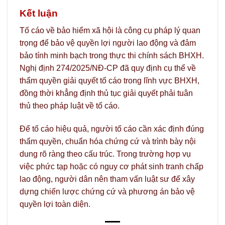
Kết luận
Tố cáo về bảo hiểm xã hội là công cụ pháp lý quan
trọng để bảo vệ quyền lợi người lao động và đảm
bảo tính minh bạch trong thực thi chính sách BHXH.
Nghị định 274/2025/NĐ-CP đã quy định cụ thể về
thẩm quyền giải quyết tố cáo trong lĩnh vực BHXH,
đồng thời khẳng định thủ tục giải quyết phải tuân
thủ theo pháp luật về tố cáo.
Để tố cáo hiệu quả, người tố cáo cần xác định đúng
thẩm quyền, chuẩn hóa chứng cứ và trình bày nội
dung rõ ràng theo cấu trúc. Trong trường hợp vụ
việc phức tạp hoặc có nguy cơ phát sinh tranh chấp
lao động, người dân nên tham vấn luật sư để xây
dựng chiến lược chứng cứ và phương án bảo vệ
quyền lợi toàn diện.