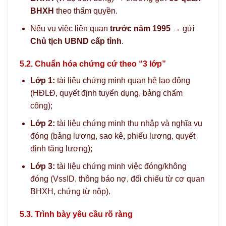
BHXH
theo thẩm quyền.
Nếu vụ việc liên quan
trước năm 1995
→ gửi
Chủ tịch UBND cấp tỉnh
.
5.2. Chuẩn hóa chứng cứ theo “3 lớp”
Lớp 1:
tài liệu chứng minh quan hệ lao động
(HĐLĐ, quyết định tuyển dụng, bảng chấm
công);
Lớp 2:
tài liệu chứng minh thu nhập và nghĩa vụ
đóng (bảng lương, sao kê, phiếu lương, quyết
định tăng lương);
Lớp 3:
tài liệu chứng minh việc đóng/không
đóng (VssID, thông báo nợ, đối chiếu từ cơ quan
BHXH, chứng từ nộp).
5.3. Trình bày yêu cầu rõ ràng