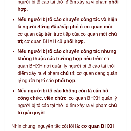
người bị tố cáo tại thời điểm xảy ra vi phạm
phối
hợp
.
Nếu người bị tố cáo chuyển công tác và hiện
là người đứng đầu/cấp phó ở cơ quan mới
:
cơ quan cấp trên trực tiếp của cơ quan mới
chủ
trì
; cơ quan BHXH cũ
phối hợp
.
Nếu người bị tố cáo chuyển công tác nhưng
không thuộc các trường hợp nêu trên
: cơ
quan BHXH nơi quản lý người bị tố cáo tại thời
điểm xảy ra vi phạm
chủ trì
; cơ quan đang quản
lý người bị tố cáo
phối hợp
.
Nếu người bị tố cáo không còn là cán bộ,
công chức, viên chức
: cơ quan BHXH quản lý
người bị tố cáo tại thời điểm xảy ra vi phạm
chủ
trì giải quyết
.
Nhìn chung, nguyên tắc cốt lõi là:
cơ quan BHXH