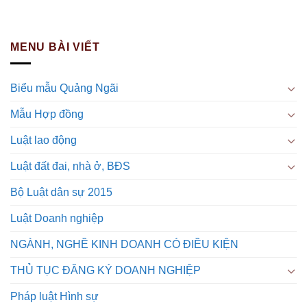
MENU BÀI VIẾT
Biểu mẫu Quảng Ngãi
Mẫu Hợp đồng
Luật lao động
Luật đất đai, nhà ở, BĐS
Bộ Luật dân sự 2015
Luật Doanh nghiệp
NGÀNH, NGHỀ KINH DOANH CÓ ĐIỀU KIỆN
THỦ TỤC ĐĂNG KÝ DOANH NGHIỆP
Pháp luật Hình sự