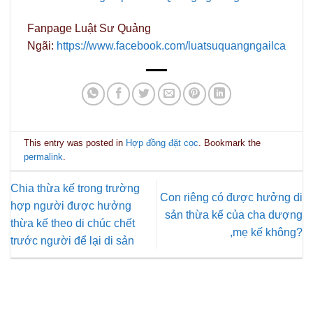
Fanpage Luật Sư Quảng
Ngãi:
https://www.facebook.com/luatsuquangngailca
This entry was posted in
Hợp đồng đặt cọc
. Bookmark the
permalink
.
Chia thừa kế trong trường
Con riêng có được hưởng di
hợp người được hưởng
sản thừa kế của cha dượng
thừa kế theo di chúc chết
,mẹ kế không?
trước người để lại di sản