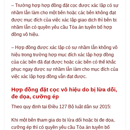
– Trường hợp hợp đồng đặt cọc được xác lập có sự
nhầm lẫn làm cho một bên hoặc các bên không đạt
được mục đích của việc xác lập giao dịch thì bên bị
nhầm lẫn có quyền yêu cầu Tòa án tuyên bố hợp
đồng vô hiệu.
– Hợp đồng được xác lập có sự nhầm lẫn không vô
hiệu trong trường hợp mục đích xác lập hợp đồng
của các bên đã đạt được hoặc các bên có thể khắc
phục ngay được sự nhầm lẫn làm cho mục đích của
việc xác lập hợp đồng vẫn đạt được.
Hợp đồng đặt cọc vô hiệu do bị lừa dối,
đe dọa, cưỡng ép
Theo quy định tại Điều 127 Bộ luật dân sự 2015:
Khi một bên tham gia do bị lừa dối hoặc bị đe dọa,
cưỡng ép thì có quyền yêu cầu Tòa án tuyên bố