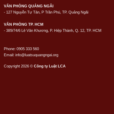
VĂN PHÒNG QUẢNG NGÃI
-
127 Nguyễn Tự Tân, P Trần Phú, TP. Quảng Ngãi
VĂN PHÒNG TP. HCM
- 389/74/6 Lê Văn Khương, P. Hiệp Thành, Q. 12, TP. HCM
Phone: 0905 333 560
Email: info@luatsuquangngai.org
Copyright 2026 ©
Công ty Luật LCA