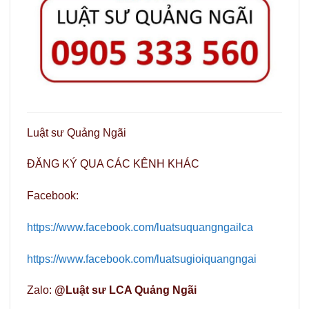
Luật sư Quảng Ngãi
ĐĂNG KÝ QUA CÁC KÊNH KHÁC
Facebook:
https://www.facebook.com/luatsuquangngailca
https://www.facebook.com/luatsugioiquangngai
Zalo:
@Luật sư LCA Quảng Ngãi