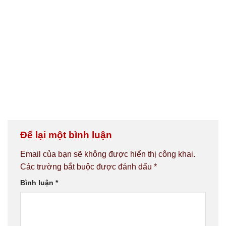
Để lại một bình luận
Email của bạn sẽ không được hiển thị công khai.
Các trường bắt buộc được đánh dấu
*
Bình luận
*