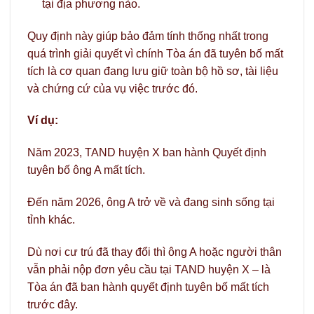
tại địa phương nào.
Quy định này giúp bảo đảm tính thống nhất trong
quá trình giải quyết vì chính Tòa án đã tuyên bố mất
tích là cơ quan đang lưu giữ toàn bộ hồ sơ, tài liệu
và chứng cứ của vụ việc trước đó.
Ví dụ:
Năm 2023, TAND huyện X ban hành Quyết định
tuyên bố ông A mất tích.
Đến năm 2026, ông A trở về và đang sinh sống tại
tỉnh khác.
Dù nơi cư trú đã thay đổi thì ông A hoặc người thân
vẫn phải nộp đơn yêu cầu tại TAND huyện X – là
Tòa án đã ban hành quyết định tuyên bố mất tích
trước đây.