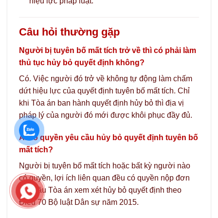
hiệu lực pháp luật.
Câu hỏi thường gặp
Người bị tuyên bố mất tích trở về thì có phải làm
thủ tục hủy bỏ quyết định không?
Có. Việc người đó trở về không tự động làm chấm
dứt hiệu lực của quyết định tuyên bố mất tích. Chỉ
khi Tòa án ban hành quyết định hủy bỏ thì địa vị
pháp lý của người đó mới được khôi phục đầy đủ.
Ai có quyền yêu cầu hủy bỏ quyết định tuyên bố
mất tích?
Người bị tuyên bố mất tích hoặc bất kỳ người nào
có quyền, lợi ích liên quan đều có quyền nộp đơn
yêu cầu Tòa án xem xét hủy bỏ quyết định theo
Điều 70 Bộ luật Dân sự năm 2015.