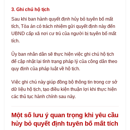
3. Ghi chú hộ tịch
Sau khi ban hành quyết định hủy bỏ tuyên bố mất
tích, Tòa án có trách nhiệm gửi quyết định này đến
UBND cấp xã nơi cư trú của người bị tuyên bố mất
tích.
Ủy ban nhân dân sẽ thực hiện việc ghi chú hộ tịch
để cập nhật lại tình trạng pháp lý của công dân theo
quy định của pháp luật về hộ tịch.
Việc ghi chú này giúp đồng bộ thông tin trong cơ sở
dữ liệu hộ tịch, tạo điều kiện thuận lợi khi thực hiện
các thủ tục hành chính sau này.
Một số lưu ý quan trọng khi yêu cầu
hủy bỏ quyết định tuyên bố mất tích