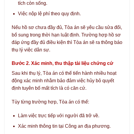
tích còn sống.
Việc nộp lệ phí theo quy định.
Nếu hồ sơ chưa đầy đủ, Tòa án sẽ yêu cầu sửa đổi,
bổ sung trong thời hạn luật định. Trường hợp hồ sơ
đáp ứng đầy đủ điều kiện thì Tòa án sẽ ra thông báo
thụ lý việc dân sự.
Bước 2. Xác minh, thu thập tài liệu chứng cứ
Sau khi thụ lý, Tòa án có thể tiến hành nhiều hoạt
động xác minh nhằm bảo đảm việc hủy bỏ quyết
định tuyên bố mất tích là có căn cứ.
Tùy từng trường hợp, Tòa án có thể:
Làm việc trực tiếp với người đã trở về.
Xác minh thông tin tại Công an địa phương.