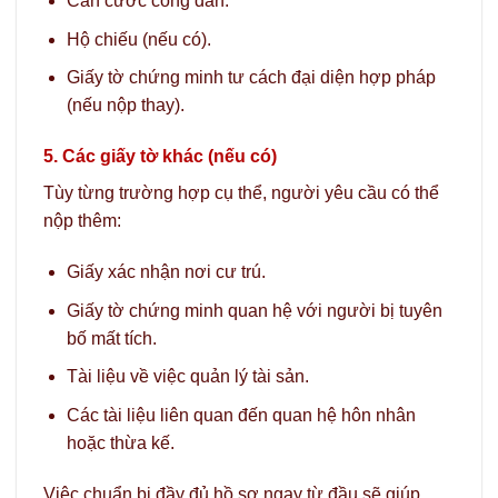
Căn cước công dân.
Hộ chiếu (nếu có).
Giấy tờ chứng minh tư cách đại diện hợp pháp
(nếu nộp thay).
5. Các giấy tờ khác (nếu có)
Tùy từng trường hợp cụ thể, người yêu cầu có thể
nộp thêm:
Giấy xác nhận nơi cư trú.
Giấy tờ chứng minh quan hệ với người bị tuyên
bố mất tích.
Tài liệu về việc quản lý tài sản.
Các tài liệu liên quan đến quan hệ hôn nhân
hoặc thừa kế.
Việc chuẩn bị đầy đủ hồ sơ ngay từ đầu sẽ giúp