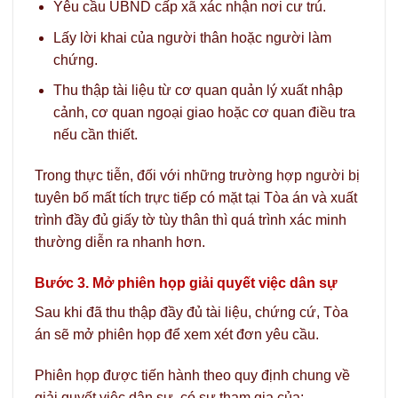
Yêu cầu UBND cấp xã xác nhận nơi cư trú.
Lấy lời khai của người thân hoặc người làm
chứng.
Thu thập tài liệu từ cơ quan quản lý xuất nhập
cảnh, cơ quan ngoại giao hoặc cơ quan điều tra
nếu cần thiết.
Trong thực tiễn, đối với những trường hợp người bị
tuyên bố mất tích trực tiếp có mặt tại Tòa án và xuất
trình đầy đủ giấy tờ tùy thân thì quá trình xác minh
thường diễn ra nhanh hơn.
Bước 3. Mở phiên họp giải quyết việc dân sự
Sau khi đã thu thập đầy đủ tài liệu, chứng cứ, Tòa
án sẽ mở phiên họp để xem xét đơn yêu cầu.
Phiên họp được tiến hành theo quy định chung về
giải quyết việc dân sự, có sự tham gia của: