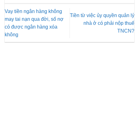
Vay tiền ngân hàng không
Tiền từ việc ủy quyền quản lý
may tai nạn qua đời, số nợ
nhà ở có phải nộp thuế
có được ngân hàng xóa
TNCN?
không