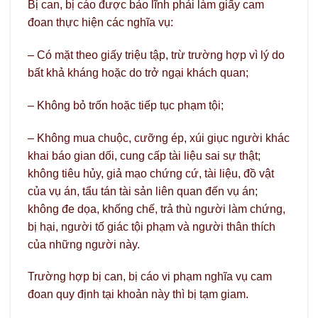
Bị can, bị cáo được bảo lĩnh phải làm giấy cam
đoan thực hiện các nghĩa vụ:
– Có mặt theo giấy triệu tập, trừ trường hợp vì lý do
bất khả kháng hoặc do trở ngại khách quan;
– Không bỏ trốn hoặc tiếp tục phạm tội;
– Không mua chuộc, cưỡng ép, xúi giục người khác
khai báo gian dối, cung cấp tài liệu sai sự thật;
không tiêu hủy, giả mạo chứng cứ, tài liệu, đồ vật
của vụ án, tẩu tán tài sản liên quan đến vụ án;
không đe dọa, khống chế, trả thù người làm chứng,
bị hại, người tố giác tội phạm và người thân thích
của những người này.
Trường hợp bị can, bị cáo vi phạm nghĩa vụ cam
đoan quy định tại khoản này thì bị tạm giam.