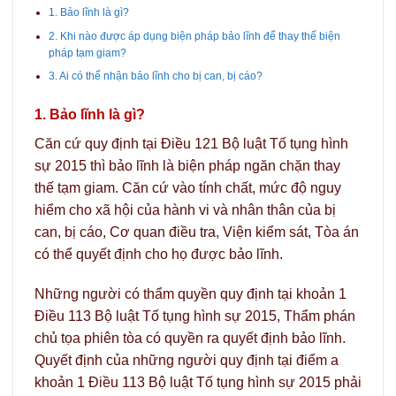
1. Bảo lĩnh là gì?
2. Khi nào được áp dụng biện pháp bảo lĩnh để thay thế biện
pháp tạm giam?
3. Ai có thể nhận bảo lĩnh cho bị can, bị cáo?
1. Bảo lĩnh là gì?
Căn cứ quy định tại
Điều 121
Bộ luật Tố tụng hình
sự 2015 thì bảo lĩnh là biện pháp ngăn chặn thay
thế tạm giam. Căn cứ vào tính chất, mức độ nguy
hiểm cho xã hội của hành vi và nhân thân của bị
can, bị cáo, Cơ quan điều tra, Viện kiểm sát, Tòa án
có thể quyết định cho họ được bảo lĩnh.
Những người có thẩm quyền quy định tại khoản 1
Điều 113 Bộ luật Tố tụng hình sự 2015, Thẩm phán
chủ tọa phiên tòa có quyền ra quyết định bảo lĩnh.
Quyết định của những người quy định tại điểm a
khoản 1 Điều 113 Bộ luật Tố tụng hình sự 2015 phải