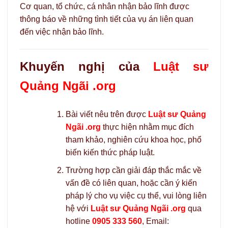
Cơ quan, tổ chức, cá nhân nhận bảo lĩnh được
thông báo về những tình tiết của vụ án liên quan
đến việc nhận bảo lĩnh.
Khuyến nghị của
Luật sư
Quảng Ngãi .org
Bài viết nêu trên được
Luật sư Quảng
Ngãi .org
thực hiện nhằm mục đích
tham khảo, nghiên cứu khoa học, phổ
biến kiến thức pháp luật.
Trường hợp cần giải đáp thắc mắc về
vấn đề có liên quan, hoặc cần ý kiến
pháp lý cho vụ việc cụ thể, vui lòng liên
hệ với
Luật sư Quảng Ngãi .org
qua
hotline
0905 333 560
, Email: