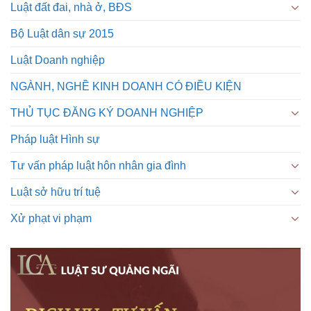
Luật đất đai, nhà ở, BĐS
Bộ Luật dân sự 2015
Luật Doanh nghiệp
NGÀNH, NGHỀ KINH DOANH CÓ ĐIỀU KIỆN
THỦ TỤC ĐĂNG KÝ DOANH NGHIỆP
Pháp luật Hình sự
Tư vấn pháp luật hôn nhân gia đình
Luật sở hữu trí tuệ
Xử phạt vi phạm