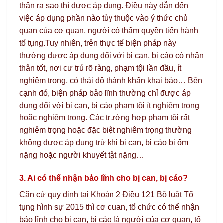
thân ra sao thì được áp dụng. Điều này dẫn đến
việc áp dụng phần nào tùy thuộc vào ý thức chủ
quan của cơ quan, người có thẩm quyền tiến hành
tố tụng.
Tuy nhiên, trên thực tế biện pháp này
thường được áp dụng đối với bị can, bị cáo có nhân
thân tốt, nơi cư trú rõ ràng, phạm tội lần đầu, ít
nghiêm trọng, có thái độ thành khẩn khai báo… Bên
cạnh đó, biện pháp bảo lĩnh thường chỉ được áp
dụng đối với bị can, bị cáo phạm tội ít nghiêm trọng
hoặc nghiêm trọng. Các trường hợp phạm tội rất
nghiêm trọng hoặc đặc biệt nghiêm trọng thường
không được áp dụng trừ khi bị can, bị cáo bị ốm
nặng hoặc người khuyết tật nặng…
3. Ai có thể nhận bảo lĩnh cho bị can, bị cáo?
Căn cứ quy định tại Khoản 2 Điều 121 Bộ luật Tố
tụng hình sự 2015 thì cơ quan, tổ chức có thể nhận
bảo lĩnh cho bị can, bị cáo là người của cơ quan, tổ