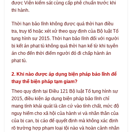
được Viện kiểm sát cùng cấp phê chuẩn trước khi
thi hành.
Thời hạn bảo lĩnh không được quá thời hạn điều
tra, truy tố hoặc xét xử theo quy định của Bộ luật Tố
tụng hình sự 2015. Thời hạn bảo lĩnh đối với người
bị kết án phạt tù không quá thời hạn kể từ khi tuyên
án cho đến thời điểm người đó đi chấp hành án
phạt tù.
2. Khi nào được áp dụng biện pháp bảo lĩnh để
thay thế biện pháp tạm giam?
Theo quy định tại Điều 121 Bộ luật Tố tụng hình sự
2015, điều kiện áp dụng biện pháp bảo lĩnh chỉ
mang tính khái quát là căn cứ vào tính chất, mức độ
nguy hiểm cho xã hội của hành vi và nhân thân của
của bị can, bị cáo để quyết định mà không xác định
rõ trường hợp phạm loại tội nào và hoàn cảnh nhân