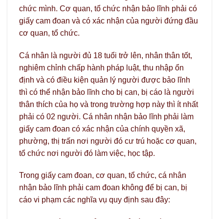
chức mình. Cơ quan, tổ chức nhận bảo lĩnh phải có
giấy cam đoan và có xác nhận của người đứng đầu
cơ quan, tổ chức.
Cá nhân là người đủ 18 tuổi trở lên, nhân thân tốt,
nghiêm chỉnh chấp hành pháp luật, thu nhập ổn
định và có điều kiện quản lý người được bảo lĩnh
thì có thể nhận bảo lĩnh cho bị can, bị cáo là người
thân thích của họ và trong trường hợp này thì ít nhất
phải có 02 người. Cá nhân nhận bảo lĩnh phải làm
giấy cam đoan có xác nhận của chính quyền xã,
phường, thị trấn nơi người đó cư trú hoặc cơ quan,
tổ chức nơi người đó làm việc, học tập.
Trong giấy cam đoan, cơ quan, tổ chức, cá nhân
nhận bảo lĩnh phải cam đoan không để bị can, bị
cáo vi phạm các nghĩa vụ quy định sau đây: