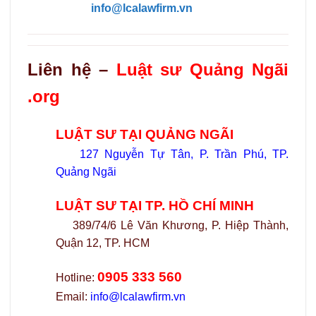
info@lcalawfirm.vn
Liên hệ –
Luật sư Quảng Ngãi
.org
LUẬT SƯ TẠI QUẢNG NGÃI
127 Nguyễn Tự Tân, P. Trần Phú, TP.
Quảng Ngãi
LUẬT SƯ TẠI TP. HỒ CHÍ MINH
389/74/6 Lê Văn Khương, P. Hiệp Thành,
Quận 12, TP. HCM
0905 333 560
Hotline:
Email:
info@lcalawfirm.vn