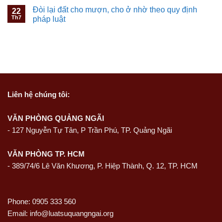
Đòi lại đất cho mượn, cho ở nhờ theo quy định
22
Th7
pháp luật
Liên hệ
chúng tôi:
VĂN PHÒNG QUẢNG NGÃI
-
127 Nguyễn Tự Tân, P Trần Phú, TP. Quảng Ngãi
VĂN PHÒNG TP. HCM
- 389/74/6 Lê Văn Khương, P. Hiệp Thành, Q. 12, TP. HCM
Phone: 0905 333 560
Email: info@luatsuquangngai.org