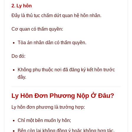
2. Ly hôn
Đây là thủ tục chấm dứt quan hệ hôn nhân.
Cơ quan có thẩm quyền:
Tòa án nhân dân có thẩm quyền.
Do đó:
Không phụ thuộc nơi đã đăng ký kết hôn trước
đây.
Ly Hôn Đơn Phương Nộp Ở Đâu?
Ly hôn đơn phương là trường hợp:
Chỉ một bên muốn ly hôn;
Bên còn lại không đồng ý hoặc không hợp tác.