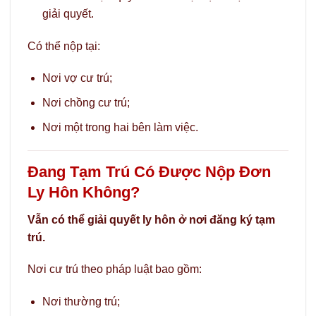
giải quyết.
Có thể nộp tại:
Nơi vợ cư trú;
Nơi chồng cư trú;
Nơi một trong hai bên làm việc.
Đang Tạm Trú Có Được Nộp Đơn
Ly Hôn Không?
Vẫn có thể giải quyết ly hôn ở nơi đăng ký tạm
trú.
Nơi cư trú theo pháp luật bao gồm:
Nơi thường trú;