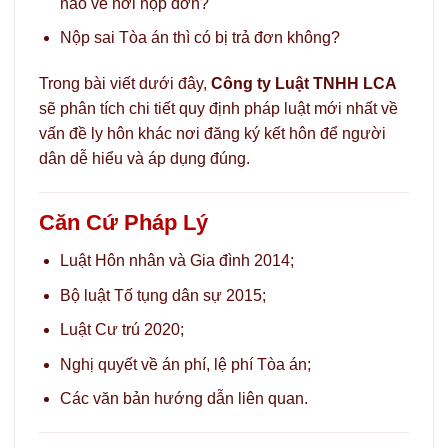
nào về nơi nộp đơn?
Nộp sai Tòa án thì có bị trả đơn không?
Trong bài viết dưới đây,
Công ty Luật TNHH LCA
sẽ phân tích chi tiết quy định pháp luật mới nhất về
vấn đề ly hôn khác nơi đăng ký kết hôn để người
dân dễ hiểu và áp dụng đúng.
Căn Cứ Pháp Lý
Luật Hôn nhân và Gia đình 2014;
Bộ luật Tố tụng dân sự 2015;
Luật Cư trú 2020;
Nghị quyết về án phí, lệ phí Tòa án;
Các văn bản hướng dẫn liên quan.