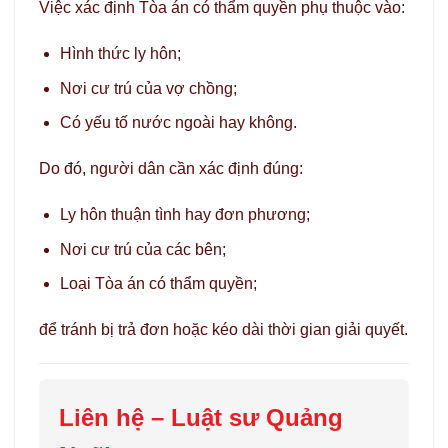
Việc xác định Tòa án có thẩm quyền phụ thuộc vào:
Hình thức ly hôn;
Nơi cư trú của vợ chồng;
Có yếu tố nước ngoài hay không.
Do đó, người dân cần xác định đúng:
Ly hôn thuận tình hay đơn phương;
Nơi cư trú của các bên;
Loại Tòa án có thẩm quyền;
để tránh bị trả đơn hoặc kéo dài thời gian giải quyết.
Liên hệ –
Luật sư Quảng