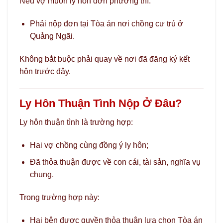
Nếu vợ muốn ly hôn đơn phương thì:
Phải nộp đơn tại Tòa án nơi chồng cư trú ở
Quảng Ngãi.
Không bắt buộc phải quay về nơi đã đăng ký kết
hôn trước đây.
Ly Hôn Thuận Tình Nộp Ở Đâu?
Ly hôn thuận tình là trường hợp:
Hai vợ chồng cùng đồng ý ly hôn;
Đã thỏa thuận được về con cái, tài sản, nghĩa vụ
chung.
Trong trường hợp này:
Hai bên được quyền thỏa thuận lựa chọn Tòa án