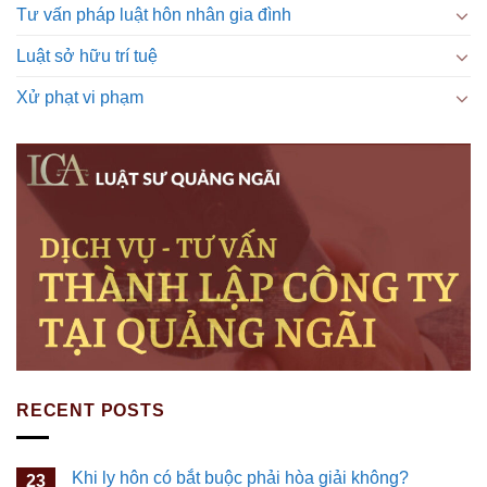
Tư vấn pháp luật hôn nhân gia đình
Luật sở hữu trí tuệ
Xử phạt vi phạm
RECENT POSTS
Khi ly hôn có bắt buộc phải hòa giải không?
23