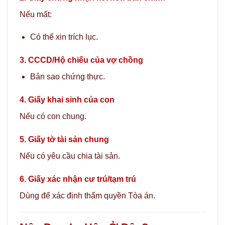
Nếu mất:
Có thể xin trích lục.
3. CCCD/Hộ chiếu của vợ chồng
Bản sao chứng thực.
4. Giấy khai sinh của con
Nếu có con chung.
5. Giấy tờ tài sản chung
Nếu có yêu cầu chia tài sản.
6. Giấy xác nhận cư trú/tạm trú
Dùng để xác định thẩm quyền Tòa án.