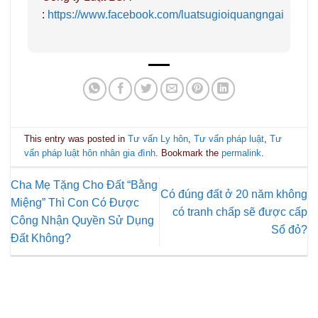
:
https://www.facebook.com/luatsugioiquangngai
This entry was posted in
Tư vấn Ly hôn
,
Tư vấn pháp luật
,
Tư
vấn pháp luật hôn nhân gia đình
. Bookmark the
permalink
.
Cha Mẹ Tặng Cho Đất “Bằng
Có đúng đất ở 20 năm không
Miệng” Thì Con Có Được
có tranh chấp sẽ được cấp
Công Nhận Quyền Sử Dụng
Sổ đỏ?
Đất Không?