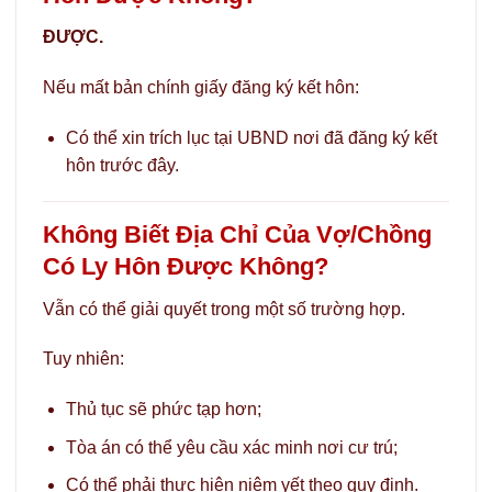
ĐƯỢC.
Nếu mất bản chính giấy đăng ký kết hôn:
Có thể xin trích lục tại UBND nơi đã đăng ký kết
hôn trước đây.
Không Biết Địa Chỉ Của Vợ/Chồng
Có Ly Hôn Được Không?
Vẫn có thể giải quyết trong một số trường hợp.
Tuy nhiên:
Thủ tục sẽ phức tạp hơn;
Tòa án có thể yêu cầu xác minh nơi cư trú;
Có thể phải thực hiện niêm yết theo quy định.