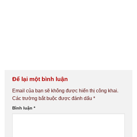
Để lại một bình luận
Email của bạn sẽ không được hiển thị công khai.
Các trường bắt buộc được đánh dấu
*
Bình luận
*