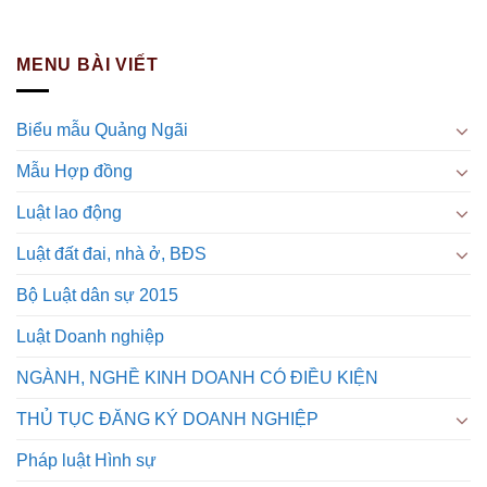
MENU BÀI VIẾT
Biểu mẫu Quảng Ngãi
Mẫu Hợp đồng
Luật lao động
Luật đất đai, nhà ở, BĐS
Bộ Luật dân sự 2015
Luật Doanh nghiệp
NGÀNH, NGHỀ KINH DOANH CÓ ĐIỀU KIỆN
THỦ TỤC ĐĂNG KÝ DOANH NGHIỆP
Pháp luật Hình sự