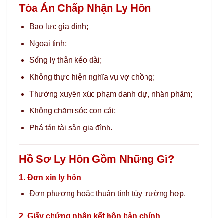
Tòa Án Chấp Nhận Ly Hôn
Bạo lực gia đình;
Ngoại tình;
Sống ly thân kéo dài;
Không thực hiện nghĩa vụ vợ chồng;
Thường xuyên xúc phạm danh dự, nhân phẩm;
Không chăm sóc con cái;
Phá tán tài sản gia đình.
Hồ Sơ Ly Hôn Gồm Những Gì?
1. Đơn xin ly hôn
Đơn phương hoặc thuận tình tùy trường hợp.
2. Giấy chứng nhận kết hôn bản chính