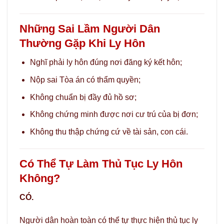
Những Sai Lầm Người Dân
Thường Gặp Khi Ly Hôn
Nghĩ phải ly hôn đúng nơi đăng ký kết hôn;
Nộp sai Tòa án có thẩm quyền;
Không chuẩn bị đầy đủ hồ sơ;
Không chứng minh được nơi cư trú của bị đơn;
Không thu thập chứng cứ về tài sản, con cái.
Có Thể Tự Làm Thủ Tục Ly Hôn
Không?
CÓ.
Người dân hoàn toàn có thể tự thực hiện thủ tục ly