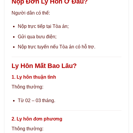
Nộp Đơn Ly Hôn Ở Đâu?
Người dân có thể:
Nộp trực tiếp tại Tòa án;
Gửi qua bưu điện;
Nộp trực tuyến nếu Tòa án có hỗ trợ.
Ly Hôn Mất Bao Lâu?
1. Ly hôn thuận tình
Thông thường:
Từ 02 – 03 tháng.
2. Ly hôn đơn phương
Thông thường: