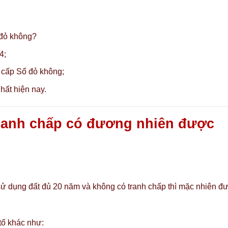
 đỏ không?
4;
 cấp Sổ đỏ không;
hất hiện nay.
tranh chấp có đương nhiên được
sử dụng đất đủ 20 năm và không có tranh chấp thì mặc nhiên đ
tố khác như: