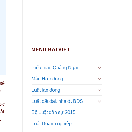
MENU BÀI VIẾT
Biểu mẫu Quảng Ngãi
Mẫu Hợp đồng
 sẽ
Luật lao động
c.
Luật đất đai, nhà ở, BĐS
ược
ải
Bộ Luật dân sự 2015
c
Luật Doanh nghiệp