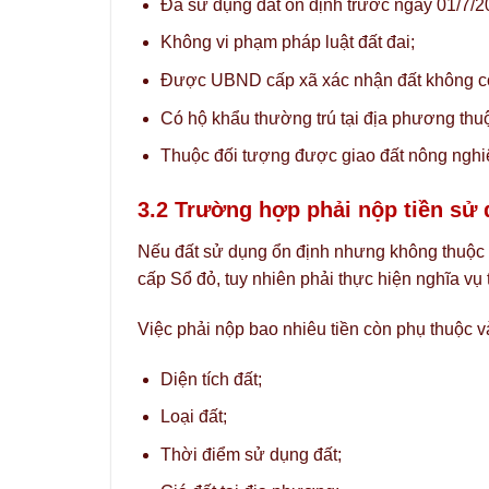
Đã sử dụng đất ổn định trước ngày 01/7/2
Không vi phạm pháp luật đất đai;
Được UBND cấp xã xác nhận đất không có
Có hộ khẩu thường trú tại địa phương thu
Thuộc đối tượng được giao đất nông nghiệ
3.2 Trường hợp phải nộp tiền sử 
Nếu đất sử dụng ổn định nhưng không thuộc d
cấp Sổ đỏ, tuy nhiên phải thực hiện nghĩa vụ 
Việc phải nộp bao nhiêu tiền còn phụ thuộc v
Diện tích đất;
Loại đất;
Thời điểm sử dụng đất;