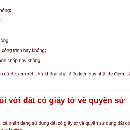
không;
;
hông;
 công trình hay không;
anh chấp hay không.
căn cứ để xem xét, chứ không phải điều kiện duy nhất để được c
ối với đất có giấy tờ về quyền sử
h, cá nhân đang sử dụng đất có giấy tờ về quyền sử dụng đất có