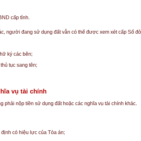
BND cấp tỉnh.
ác, người đang sử dụng đất vẫn có thể được xem xét cấp Sổ đỏ
hữ ký các bên;
thủ tục sang tên;
hĩa vụ tài chính
phải nộp tiền sử dụng đất hoặc các nghĩa vụ tài chính khác.
định có hiệu lực của Tòa án;