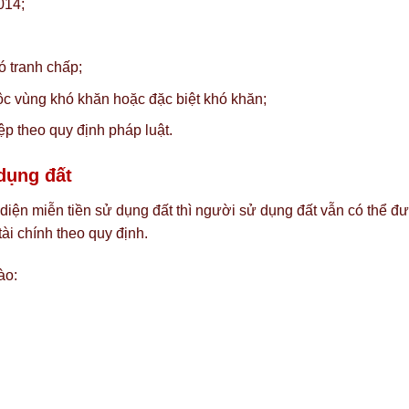
014;
 tranh chấp;
ộc vùng khó khăn hoặc đặc biệt khó khăn;
p theo quy định pháp luật.
dụng đất
iện miễn tiền sử dụng đất thì người sử dụng đất vẫn có thể đ
tài chính theo quy định.
ào: