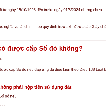
t từ ngày 15/10/1993 đến trước ngày 01/8/2024 nhưng chưa
ác nghĩa vụ tài chính theo quy định trước khi được cấp Giấy ch
 có được cấp Sổ đỏ không?
.
ể được cấp Sổ đỏ nếu đáp ứng đủ điều kiện theo Điều 138 Luật 
hông phải nộp tiền sử dụng đất
Sổ đỏ nếu: