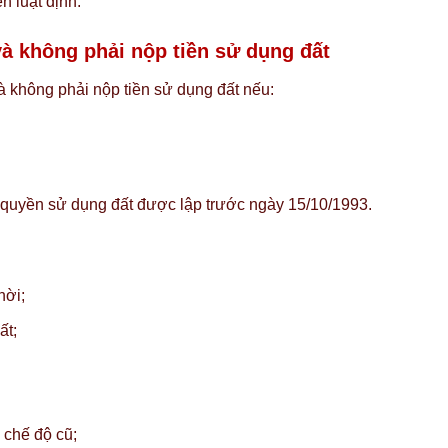
n luật định.
à không phải nộp tiền sử dụng đất
 không phải nộp tiền sử dụng đất nếu:
ề quyền sử dụng đất được lập trước ngày 15/10/1993.
hời;
ất;
 chế độ cũ;