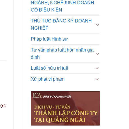
NGÀNH, NGHỀ KINH DOANH
CÓ ĐIỀU KIỆN
THỦ TỤC ĐĂNG KÝ DOANH
NGHIỆP
Pháp luật Hình sự
Tư vấn pháp luật hôn nhân gia
đình
Luật sở hữu trí tuệ
Xử phạt vi phạm
ược