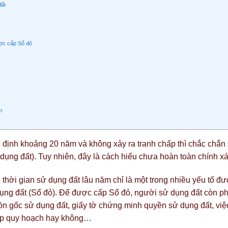
đất
ợc cấp Sổ đỏ
m
 định khoảng 20 năm và không xảy ra tranh chấp thì chắc chắn
ng đất). Tuy nhiên, đây là cách hiểu chưa hoàn toàn chính xá
 thời gian sử dụng đất lâu năm chỉ là một trong nhiều yếu tố đ
ụng đất (Sổ đỏ). Để được cấp Sổ đỏ, người sử dụng đất còn ph
n gốc sử dụng đất, giấy tờ chứng minh quyền sử dụng đất, việ
hợp quy hoạch hay không…