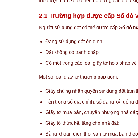
thể được cấp Sổ đỏ nếu đáp ứng các điều kiệ
2.1 Trường hợp được cấp Sổ đỏ v
Người sử dụng đất có thể được cấp Sổ đỏ mà
Đang sử dụng đất ổn định;
Đất không có tranh chấp;
Có một trong các loại giấy tờ hợp pháp v
Một số loại giấy tờ thường gặp gồm:
Giấy chứng nhận quyền sử dụng đất tạm t
Tên trong sổ địa chính, sổ đăng ký ruộng đ
Giấy tờ mua bán, chuyển nhượng nhà đất;
Giấy tờ thừa kế, tặng cho nhà đất;
Bằng khoán điền thổ, văn tự mua bán theo