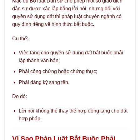
Mặc dù Bộ luật Dân sự cho phép một số giao dịch
dân sự được xác lập bằng lời nói, nhưng đối với
quyền sử dụng đất thì pháp luật chuyên ngành có
quy định riêng về hình thức bắt buộc.
Cụ thể:
Việc tặng cho quyền sử dụng đất bắt buộc phải
lập thành văn bản;
Phải công chứng hoặc chứng thực;
Phải đăng ký sang tên.
Do đó:
Lời nói không thể thay thế hợp đồng tặng cho đất
hợp pháp.
Vì Sao Pháp Luật Bắt Buộc Phải