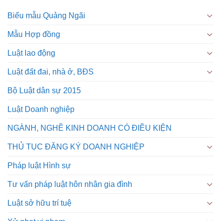
Biểu mẫu Quảng Ngãi
Mẫu Hợp đồng
Luật lao động
Luật đất đai, nhà ở, BĐS
Bộ Luật dân sự 2015
Luật Doanh nghiệp
NGÀNH, NGHỀ KINH DOANH CÓ ĐIỀU KIỆN
THỦ TỤC ĐĂNG KÝ DOANH NGHIỆP
Pháp luật Hình sự
Tư vấn pháp luật hôn nhân gia đình
Luật sở hữu trí tuệ