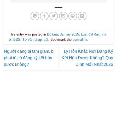
This entry was posted in
Bộ Luật dân sự 2015
,
Luật đất đai, nhà
ở, BĐS
,
Tư vấn pháp luật
. Bookmark the
permalink
.
Người đang bị tạm giam, bị
Ly Hôn Khác Nơi Đăng Ký
phạt tù có đăng ký kết hôn
Kết Hôn Được Không? Quy
được không?
Định Mới Nhất 2026