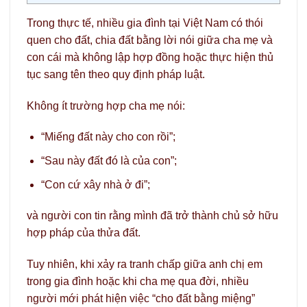
Trong thực tế, nhiều gia đình tại Việt Nam có thói
quen cho đất, chia đất bằng lời nói giữa cha mẹ và
con cái mà không lập hợp đồng hoặc thực hiện thủ
tục sang tên theo quy định pháp luật.
Không ít trường hợp cha mẹ nói:
“Miếng đất này cho con rồi”;
“Sau này đất đó là của con”;
“Con cứ xây nhà ở đi”;
và người con tin rằng mình đã trở thành chủ sở hữu
hợp pháp của thửa đất.
Tuy nhiên, khi xảy ra tranh chấp giữa anh chị em
trong gia đình hoặc khi cha mẹ qua đời, nhiều
người mới phát hiện việc “cho đất bằng miệng”