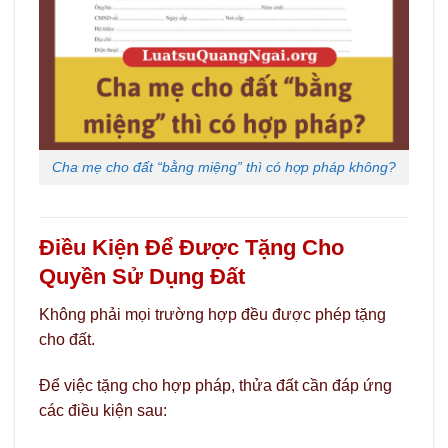
Cha mẹ cho đất “bằng miệng” thì có hợp pháp không?
Điều Kiện Để Được Tặng Cho
Quyền Sử Dụng Đất
Không phải mọi trường hợp đều được phép tặng
cho đất.
Để việc tặng cho hợp pháp, thửa đất cần đáp ứng
các điều kiện sau: