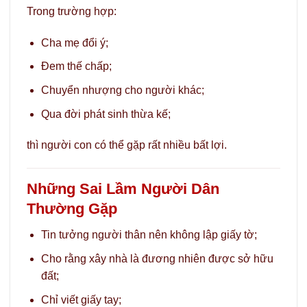
Trong trường hợp:
Cha mẹ đổi ý;
Đem thế chấp;
Chuyển nhượng cho người khác;
Qua đời phát sinh thừa kế;
thì người con có thể gặp rất nhiều bất lợi.
Những Sai Lầm Người Dân
Thường Gặp
Tin tưởng người thân nên không lập giấy tờ;
Cho rằng xây nhà là đương nhiên được sở hữu
đất;
Chỉ viết giấy tay;