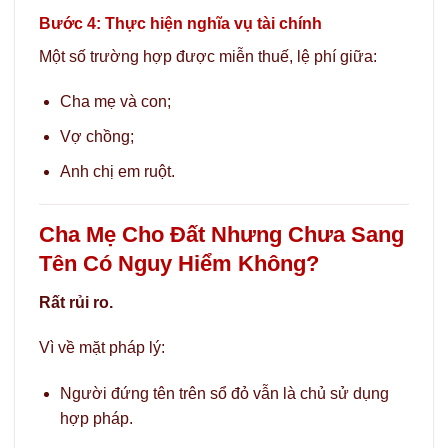
Bước 4: Thực hiện nghĩa vụ tài chính
Một số trường hợp được miễn thuế, lệ phí giữa:
Cha mẹ và con;
Vợ chồng;
Anh chị em ruột.
Cha Mẹ Cho Đất Nhưng Chưa Sang
Tên Có Nguy Hiểm Không?
Rất rủi ro.
Vì về mặt pháp lý:
Người đứng tên trên sổ đỏ vẫn là chủ sử dụng
hợp pháp.