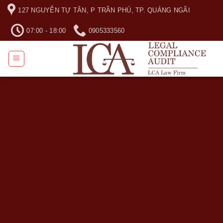
Skip
127 NGUYỄN TỰ TÂN, P TRẦN PHÚ, TP. QUẢNG NGÃI
to
content
07:00 - 18:00
0905333560