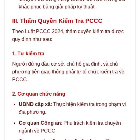
khắc phục bằng giải pháp kỹ thuật.
III. Thẩm Quyền Kiểm Tra PCCC
Theo Luật PCCC 2024, thẩm quyền kiểm tra được
quy định như sau:
1. Tự kiểm tra
Người đứng đầu cơ sở, chủ hộ gia đình, và chủ
phương tiện giao thông phải tự tổ chức kiểm tra về
PCCC.
2. Cơ quan chức năng
UBND cấp xã
: Thực hiện kiểm tra trong phạm vi
địa phương.
Cơ quan Công an
: Phụ trách kiểm tra chuyên
ngành về PCCC.