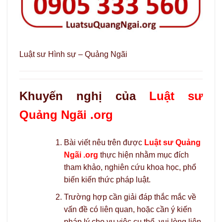
Luật sư Hình sự – Quảng Ngãi
Khuyến nghị của
Luật sư
Quảng Ngãi .org
Bài viết nêu trên được
Luật sư Quảng
Ngãi .org
thực hiện nhằm mục đích
tham khảo, nghiên cứu khoa học, phổ
biến kiến thức pháp luật.
Trường hợp cần giải đáp thắc mắc về
vấn đề có liên quan, hoặc cần ý kiến
pháp lý cho vụ việc cụ thể, vui lòng liên