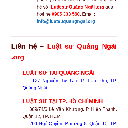
hệ với
Luật sư Quảng Ngãi .org
qua
hotline
0905 333 560
, Email:
info@luatsuquangngai.org
Liên hệ –
Luật sư Quảng Ngãi
.org
LUẬT SƯ TẠI QUẢNG NGÃI
127 Nguyễn Tự Tân, P. Trần Phú, TP.
Quảng Ngãi
LUẬT SƯ TẠI TP. HỒ CHÍ MINH
389/74/6 Lê Văn Khương, P. Hiệp Thành,
Quận 12, TP. HCM
204 Ngô Quyền, Phường 8, Quận 10, TP.