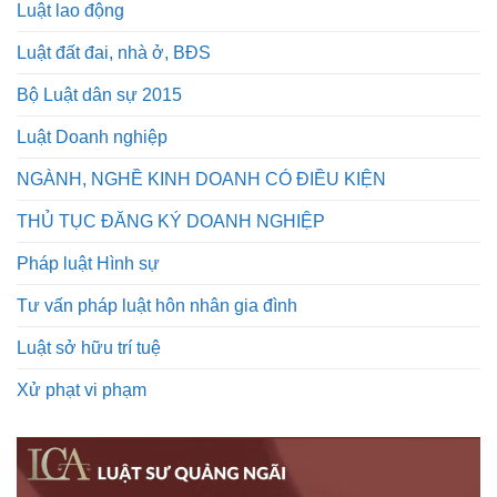
Luật lao động
Luật đất đai, nhà ở, BĐS
Bộ Luật dân sự 2015
Luật Doanh nghiệp
NGÀNH, NGHỀ KINH DOANH CÓ ĐIỀU KIỆN
THỦ TỤC ĐĂNG KÝ DOANH NGHIỆP
Pháp luật Hình sự
Tư vấn pháp luật hôn nhân gia đình
Luật sở hữu trí tuệ
Xử phạt vi phạm