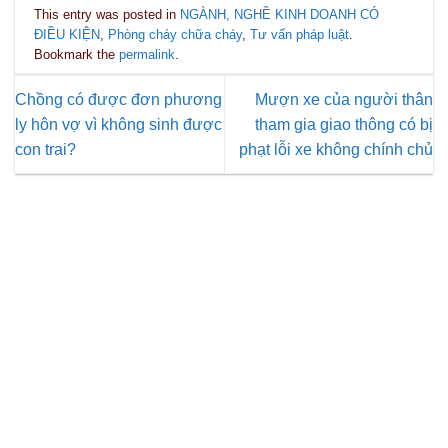
This entry was posted in
NGÀNH, NGHỀ KINH DOANH CÓ
ĐIỀU KIỆN
,
Phòng cháy chữa cháy
,
Tư vấn pháp luật
.
Bookmark the
permalink
.
Chồng có được đơn phương
Mượn xe của người thân
ly hôn vợ vì không sinh được
tham gia giao thông có bị
con trai?
phạt lỗi xe không chính chủ