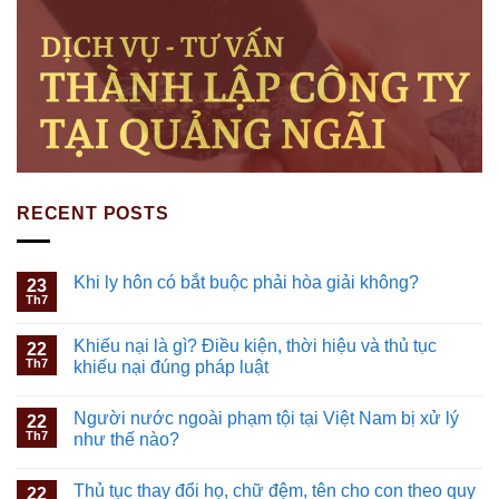
RECENT POSTS
Khi ly hôn có bắt buộc phải hòa giải không?
23
Th7
Khiếu nại là gì? Điều kiện, thời hiệu và thủ tục
22
Th7
khiếu nại đúng pháp luật
Người nước ngoài phạm tội tại Việt Nam bị xử lý
22
Th7
như thế nào?
Thủ tục thay đổi họ, chữ đệm, tên cho con theo quy
22