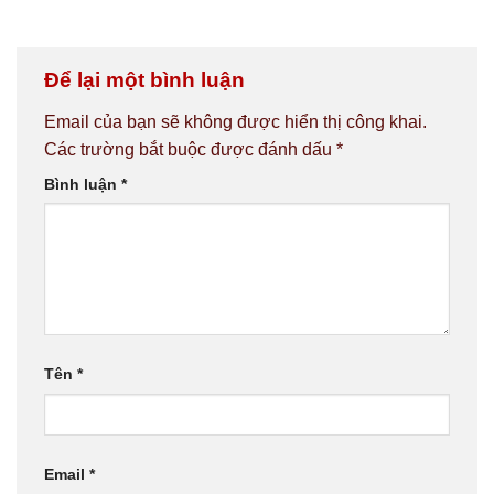
Để lại một bình luận
Email của bạn sẽ không được hiển thị công khai.
Các trường bắt buộc được đánh dấu
*
Bình luận
*
Tên
*
Email
*