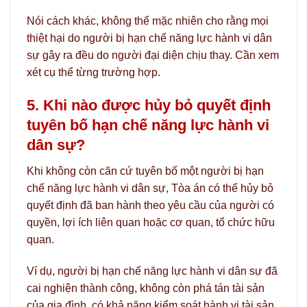
Nói cách khác, không thể mặc nhiên cho rằng mọi
thiệt hại do người bị hạn chế năng lực hành vi dân
sự gây ra đều do người đại diện chịu thay. Cần xem
xét cụ thể từng trường hợp.
5. Khi nào được hủy bỏ quyết định
tuyên bố hạn chế năng lực hành vi
dân sự?
Khi không còn căn cứ tuyên bố một người bị hạn
chế năng lực hành vi dân sự, Tòa án có thể hủy bỏ
quyết định đã ban hành theo yêu cầu của người có
quyền, lợi ích liên quan hoặc cơ quan, tổ chức hữu
quan.
Ví dụ, người bị hạn chế năng lực hành vi dân sự đã
cai nghiện thành công, không còn phá tán tài sản
của gia đình, có khả năng kiểm soát hành vi tài sản