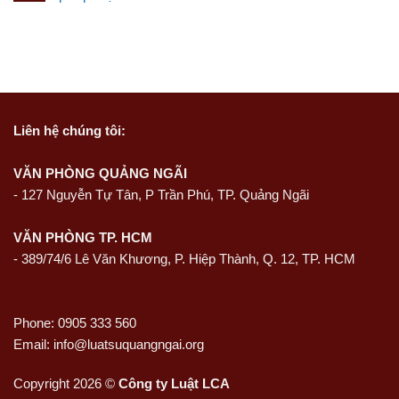
Liên hệ
chúng tôi:
VĂN PHÒNG QUẢNG NGÃI
-
127 Nguyễn Tự Tân, P Trần Phú, TP. Quảng Ngãi
VĂN PHÒNG TP. HCM
- 389/74/6 Lê Văn Khương, P. Hiệp Thành, Q. 12, TP. HCM
Phone: 0905 333 560
Email: info@luatsuquangngai.org
Copyright 2026 ©
Công ty Luật LCA