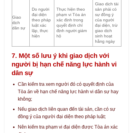
Giao dịch tài
Do người
Thực hiện theo
sản phải có
đại diện
phạm vi Tòa án
sự đồng ý
Giao
theo pháp
xác định trong
của người
dịch
luật xác
quyết định chỉ
đại diện, trừ
dân sự
lập, thực
định người giám
giao dịch
hiện
hộ
sinh hoạt
hằng ngày
7. Một số lưu ý khi giao dịch với
người bị hạn chế năng lực hành vi
dân sự
Cần kiểm tra xem người đó có quyết định của
Tòa án về hạn chế năng lực hành vi dân sự hay
không;
Nếu giao dịch liên quan đến tài sản, cần có sự
đồng ý của người đại diện theo pháp luật;
Nên kiểm tra phạm vi đại diện được Tòa án xác