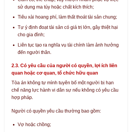
sử dụng ma túy hoặc chất kích thích;
Tiêu xài hoang phí, làm thất thoát tài sản chung;
Tự ý định đoạt tài sản có giá trị lớn, gây thiệt hại
cho gia đình;
Liên tục tạo ra nghĩa vụ tài chính làm ảnh hưởng
đến người thân.
2.3. Có yêu cầu của người có quyền, lợi ích liên
quan hoặc cơ quan, tổ chức hữu quan
Tòa án không tự mình tuyên bố một người bị hạn
chế năng lực hành vi dân sự nếu không có yêu cầu
hợp pháp.
Người có quyền yêu cầu thường bao gồm:
Vợ hoặc chồng;