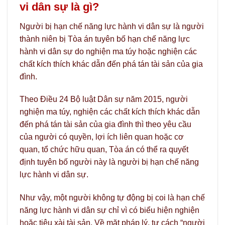
vi dân sự là gì?
Người bị hạn chế năng lực hành vi dân sự là người
thành niên bị Tòa án tuyên bố hạn chế năng lực
hành vi dân sự do nghiện ma túy hoặc nghiện các
chất kích thích khác dẫn đến phá tán tài sản của gia
đình.
Theo Điều 24 Bộ luật Dân sự năm 2015, người
nghiện ma túy, nghiện các chất kích thích khác dẫn
đến phá tán tài sản của gia đình thì theo yêu cầu
của người có quyền, lợi ích liên quan hoặc cơ
quan, tổ chức hữu quan, Tòa án có thể ra quyết
định tuyên bố người này là người bị hạn chế năng
lực hành vi dân sự.
Như vậy, một người không tự động bị coi là hạn chế
năng lực hành vi dân sự chỉ vì có biểu hiện nghiện
hoặc tiêu xài tài sản. Về mặt pháp lý, tư cách “người