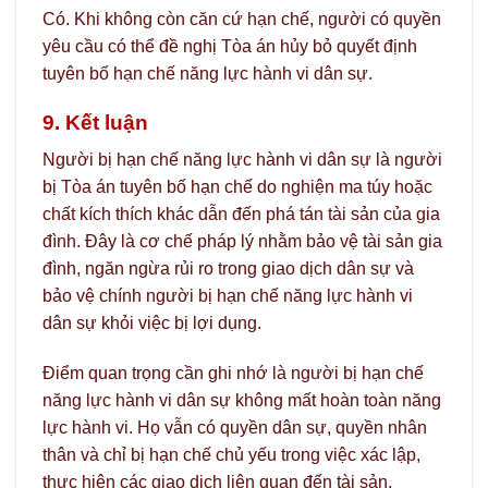
Có. Khi không còn căn cứ hạn chế, người có quyền
yêu cầu có thể đề nghị Tòa án hủy bỏ quyết định
tuyên bố hạn chế năng lực hành vi dân sự.
9. Kết luận
Người bị hạn chế năng lực hành vi dân sự là người
bị Tòa án tuyên bố hạn chế do nghiện ma túy hoặc
chất kích thích khác dẫn đến phá tán tài sản của gia
đình. Đây là cơ chế pháp lý nhằm bảo vệ tài sản gia
đình, ngăn ngừa rủi ro trong giao dịch dân sự và
bảo vệ chính người bị hạn chế năng lực hành vi
dân sự khỏi việc bị lợi dụng.
Điểm quan trọng cần ghi nhớ là người bị hạn chế
năng lực hành vi dân sự không mất hoàn toàn năng
lực hành vi. Họ vẫn có quyền dân sự, quyền nhân
thân và chỉ bị hạn chế chủ yếu trong việc xác lập,
thực hiện các giao dịch liên quan đến tài sản.