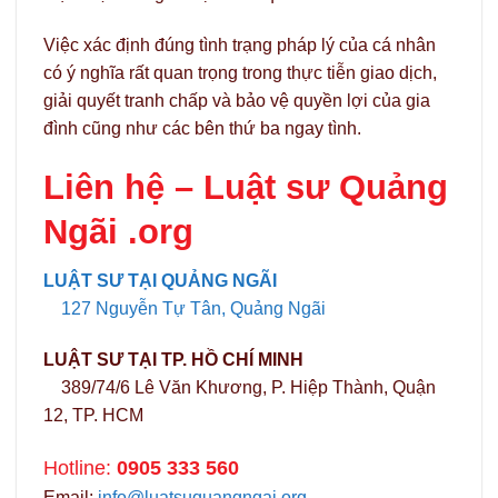
Việc xác định đúng tình trạng pháp lý của cá nhân
có ý nghĩa rất quan trọng trong thực tiễn giao dịch,
giải quyết tranh chấp và bảo vệ quyền lợi của gia
đình cũng như các bên thứ ba ngay tình.
Liên hệ –
Luật sư Quảng
Ngãi .org
LUẬT SƯ TẠI QUẢNG NGÃI
127 Nguyễn Tự Tân, Quảng Ngãi
LUẬT SƯ TẠI TP. HỒ CHÍ MINH
389/74/6 Lê Văn Khương, P. Hiệp Thành, Quận
12, TP. HCM
Hotline:
0905 333 560
Email:
info@luatsuquangngai.org