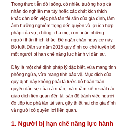
Trong thực tiễn đời sống, có nhiều trường hợp cá
nhân do nghiện ma túy hoặc các chất kích thích
khác dẫn đến việc phá tán tài sản của gia đình, làm
ảnh hưởng nghiêm trọng đến quyền và lợi ích hợp
pháp của vợ, chồng, cha mẹ, con hoặc những
người thân thích khác. Để ngăn chặn nguy cơ này,
Bộ luật Dân sự năm 2015 quy định cơ chế tuyên bố
một người bị hạn chế năng lực hành vi dân sự.
Đây là một chế định pháp lý đặc biệt, vừa mang tính
phòng ngừa, vừa mang tính bảo vệ. Mục đích của
quy định này không phải là tước bỏ hoàn toàn
quyền dân sự của cá nhân, mà nhằm kiểm soát các
giao dịch liên quan đến tài sản để tránh việc người
đó tiếp tục phá tán tài sản, gây thiệt hại cho gia đình
và người có quyền lợi liên quan.
1. Người bị hạn chế năng lực hành