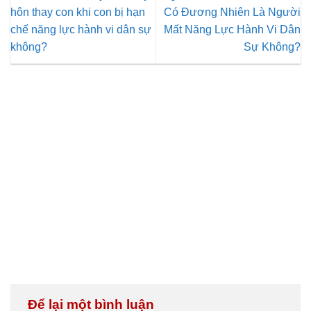
hôn thay con khi con bị hạn
Có Đương Nhiên Là Người
chế năng lực hành vi dân sự
Mất Năng Lực Hành Vi Dân
không?
Sự Không?
Để lại một bình luận