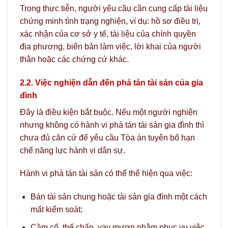
Trong thực tiễn, người yêu cầu cần cung cấp tài liệu
chứng minh tình trạng nghiện, ví dụ: hồ sơ điều trị,
xác nhận của cơ sở y tế, tài liệu của chính quyền
địa phương, biên bản làm việc, lời khai của người
thân hoặc các chứng cứ khác.
2.2. Việc nghiện dẫn đến phá tán tài sản của gia
đình
Đây là điều kiện bắt buộc. Nếu một người nghiện
nhưng không có hành vi phá tán tài sản gia đình thì
chưa đủ căn cứ để yêu cầu Tòa án tuyên bố hạn
chế năng lực hành vi dân sự.
Hành vi phá tán tài sản có thể thể hiện qua việc:
Bán tài sản chung hoặc tài sản gia đình một cách
mất kiểm soát;
Cầm cố, thế chấp, vay mượn nhằm phục vụ việc