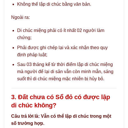
Không thể lập di chúc bằng văn bản.
Ngoài ra:
Di chúc miệng phải có ít nhất 02 người làm
chứng;
Phải được ghi chép lại và xác nhận theo quy
định pháp luật;
Sau 03 tháng kể từ thời điểm lập di chúc miệng
mà người để lại di sản vẫn còn minh mẫn, sáng
suốt thì di chúc miệng mặc nhiên bị hủy bỏ.
3. Đất chưa có Sổ đỏ có được lập
di chúc không?
Câu trả lời là: Vẫn có thể lập di chúc trong một
số trường hợp.