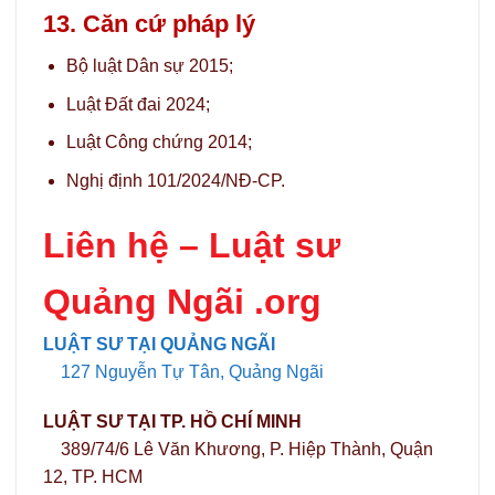
13. Căn cứ pháp lý
Bộ luật Dân sự 2015;
Luật Đất đai 2024;
Luật Công chứng 2014;
Nghị định 101/2024/NĐ-CP.
Liên hệ –
Luật sư
Quảng Ngãi .org
LUẬT SƯ TẠI QUẢNG NGÃI
127 Nguyễn Tự Tân, Quảng Ngãi
LUẬT SƯ TẠI TP. HỒ CHÍ MINH
389/74/6 Lê Văn Khương, P. Hiệp Thành, Quận
12, TP. HCM