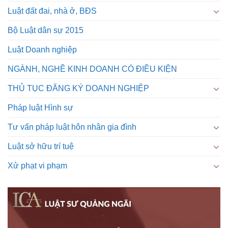
Luật đất đai, nhà ở, BĐS
Bộ Luật dân sự 2015
Luật Doanh nghiệp
NGÀNH, NGHỀ KINH DOANH CÓ ĐIỀU KIỆN
THỦ TỤC ĐĂNG KÝ DOANH NGHIỆP
Pháp luật Hình sự
Tư vấn pháp luật hôn nhân gia đình
Luật sở hữu trí tuệ
Xử phạt vi phạm