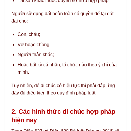
Tài sản khác thuộc quyền sở hữu hợp pháp.
Người sử dụng đất hoàn toàn có quyền để lại đất
đai cho:
Con, cháu;
Vợ hoặc chồng;
Người thân khác;
Hoặc bất kỳ cá nhân, tổ chức nào theo ý chí của
mình.
Tuy nhiên, để di chúc có hiệu lực thì phải đáp ứng
đầy đủ điều kiện theo quy định pháp luật.
2. Các hình thức di chúc hợp pháp
hiện nay