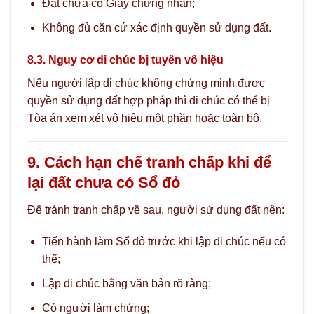
Đất chưa có Giấy chứng nhận;
Không đủ căn cứ xác định quyền sử dụng đất.
8.3. Nguy cơ di chúc bị tuyên vô hiệu
Nếu người lập di chúc không chứng minh được
quyền sử dụng đất hợp pháp thì di chúc có thể bị
Tòa án xem xét vô hiệu một phần hoặc toàn bộ.
9. Cách hạn chế tranh chấp khi để
lại đất chưa có Sổ đỏ
Để tránh tranh chấp về sau, người sử dụng đất nên:
Tiến hành làm Sổ đỏ trước khi lập di chúc nếu có
thể;
Lập di chúc bằng văn bản rõ ràng;
Có người làm chứng;