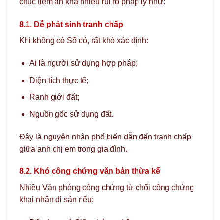
chúc tiềm ẩn khá nhiều rủi ro pháp lý như:
8.1. Dễ phát sinh tranh chấp
Khi không có Sổ đỏ, rất khó xác định:
Ai là người sử dụng hợp pháp;
Diện tích thực tế;
Ranh giới đất;
Nguồn gốc sử dụng đất.
Đây là nguyên nhân phổ biến dẫn đến tranh chấp
giữa anh chị em trong gia đình.
8.2. Khó công chứng văn bản thừa kế
Nhiều Văn phòng công chứng từ chối công chứng
khai nhận di sản nếu: