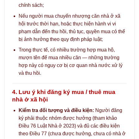
chính sách;
Nếu người mua chuyển nhượng căn nhà ở xã
hội trước thời hạn, hoặc thực hiện hành vi vi
phạm dẫn đến thu hồi, thủ tục, quyền mua có thể
bị ảnh hưởng theo quy định pháp luật;
Trong thực tế, có nhiều trường hợp mua hộ,
mượn tên để mua nhiều căn — những trường
hợp này có nguy cơ bị cơ quan nhà nước xử lý
và thu hồi.
4. Lưu ý khi đăng ký mua / thuê mua
nhà ở xã hội
Kiểm tra đối tượng và điều kiện:
Người đăng
ký phải thuộc nhóm được hưởng (tham khảo
Điều 76 Luật Nhà ở 2023) và đủ các điều kiện
theo Điều 77 (chưa được hưởng, chưa có nhà ở