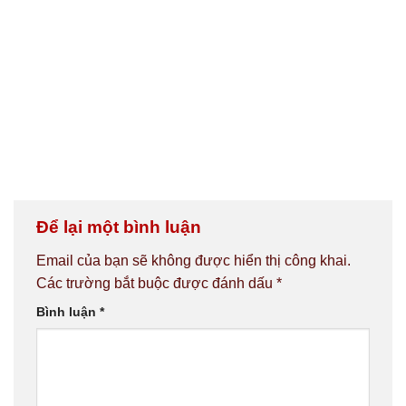
Để lại một bình luận
Email của bạn sẽ không được hiển thị công khai.
Các trường bắt buộc được đánh dấu
*
Bình luận
*