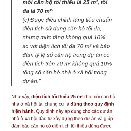
mỗi căn hộ tối thiểu là 25 m², tối
đa là 70 m²
;
(c) Được điều chỉnh tăng tiêu chuẩn
diện tích sử dụng căn hộ tối đa,
nhưng mức tăng không quá 10%
so với diện tích tối đa 70 m² và bảo
đảm tỷ lệ số căn hộ trong dự án có
diện tích trên 70 m² không quá 10%
tổng số căn hộ nhà ở xã hội trong
dự án.”
Như vậy,
diện tích tối thiểu 25 m²
cho mỗi căn hộ
nhà ở xã hội tại chung cư là
đúng theo quy định
hiện hành
. Quy định này áp dụng cho các dự án
nhà ở xã hội đầu tư xây dựng theo dự án và giúp
đảm bảo căn hộ có diện tích tối thiểu dùng được