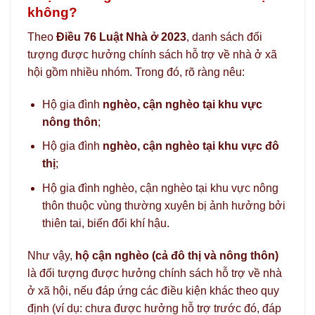
không?
Theo
Điều 76 Luật Nhà ở 2023
, danh sách đối
tượng được hưởng chính sách hỗ trợ về nhà ở xã
hội gồm nhiều nhóm. Trong đó, rõ ràng nêu:
Hộ gia đình
nghèo, cận nghèo tại khu vực
nông thôn
;
Hộ gia đình
nghèo, cận nghèo tại khu vực đô
thị
;
Hộ gia đình nghèo, cận nghèo tại khu vực nông
thôn thuộc vùng thường xuyên bị ảnh hưởng bởi
thiên tai, biến đổi khí hậu.
Như vậy,
hộ cận nghèo (cả đô thị và nông thôn)
là đối tượng được hưởng chính sách hỗ trợ về nhà
ở xã hội, nếu đáp ứng các điều kiện khác theo quy
định (ví dụ: chưa được hưởng hỗ trợ trước đó, đáp