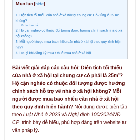
Mục lục
[
hide
]
1. Diện tích tối thiểu của nhà ở xã hội tại chung cư: Có đúng là 25 m²
không?
Ví dụ thực tế
2. Hộ cận nghèo có thuộc đối tượng được hưởng chính sách nhà ở xã
hội không?
3. Mỗi người được mua bao nhiêu căn nhà ở xã hội theo quy định hiện
nay?
4. Lưu ý khi đăng ký mua / thuê mua nhà ở xã hội
Bài viết giải đáp các câu hỏi: Diện tích tối thiểu
của nhà ở xã hội tại chung cư có phải là 25m²?
Hộ cận nghèo có thuộc đối tượng được hưởng
chính sách hỗ trợ về nhà ở xã hội không? Mỗi
người được mua bao nhiêu căn nhà ở xã hội
theo quy định hiện hành?
Nội dung được biên tập
theo
Luật Nhà ở 2023
và
Nghị định 100/2024/NĐ-
CP
, trình bày dễ hiểu, phù hợp đăng trên website tư
vấn pháp lý.