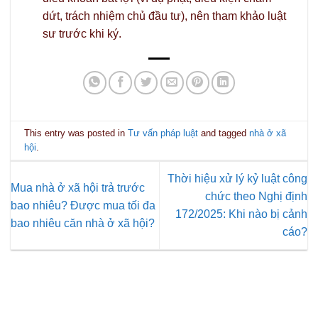
dứt, trách nhiệm chủ đầu tư), nên tham khảo luật
sư trước khi ký.
This entry was posted in
Tư vấn pháp luật
and tagged
nhà ở xã
hội
.
Thời hiệu xử lý kỷ luật công
Mua nhà ở xã hội trả trước
chức theo Nghị định
bao nhiêu? Được mua tối đa
172/2025: Khi nào bị cảnh
bao nhiêu căn nhà ở xã hội?
cáo?