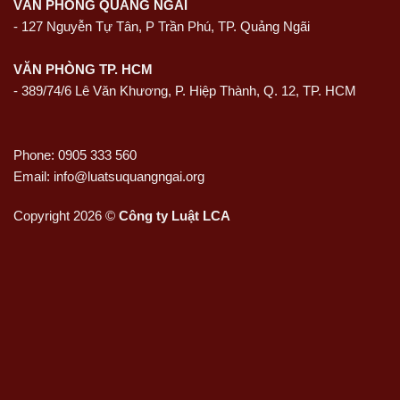
VĂN PHÒNG QUẢNG NGÃI
-
127 Nguyễn Tự Tân, P Trần Phú, TP. Quảng Ngãi
VĂN PHÒNG TP. HCM
- 389/74/6 Lê Văn Khương, P. Hiệp Thành, Q. 12, TP. HCM
Phone: 0905 333 560
Email: info@luatsuquangngai.org
Copyright 2026 ©
Công ty Luật LCA