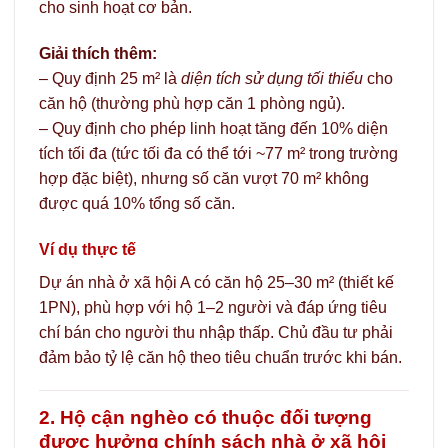
cho sinh hoạt cơ bản.
Giải thích thêm:
– Quy định 25 m² là
diện tích sử dụng tối thiểu
cho
căn hộ (thường phù hợp căn 1 phòng ngủ).
– Quy định cho phép linh hoạt tăng đến 10% diện
tích tối đa (tức tối đa có thể tới ~77 m² trong trường
hợp đặc biệt), nhưng số căn vượt 70 m² không
được quá 10% tổng số căn.
Ví dụ thực tế
Dự án nhà ở xã hội A có căn hộ 25–30 m² (thiết kế
1PN), phù hợp với hộ 1–2 người và đáp ứng tiêu
chí bán cho người thu nhập thấp. Chủ đầu tư phải
đảm bảo tỷ lệ căn hộ theo tiêu chuẩn trước khi bán.
2. Hộ cận nghèo có thuộc đối tượng
được hưởng chính sách nhà ở xã hội