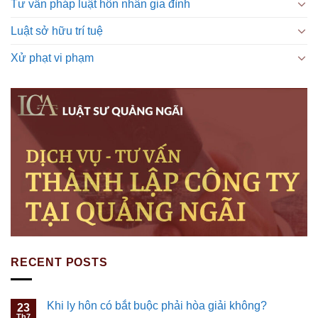
Tư vấn pháp luật hôn nhân gia đình
Luật sở hữu trí tuệ
Xử phạt vi phạm
RECENT POSTS
Khi ly hôn có bắt buộc phải hòa giải không?
23
Th7