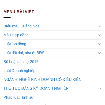
MENU BÀI VIẾT
Biểu mẫu Quảng Ngãi
Mẫu Hợp đồng
Luật lao động
Luật đất đai, nhà ở, BĐS
Bộ Luật dân sự 2015
Luật Doanh nghiệp
NGÀNH, NGHỀ KINH DOANH CÓ ĐIỀU KIỆN
THỦ TỤC ĐĂNG KÝ DOANH NGHIỆP
Pháp luật Hình sự