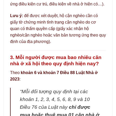
ứng điều kiện cư trú, điều kiện về nhà ở hiện có…).
Lưu ý:
để được xét duyệt, hộ cận nghèo cần có
giấy tờ chứng minh tình trạng cận nghèo do cơ
quan có thẩm quyền cấp (giấy xác nhận hộ
nghèo/cận nghèo hoặc văn bản tương ứng theo quy
định của địa phương).
3. Mỗi người được mua bao nhiêu căn
nhà ở xã hội theo quy định hiện nay?
Theo
khoản 6 và khoản 7 Điều 88 Luật Nhà ở
2023
:
“Mỗi đối tượng quy định tại các
khoản 1, 2, 3, 4, 5, 6, 8, 9 và 10
Điều 76 của Luật này
chỉ được
mua hoặc thuê mua 01 căn nhà ở