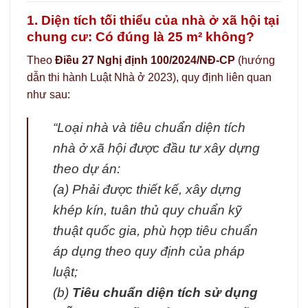
1. Diện tích tối thiểu của nhà ở xã hội tại
chung cư: Có đúng là 25 m² không?
Theo
Điều 27 Nghị định 100/2024/NĐ-CP
(hướng
dẫn thi hành Luật Nhà ở 2023), quy định liên quan
như sau:
“Loại nhà và tiêu chuẩn diện tích
nhà ở xã hội được đầu tư xây dựng
theo dự án:
(a) Phải được thiết kế, xây dựng
khép kín, tuân thủ quy chuẩn kỹ
thuật quốc gia, phù hợp tiêu chuẩn
áp dụng theo quy định của pháp
luật;
(b)
Tiêu chuẩn diện tích sử dụng