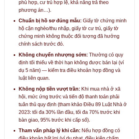
phù hợp, cư trú hợp lệ, khả năng trả theo
phương án…).
Chuẩn bị hồ sơ đúng mẫu:
Giấy tờ chứng minh
hộ cận nghèo/thu nhập, giấy tờ cư trú, giấy tờ
chứng minh không thuộc đối tượng đã hưởng
chính sách trước đó.
Không chuyển nhượng sớm:
Thường có quy
định tối thiểu về thời hạn không được bán lại (ví
dụ 5 năm) — kiểm tra điều khoản hợp đồng và
luật liên quan.
Không nộp tiền vượt trần:
Khi mua nhà ở xã
hội, mức ứng trước và tiến độ thanh toán phải
tuân thủ quy định (tham khảo Điều 89 Luật Nhà ở
2023: tối đa 30% lần đầu, tối đa 70% trước khi
bàn giao, 95% trước khi cấp sổ).
Tham vấn pháp lý khi cần:
Nếu hợp đồng có
điều khoản bất lợi (ví dụ phạt, điều kiện chấm