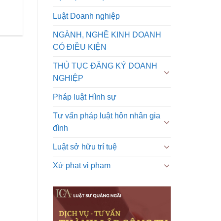
Luật Doanh nghiệp
NGÀNH, NGHỀ KINH DOANH
CÓ ĐIỀU KIỆN
THỦ TỤC ĐĂNG KÝ DOANH
NGHIỆP
Pháp luật Hình sự
Tư vấn pháp luật hôn nhân gia
đình
Luật sở hữu trí tuệ
Xử phạt vi phạm