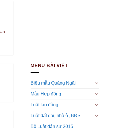
uan
MENU BÀI VIẾT
Biểu mẫu Quảng Ngãi
Mẫu Hợp đồng
Luật lao động
Luật đất đai, nhà ở, BĐS
Bộ Luật dân sự 2015