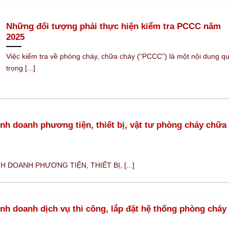
Những đối tượng phải thực hiện kiểm tra PCCC năm
2025
Việc kiểm tra về phòng cháy, chữa cháy (“PCCC”) là một nội dung q
trọng [...]
inh doanh phương tiện, thiết bị, vật tư phòng cháy chữa
 DOANH PHƯƠNG TIỆN, THIẾT BỊ, [...]
inh doanh dịch vụ thi công, lắp đặt hệ thống phòng cháy