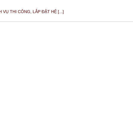
VỤ THI CÔNG, LẮP ĐẶT HỆ [...]