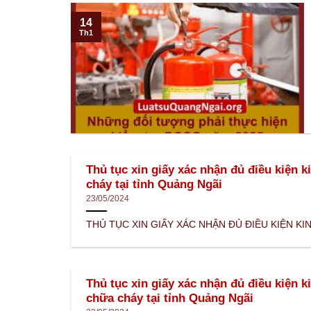
14
Th1
Thủ tục xin giấy xác nhận đủ điều kiện k
cháy tại tỉnh Quảng Ngãi
23/05/2024
THỦ TỤC XIN GIẤY XÁC NHẬN ĐỦ ĐIỀU KIỆN KINH
Thủ tục xin giấy xác nhận đủ điều kiện k
chữa cháy tại tỉnh Quảng Ngãi