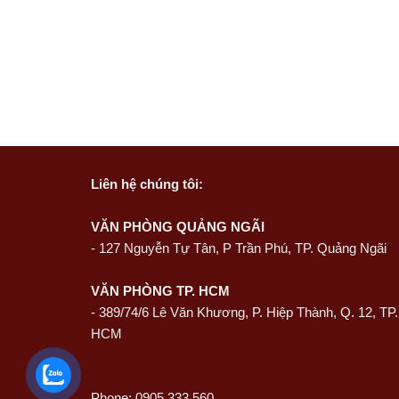
Liên hệ
chúng tôi:
VĂN PHÒNG QUẢNG NGÃI
-
127 Nguyễn Tự Tân, P Trần Phú, TP. Quảng Ngãi
VĂN PHÒNG TP. HCM
- 389/74/6 Lê Văn Khương, P. Hiệp Thành, Q. 12, TP.
HCM
Phone: 0905 333 560