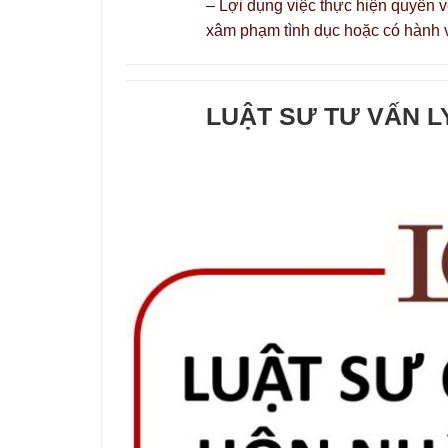
– Lợi dụng việc thực hiện quyền v
xâm phạm tình dục hoặc có hành v
LUẬT SƯ TƯ VẤN L