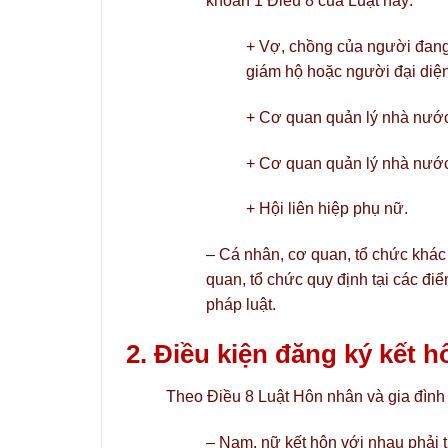
khoản 1 Điều 8 của Luật này:
+ Vợ, chồng của người đang
giám hộ hoặc người đại diện 
+ Cơ quan quản lý nhà nước
+ Cơ quan quản lý nhà nước
+ Hội liên hiệp phụ nữ.
– Cá nhân, cơ quan, tổ chức khác k
quan, tổ chức quy định tại các điể
pháp luật.
2. Điều kiện đăng ký kết h
Theo Điều 8 Luật Hôn nhân và gia đình 
– Nam, nữ kết hôn với nhau phải t