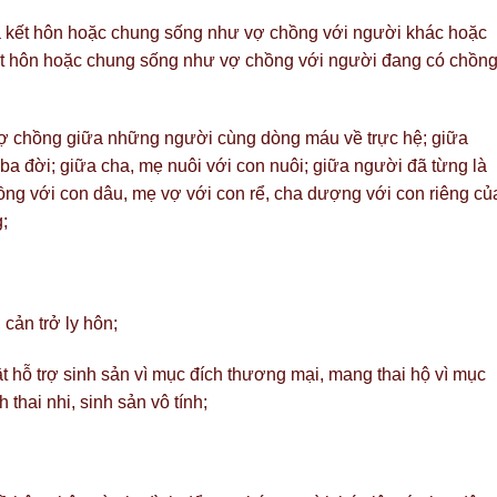
 kết hôn hoặc chung sống như vợ chồng với người khác hoặc
t hôn hoặc chung sống như vợ chồng với người đang có chồng
ợ chồng giữa những người cùng dòng máu về trực hệ; giữa
a đời; giữa cha, mẹ nuôi với con nuôi; giữa người đã từng là
ồng với con dâu, mẹ vợ với con rể, cha dượng với con riêng củ
;
 cản trở ly hôn;
t hỗ trợ sinh sản vì mục đích thương mại, mang thai hộ vì mục
 thai nhi, sinh sản vô tính;