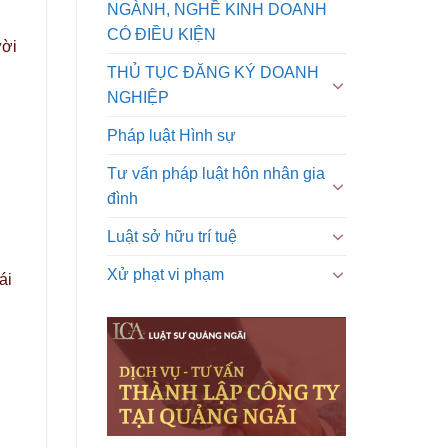
NGÀNH, NGHỀ KINH DOANH
CÓ ĐIỀU KIỆN
ười
THỦ TỤC ĐĂNG KÝ DOANH
NGHIỆP
Pháp luật Hình sự
Tư vấn pháp luật hôn nhân gia
đình
Luật sở hữu trí tuệ
Xử phạt vi phạm
ái