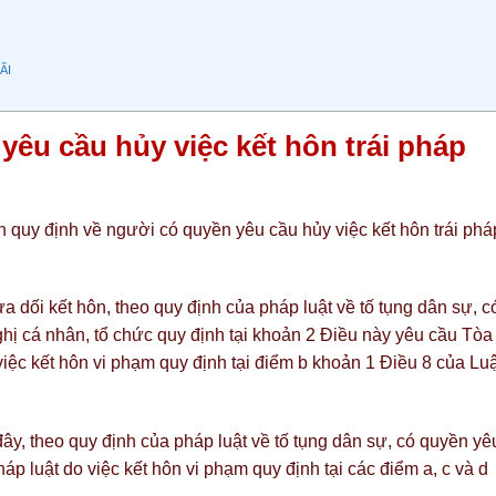
ÃI
êu cầu hủy việc kết hôn trái pháp
 quy định về người có quyền yêu cầu hủy việc kết hôn trái phá
a dối kết hôn, theo quy định của pháp luật về tố tụng dân sự, c
hị cá nhân, tổ chức quy định tại khoản 2 Điều này yêu cầu Tòa
 việc kết hôn vi phạm quy định tại điểm b khoản 1 Điều 8 của Luậ
ây, theo quy định của pháp luật về tố tụng dân sự, có quyền yê
háp luật do việc kết hôn vi phạm quy định tại các điểm a, c và d