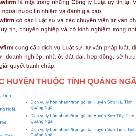
wfirm
là một trong những Công ty Luật uy tín tại V
ngoài nước tín nhiệm và đánh giá cao.
wfirm
có các Luật sư và các chuyên viên tư vấn p
, uy tín, chuyên nghiệp và có kinh nghiệm trong nh
wfirm
cung cấp dịch vụ Luật sư, tư vấn pháp luật, d
ư, doanh nghiệp, nhà ở, đất đai, hợp đồng, sở hữu 
 giải quyết tranh chấp.
ÁC HUYỆN THUỘC TỈNH QUẢNG NGÃ
, Tỉnh
Dịch vụ ly hôn nhanh/trọn gói tại Huyện Sơn Hà, Tỉnh
Quảng Ngãi
ảng Ngãi,
Dịch vụ ly hôn nhanh/trọn gói tại Huyện Sơn Tây, Tỉnh
Quảng Ngãi
Tỉnh
Dịch vụ ly hôn nhanh/trọn gói tại Huyện Sơn Tịnh, Tỉnh
Quảng Ngãi