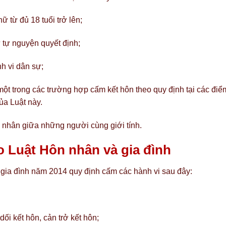
nữ từ đủ 18 tuổi trở lên;
 tự nguyện quyết định;
h vi dân sự;
một trong các trường hợp cấm kết hôn theo quy định tại các điể
của Luật này.
nhân giữa những người cùng giới tính.
o Luật Hôn nhân và gia đình
gia đình năm 2014 quy định cấm các hành vi sau đây:
ối kết hôn, cản trở kết hôn;