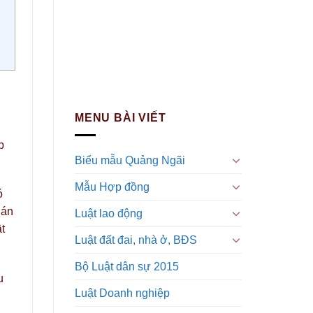
MENU BÀI VIẾT
p
Biểu mẫu Quảng Ngãi
Mẫu Hợp đồng
ó
 án
Luật lao động
t
Luật đất đai, nhà ở, BĐS
Bộ Luật dân sự 2015
u
Luật Doanh nghiệp