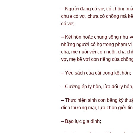
– Người đang có vợ, có chồng mà
chưa có vợ, chưa có chồng mà kế
có vợ;
– Kết hôn hoặc chung sống như v
những người có họ trong phạm vi b
cha, mẹ nuôi với con nuôi, cha ch
vợ, mẹ kế với con riêng của chồng
– Yêu sách của cải trong kết hôn;
– Cưỡng ép ly hôn, lừa dối ly hôn,
– Thực hiện sinh con bằng kỹ thuậ
đích thương mại, lựa chọn giới tính
– Bạo lực gia đình;