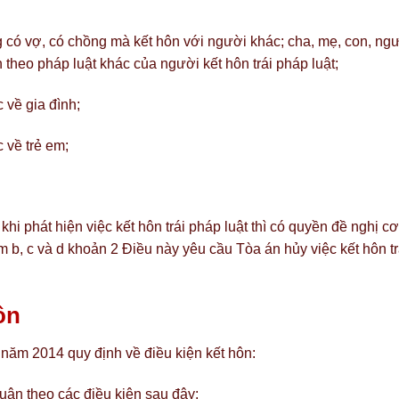
 có vợ, có chồng mà kết hôn với người khác; cha, mẹ, con, ng
theo pháp luật khác của người kết hôn trái pháp luật;
 về gia đình;
 về trẻ em;
hi phát hiện việc kết hôn trái pháp luật thì có quyền đề nghị cơ
m b, c và d khoản 2 Điều này yêu cầu Tòa án hủy việc kết hôn tr
ôn
năm 2014 quy định về điều kiện kết hôn:
uân theo các điều kiện sau đây: