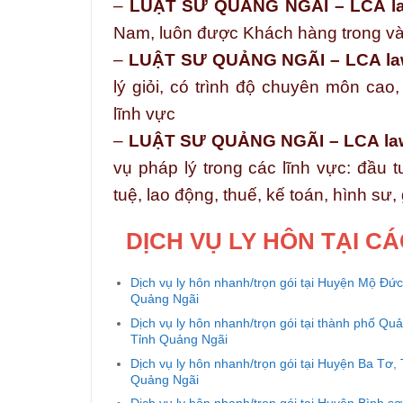
–
LUẬT SƯ QUẢNG NGÃI – LCA la
Nam, luôn được Khách hàng trong và 
–
LUẬT SƯ QUẢNG NGÃI – LCA la
lý giỏi, có trình độ chuyên môn cao
lĩnh vực
–
LUẬT SƯ QUẢNG NGÃI – LCA la
vụ pháp lý trong các lĩnh vực: đầu t
tuệ, lao động, thuế, kế toán, hình sư,
DỊCH VỤ LY HÔN TẠI C
Dịch vụ ly hôn nhanh/trọn gói tại Huyện Mộ Đức
Quảng Ngãi
Dịch vụ ly hôn nhanh/trọn gói tại thành phố Qu
Tỉnh Quảng Ngãi
Dịch vụ ly hôn nhanh/trọn gói tại Huyện Ba Tơ, 
Quảng Ngãi