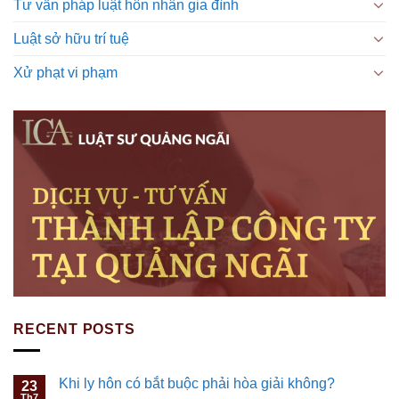
Tư vấn pháp luật hôn nhân gia đình
Luật sở hữu trí tuệ
Xử phạt vi phạm
RECENT POSTS
Khi ly hôn có bắt buộc phải hòa giải không?
23
Th7