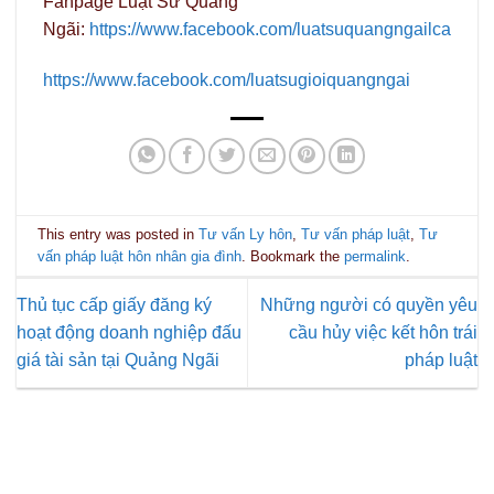
Fanpage Luật Sư Quảng
Ngãi:
https://www.facebook.com/luatsuquangngailca
https://www.facebook.com/luatsugioiquangngai
This entry was posted in
Tư vấn Ly hôn
,
Tư vấn pháp luật
,
Tư
vấn pháp luật hôn nhân gia đình
. Bookmark the
permalink
.
Thủ tục cấp giấy đăng ký
Những người có quyền yêu
hoạt động doanh nghiệp đấu
cầu hủy việc kết hôn trái
giá tài sản tại Quảng Ngãi
pháp luật