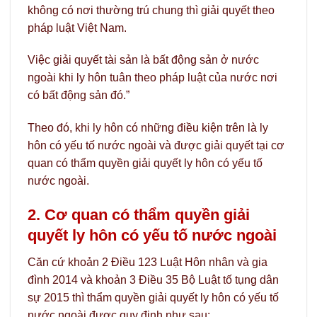
không có nơi thường trú chung thì giải quyết theo
pháp luật Việt Nam.
Việc giải quyết tài sản là bất động sản ở nước
ngoài khi ly hôn tuân theo pháp luật của nước nơi
có bất động sản đó.”
Theo đó, khi ly hôn có những điều kiện trên là ly
hôn có yếu tố nước ngoài và được giải quyết tại cơ
quan có thẩm quyền giải quyết ly hôn có yếu tố
nước ngoài.
2. Cơ quan có thẩm quyền giải
quyết ly hôn có yếu tố nước ngoài
Căn cứ khoản 2 Điều 123 Luật Hôn nhân và gia
đình 2014 và khoản 3 Điều 35 Bộ Luật tố tụng dân
sự 2015 thì thẩm quyền giải quyết ly hôn có yếu tố
nước ngoài được quy định như sau: