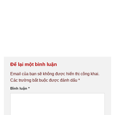
Để lại một bình luận
Email của bạn sẽ không được hiển thị công khai.
Các trường bắt buộc được đánh dấu
*
Bình luận
*