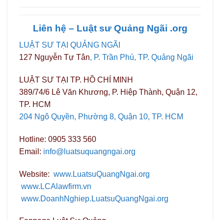
Liên hệ – Luật sư Quảng
Ngãi
.org
LUẬT SƯ TẠI QUẢNG NGÃI
127 Nguyễn Tự Tân
, P. Trần Phú, TP. Quảng Ngãi
LUẬT SƯ TẠI TP. HỒ CHÍ MINH
389/74/6 Lê Văn Khương, P. Hiệp Thành, Quận 12,
TP. HCM
204 Ngô Quyền, Phường 8, Quận 10, TP. HCM
Hotline: 0905 333 560
Email:
info@luatsuquangngai.org
Website:
www.LuatsuQuangNgai.org
www.LCAlawfirm.vn
www.DoanhNghiep.LuatsuQuangNgai.org