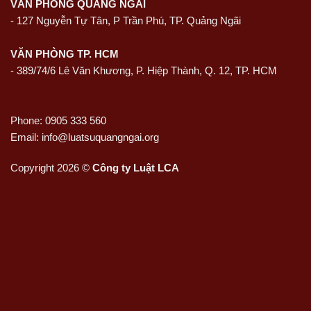
VĂN PHÒNG QUẢNG NGÃI
-
127 Nguyễn Tự Tân, P Trần Phú, TP. Quảng Ngãi
VĂN PHÒNG TP. HCM
- 389/74/6 Lê Văn Khương, P. Hiệp Thành, Q. 12, TP. HCM
Phone: 0905 333 560
Email: info@luatsuquangngai.org
Copyright 2026 ©
Công ty Luật LCA