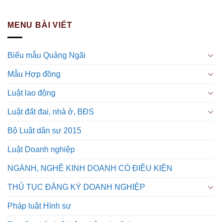
MENU BÀI VIẾT
Biểu mẫu Quảng Ngãi
Mẫu Hợp đồng
Luật lao động
Luật đất đai, nhà ở, BĐS
Bộ Luật dân sự 2015
Luật Doanh nghiệp
NGÀNH, NGHỀ KINH DOANH CÓ ĐIỀU KIỆN
THỦ TỤC ĐĂNG KÝ DOANH NGHIỆP
Pháp luật Hình sự