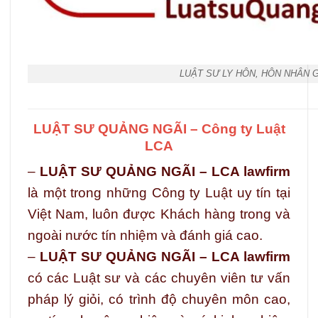
LUẬT SƯ LY HÔN, HÔN NHÂN 
LUẬT SƯ QUẢNG NGÃI – Công ty Luật
LCA
–
LUẬT SƯ QUẢNG NGÃI – LCA lawfirm
là một trong những Công ty Luật uy tín tại
Việt Nam, luôn được Khách hàng trong và
ngoài nước tín nhiệm và đánh giá cao.
–
LUẬT SƯ QUẢNG NGÃI – LCA lawfirm
có các Luật sư và các chuyên viên tư vấn
pháp lý giỏi, có trình độ chuyên môn cao,