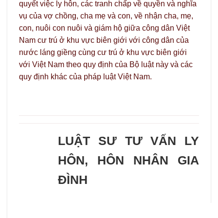
quyết việc ly hôn, các tranh chấp về quyền và nghĩa
vụ của vợ chồng, cha mẹ và con, về nhận cha, mẹ,
con, nuôi con nuôi và giám hộ giữa công dân Việt
Nam cư trú ở khu vực biên giới với công dân của
nước láng giềng cùng cư trú ở khu vực biên giới
với Việt Nam theo quy định của Bộ luật này và các
quy định khác của pháp luật Việt Nam.
LUẬT SƯ TƯ VẤN LY
HÔN, HÔN NHÂN GIA
ĐÌNH