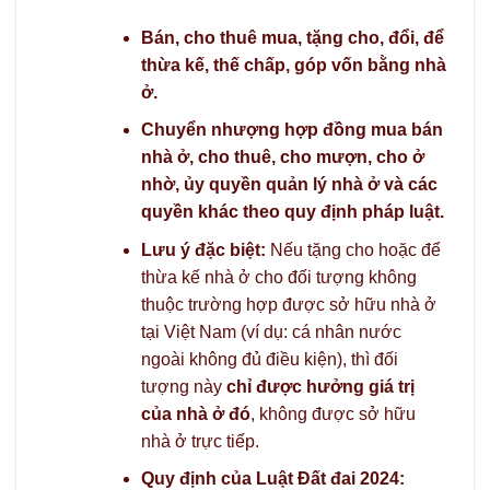
Bán, cho thuê mua, tặng cho, đổi, để
thừa kế, thế chấp, góp vốn bằng nhà
ở.
Chuyển nhượng hợp đồng mua bán
nhà ở, cho thuê, cho mượn, cho ở
nhờ, ủy quyền quản lý nhà ở và các
quyền khác theo quy định pháp luật.
Lưu ý đặc biệt:
Nếu tặng cho hoặc để
thừa kế nhà ở cho đối tượng không
thuộc trường hợp được sở hữu nhà ở
tại Việt Nam (ví dụ: cá nhân nước
ngoài không đủ điều kiện), thì đối
tượng này
chỉ được hưởng giá trị
của nhà ở đó
, không được sở hữu
nhà ở trực tiếp.
Quy định của Luật Đất đai 2024: