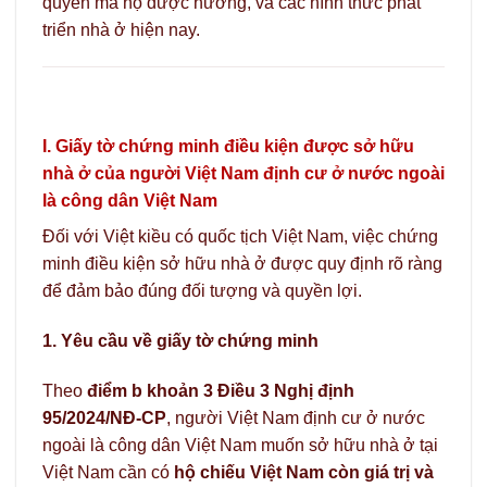
quyền mà họ được hưởng, và các hình thức phát
triển nhà ở hiện nay.
I. Giấy tờ chứng minh điều kiện được sở hữu
nhà ở của người Việt Nam định cư ở nước ngoài
là công dân Việt Nam
Đối với Việt kiều có quốc tịch Việt Nam, việc chứng
minh điều kiện sở hữu nhà ở được quy định rõ ràng
để đảm bảo đúng đối tượng và quyền lợi.
1. Yêu cầu về giấy tờ chứng minh
Theo
điểm b khoản 3 Điều 3 Nghị định
95/2024/NĐ-CP
, người Việt Nam định cư ở nước
ngoài là công dân Việt Nam muốn sở hữu nhà ở tại
Việt Nam cần có
hộ chiếu Việt Nam còn giá trị và