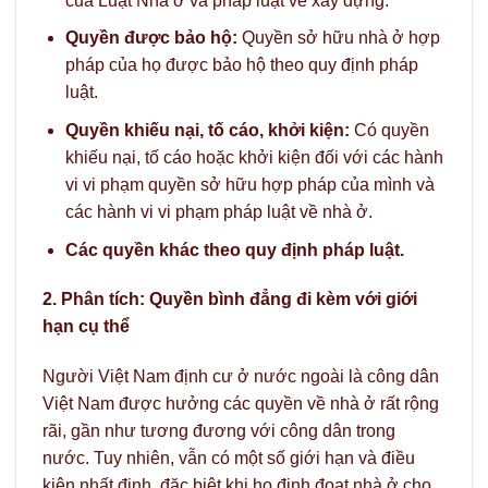
của Luật Nhà ở và pháp luật về xây dựng.
Quyền được bảo hộ:
Quyền sở hữu nhà ở hợp
pháp của họ được bảo hộ theo quy định pháp
luật.
Quyền khiếu nại, tố cáo, khởi kiện:
Có quyền
khiếu nại, tố cáo hoặc khởi kiện đối với các hành
vi vi phạm quyền sở hữu hợp pháp của mình và
các hành vi vi phạm pháp luật về nhà ở.
Các quyền khác theo quy định pháp luật.
2. Phân tích: Quyền bình đẳng đi kèm với giới
hạn cụ thể
Người Việt Nam định cư ở nước ngoài là công dân
Việt Nam được hưởng các quyền về nhà ở rất rộng
rãi, gần như tương đương với công dân trong
nước. Tuy nhiên, vẫn có một số giới hạn và điều
kiện nhất định, đặc biệt khi họ định đoạt nhà ở cho