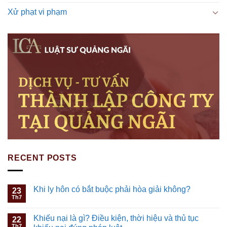
Xử phạt vi phạm
RECENT POSTS
Khi ly hôn có bắt buộc phải hòa giải không?
23
Th7
Khiếu nại là gì? Điều kiện, thời hiệu và thủ tục
22
Th7