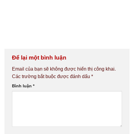
Để lại một bình luận
Email của bạn sẽ không được hiển thị công khai.
Các trường bắt buộc được đánh dấu
*
Bình luận
*