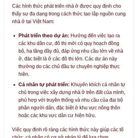
Các hình thức phát triển nhà ở được quy định cho
thấy sự đa dạng trong cách thức tạo lập nguồn cung
nhà ở tại Việt Nam:
Phát triển theo dự án:
Hướng đến việc tạo ra
các khu dân cư, đô thị mới có quy hoạch đồng
bộ, hạ tầng đầy đủ, đáp ứng nhu cầu lớn về nhà
ở, đặc biệt là ở các đô thị lớn. Các dự án này
thường do các chủ đầu tư chuyên nghiệp thực
hiện.
Cá nhân tự phát triển:
Khuyến khích cá nhân tự
chủ trong việc xây dựng nhà ở trên đất của mình,
phù hợp với truyền thống và nhu cầu của đại bộ
phận người dân, đặc biệt ở khu vực nông thôn
hoặc các khu vực dân cư hiện hữu.
Việc quy định rõ ràng các hình thức này giúp các tổ
chức, cá nhân có cơ sở pháp lý để lựa chọn