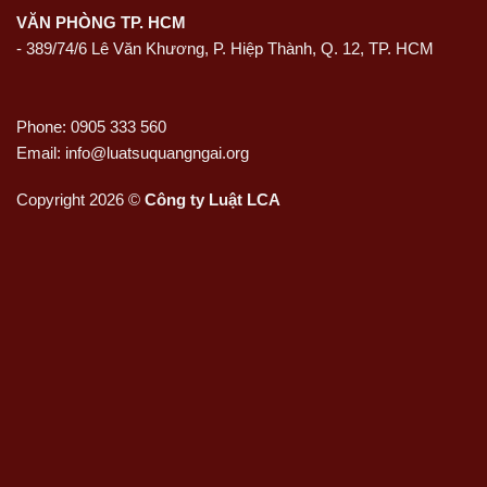
VĂN PHÒNG TP. HCM
- 389/74/6 Lê Văn Khương, P. Hiệp Thành, Q. 12, TP. HCM
Phone: 0905 333 560
Email: info@luatsuquangngai.org
Copyright 2026 ©
Công ty Luật LCA