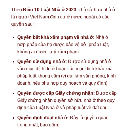
Theo
Điều 10 Luật Nhà ở 2023
, chủ sở hữu nhà ở
là người Việt Nam định cư ở nước ngoài có các
quyền sau:
Quyền bất khả xâm phạm về nhà ở:
Nhà ở
hợp pháp của họ được bảo vệ bởi pháp luật,
không ai được tự ý xâm phạm.
Quyền sử dụng nhà ở:
Được sử dụng nhà ở
vào mục đích để ở hoặc các mục đích khác mà
pháp luật không cấm (ví dụ: làm văn phòng, kinh
doanh, nếu phù hợp quy hoạch và quy định).
Quyền được cấp Giấy chứng nhận:
Được cấp
Giấy chứng nhận quyền sở hữu nhà ở theo quy
định của Luật Nhà ở và pháp luật về đất đai.
Quyền định đoạt nhà ở:
Đây là quyền quan
trọng nhất, bao gồm: