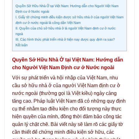
Quyền Sở Hữu Nhà Ở tại Việt Nam: Hướng dẫn cho Người Việt Nam
Định cư ở Nước ngoài
I. Giấy tờ chứng minh điều kiện được sở hữu nhà ở của người Việt Nam
định cư ở nước ngoài là công dân Việt Nam
II. Quyền của chủ sở hữu nhà ở là người Việt Nam định cư ở nước
ngoà
III. Các hình thức phát triển nhà ở hiện nay được quy định ra sao?
Kết luận
Quyền Sở Hữu Nhà Ở tại Việt Nam: Hướng dẫn
cho Người Việt Nam Định cư ở Nước ngoài
Với sự phát triển và hội nhập của Việt Nam, nhu
cầu sở hữu nhà ở của người Việt Nam định cư ở
nước ngoài (thường gọi là Việt kiều) ngày càng
tăng cao. Pháp luật Việt Nam đã có những quy định
cụ thể nhằm tạo điều kiện cho đối tượng này thực
hiện quyền của mình, đồng thời đảm bảo công tác
quản lý chặt chẽ. Bài viết này sẽ làm rõ các giấy tờ
cần thiết để chứng minh điều kiện sở hữu, các