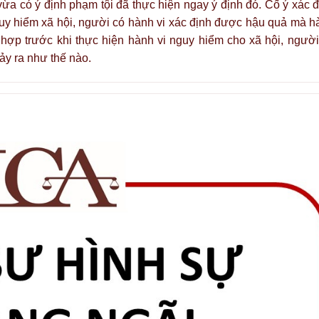
vừa có ý định phạm tội đã thực hiện ngay ý định đó. Cố ý xác đ
guy hiểm xã hội, người có hành vi xác định được hậu quả mà h
 hợp trước khi thực hiện hành vi nguy hiểm cho xã hội, người
ảy ra như thế nào.