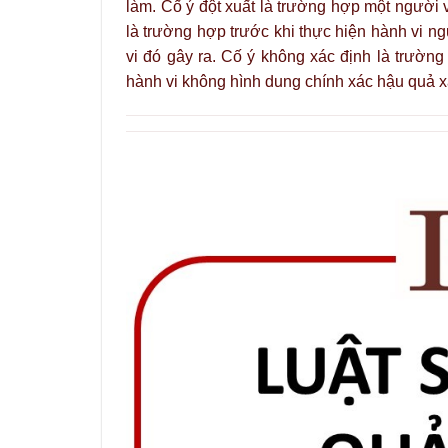
làm. Cố ý đột xuất là trường hợp một người 
là trường hợp trước khi thực hiện hành vi n
vi đó gây ra. Cố ý không xác định là trường
hành vi không hình dung chính xác hậu quả x