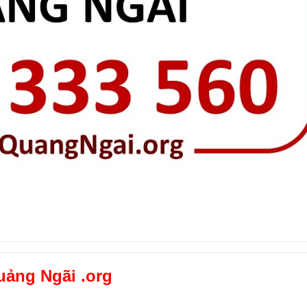
uảng Ngãi .org