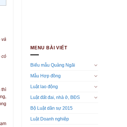
ó và
MENU BÀI VIẾT
ó có
Biểu mẫu Quảng Ngãi
Mẫu Hợp đồng
Luật lao động
 thì
ông,
Luật đất đai, nhà ở, BĐS
rọng
Bộ Luật dân sự 2015
Luật Doanh nghiệp
phạm