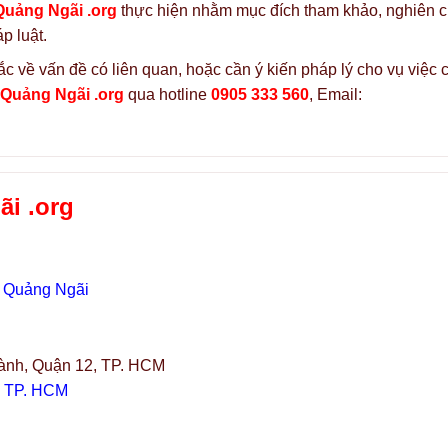
Quảng Ngãi .org
thực hiện nhằm mục đích tham khảo, nghiên 
p luật.
c về vấn đề có liên quan, hoặc cần ý kiến pháp lý cho vụ việc 
 Quảng Ngãi .org
qua hotline
0905 333 560
, Email:
i .org
. Quảng Ngãi
ành, Quận 12, TP. HCM
, TP. HCM