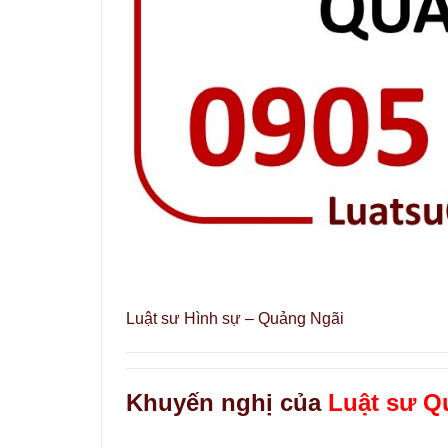
Luật sư Hình sự – Quảng Ngãi
Khuyến nghị của
Luật sư Q