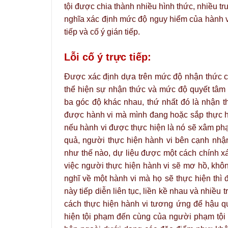
tội được chia thành nhiều hình thức, nhiều tr
nghĩa xác định mức độ nguy hiểm của hành vi
tiếp và cố ý gián tiếp.
Lỗi cố ý trực tiếp:
Được xác định dựa trên mức độ nhận thức của 
thể hiện sự nhận thức và mức độ quyết tâm
ba góc độ khác nhau, thứ nhất đó là nhận 
được hành vi mà mình đang hoặc sắp thực hi
nếu hành vi được thực hiện là nó sẽ xâm ph
quả, người thực hiện hành vi bên cạnh nhậ
như thế nào, dự liệu được một cách chính 
việc người thực hiện hành vi sẽ mơ hồ, khôn
nghĩ về một hành vi mà họ sẽ thực hiện thì 
này tiếp diễn liên tục, liền kề nhau và nhiề
cách thực hiện hành vi tương ứng để hậu q
hiện tội phạm đến cùng của người phạm tội