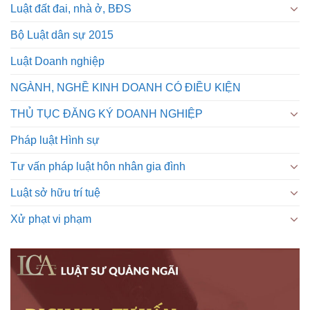
Luật đất đai, nhà ở, BĐS
Bộ Luật dân sự 2015
Luật Doanh nghiệp
NGÀNH, NGHỀ KINH DOANH CÓ ĐIỀU KIỆN
THỦ TỤC ĐĂNG KÝ DOANH NGHIỆP
Pháp luật Hình sự
Tư vấn pháp luật hôn nhân gia đình
Luật sở hữu trí tuệ
Xử phạt vi phạm