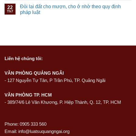
Đòi lại đất cho mượn, cho ở nhờ theo quy định
22
Th7
pháp luật
Liên hệ
chúng tôi:
VĂN PHÒNG QUẢNG NGÃI
-
127 Nguyễn Tự Tân, P Trần Phú, TP. Quảng Ngãi
VĂN PHÒNG TP. HCM
- 389/74/6 Lê Văn Khương, P. Hiệp Thành, Q. 12, TP. HCM
Phone: 0905 333 560
Email: info@luatsuquangngai.org