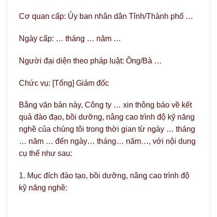
Cơ quan cấp: Ủy ban nhân dân Tỉnh/Thành phố …
Ngày cấp: … tháng … năm …
Người đại diện theo pháp luật: Ông/Bà …
Chức vụ: [Tổng] Giám đốc
Bằng văn bản này, Công ty … xin thông báo về kết
quả đào đạo, bồi dưỡng, nâng cao trình độ kỹ năng
nghề của chúng tôi trong thời gian từ ngày … tháng
… năm … đến ngày… tháng… năm…, với nội dung
cụ thể như sau:
1. Mục đích đào tạo, bồi dưỡng, nâng cao trình độ
kỹ năng nghề: