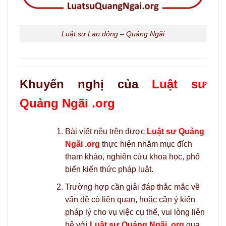
Luật sư Lao động – Quảng Ngãi
Khuyến nghị của
Luật sư
Quảng Ngãi .org
Bài viết nêu trên được
Luật sư Quảng
Ngãi .org
thực hiện nhằm mục đích
tham khảo, nghiên cứu khoa học, phổ
biến kiến thức pháp luật.
Trường hợp cần giải đáp thắc mắc về
vấn đề có liên quan, hoặc cần ý kiến
pháp lý cho vụ việc cụ thể, vui lòng liên
hệ với
Luật sư Quảng Ngãi .org
qua