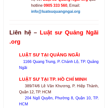
hotline
0905 333 560
, Email:
info@luatsuquangngai.org
Liên hệ –
Luật sư Quảng Ngãi
.org
LUẬT SƯ TẠI QUẢNG NGÃI
1166 Quang Trung, P. Chánh Lộ, TP. Quảng
Ngãi
LUẬT SƯ TẠI TP. HỒ CHÍ MINH
389/74/6 Lê Văn Khương, P. Hiệp Thành,
Quận 12, TP. HCM
204 Ngô Quyền, Phường 8, Quận 10, TP.
HCM