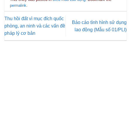
permalink
.
Thu hồi đất vì mục đích quốc
Báo cáo tình hình sử dụng
phòng, an ninh và các vấn đề
lao động (Mẫu số 01/PLI)
pháp lý cơ bản