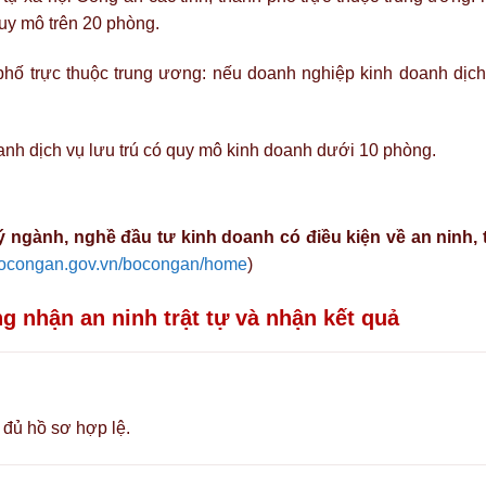
quy mô trên 20 phòng.
phố trực thuộc trung ương: nếu doanh nghiệp kinh doanh dịch
nh dịch vụ lưu trú có quy mô kinh doanh dưới 10 phòng.
 ngành, nghề đầu tư kinh doanh có điều kiện về an ninh, t
.bocongan.gov.vn/bocongan/home
)
g nhận an ninh trật tự và nhận kết quả
 đủ hồ sơ hợp lệ.