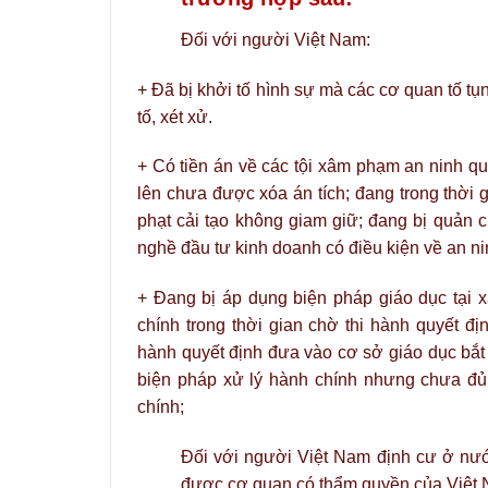
Đối với người Việt Nam:
+ Đã bị khởi tố hình sự mà các cơ quan tố tụ
tố, xét xử.
+ Có tiền án về các tội xâm phạm an ninh quốc
lên chưa được xóa án tích; đang trong thời
phạt cải tạo không giam giữ; đang bị quản
nghề đầu tư kinh doanh có điều kiện về an nin
+ Đang bị áp dụng biện pháp giáo dục tại x
chính trong thời gian chờ thi hành quyết đ
hành quyết định đưa vào cơ sở giáo dục bắt
biện pháp xử lý hành chính nhưng chưa đủ 
chính;
Đối với người Việt Nam định cư ở nư
được cơ quan có thẩm quyền của Việt 