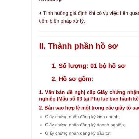
+ Tình huống giả định khi có vụ việc liên qua
tiện; biện pháp xử lý.
II. Thành phần hồ sơ
1. Số lượng: 01 bộ hồ sơ
2. Hồ sơ gồm:
1. Văn bản đề nghị cấp Giấy chứng nhận 
nghiệp (Mẫu số 03 tại Phụ lục ban hành k
2. Bản sao hợp lệ một trong các giấy tờ sa
Giấy chứng nhận đăng ký kinh doanh;
Giấy chứng nhận đăng ký doanh nghiệp;
Giấy chứng nhận đăng ký đầu tư;