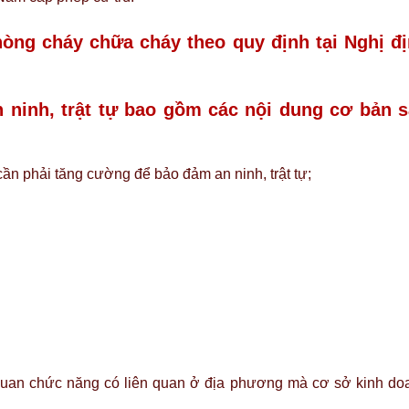
hòng cháy chữa cháy theo quy định tại Nghị đ
ninh, trật tự bao gồm các nội dung cơ bản 
cần phải tăng cường để bảo đảm an ninh, trật tự;
quan chức năng có liên quan ở địa phương mà cơ sở kinh do