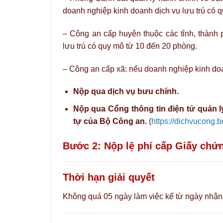
doanh nghiệp kinh doanh dịch vụ lưu trú có 
– Công an cấp huyện thuộc các tỉnh, thành 
lưu trú có quy mô từ 10 đến 20 phòng.
– Công an cấp xã: nếu doanh nghiệp kinh doa
Nộp qua dịch vụ bưu chính.
Nộp qua Cổng thông tin điện tử quản lý
tự của Bộ Công an.
(
https://dichvucong
Bước 2: Nộp lệ phí cấp Giấy chứn
Thời hạn giải quyết
Không quá 05 ngày làm việc kể từ ngày nhận