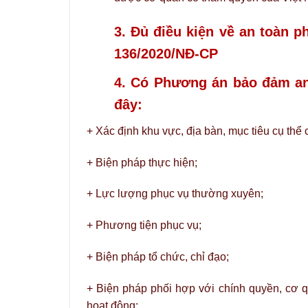
3. Đủ điều kiện về an toàn p
136/2020/NĐ-CP
4. Có Phương án bảo đảm an 
đây:
+ Xác định khu vực, địa bàn, mục tiêu cụ thể 
+ Biện pháp thực hiện;
+ Lực lượng phục vụ thường xuyên;
+ Phương tiện phục vụ;
+ Biện pháp tổ chức, chỉ đạo;
+ Biện pháp phối hợp với chính quyền, cơ 
hoạt động;