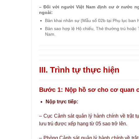
– Đối với người Việt Nam định cư ở nước n
ngoài:
Bản khai nhân sự (Mẫu số 02b tại Phụ lục ban
Bản sao hợp lệ Hộ chiếu, Thẻ thường trú hoặc Th
Nam.
III. Trình tự thực hiện
Bước 1: Nộp hồ sơ cho cơ quan 
Nộp trực tiếp:
– Cục Cảnh sát quản lý hành chính về trật 
lưu trú được xếp hạng từ 05 sao trở lên.
– Phòng Cảnh sát quản lý hành chính về trật