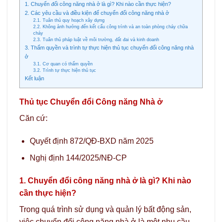
1. Chuyển đổi công năng nhà ở là gì? Khi nào cần thực hiện?
2. Các yêu cầu và điều kiện để chuyển đổi công năng nhà ở
2.1. Tuân thủ quy hoạch xây dựng
2.2. Không ảnh hưởng đến kết cấu công trình và an toàn phòng cháy chữa
cháy
2.3. Tuân thủ pháp luật về môi trường, đất đai và kinh doanh
3. Thẩm quyền và trình tự thực hiện thủ tục chuyển đổi công năng nhà
ở
3.1. Cơ quan có thẩm quyền
3.2. Trình tự thực hiện thủ tục
Kết luận
Thủ tục Chuyển đổi Công năng Nhà ở
Căn cứ:
Quyết định 872/QĐ-BXD năm 2025
Nghị định 144/2025/NĐ-CP
1. Chuyển đổi công năng nhà ở là gì? Khi nào
cần thực hiện?
Trong quá trình sử dụng và quản lý bất động sản,
việc chuyển đổi công năng nhà ở là một nhu cầu