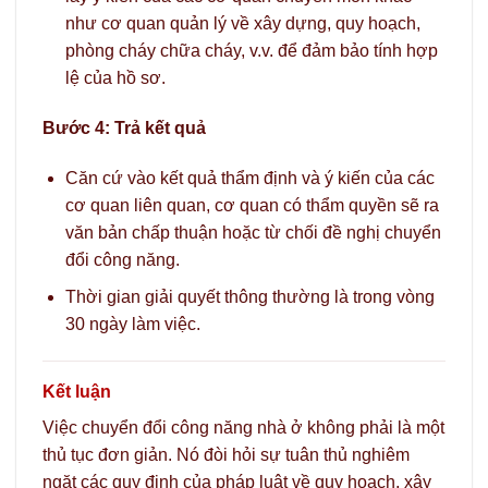
như cơ quan quản lý về xây dựng, quy hoạch,
phòng cháy chữa cháy, v.v. để đảm bảo tính hợp
lệ của hồ sơ.
Bước 4: Trả kết quả
Căn cứ vào kết quả thẩm định và ý kiến của các
cơ quan liên quan, cơ quan có thẩm quyền sẽ ra
văn bản chấp thuận hoặc từ chối đề nghị chuyển
đổi công năng.
Thời gian giải quyết thông thường là trong vòng
30 ngày làm việc.
Kết luận
Việc chuyển đổi công năng nhà ở không phải là một
thủ tục đơn giản. Nó đòi hỏi sự tuân thủ nghiêm
ngặt các quy định của pháp luật về quy hoạch, xây