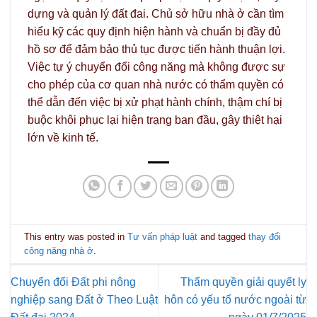
dựng và quản lý đất đai. Chủ sở hữu nhà ở cần tìm
hiểu kỹ các quy định hiện hành và chuẩn bị đầy đủ
hồ sơ để đảm bảo thủ tục được tiến hành thuận lợi.
Việc tự ý chuyển đổi công năng mà không được sự
cho phép của cơ quan nhà nước có thẩm quyền có
thể dẫn đến việc bị xử phạt hành chính, thậm chí bị
buộc khôi phục lại hiện trạng ban đầu, gây thiệt hại
lớn về kinh tế.
This entry was posted in
Tư vấn pháp luật
and tagged
thay đổi
công năng nhà ở
.
Chuyển đổi Đất phi nông
Thẩm quyền giải quyết ly
nghiệp sang Đất ở Theo Luật
hôn có yếu tố nước ngoài từ