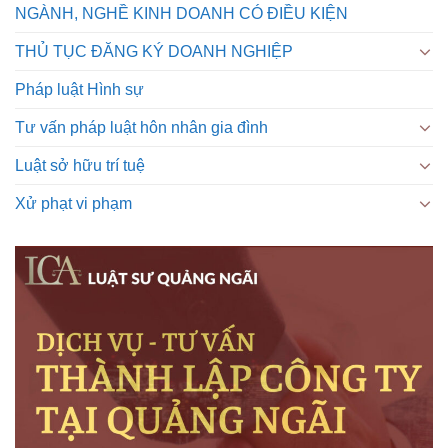
NGÀNH, NGHỀ KINH DOANH CÓ ĐIỀU KIỆN
THỦ TỤC ĐĂNG KÝ DOANH NGHIỆP
Pháp luật Hình sự
Tư vấn pháp luật hôn nhân gia đình
Luật sở hữu trí tuệ
Xử phạt vi phạm