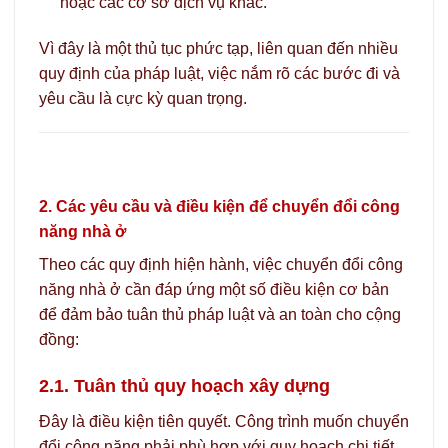
hoặc các cơ sở dịch vụ khác.
Vì đây là một thủ tục phức tạp, liên quan đến nhiều
quy định của pháp luật, việc nắm rõ các bước đi và
yêu cầu là cực kỳ quan trọng.
2. Các yêu cầu và điều kiện để chuyển đổi công
năng nhà ở
Theo các quy định hiện hành, việc chuyển đổi công
năng nhà ở cần đáp ứng một số điều kiện cơ bản
để đảm bảo tuân thủ pháp luật và an toàn cho cộng
đồng:
2.1. Tuân thủ quy hoạch xây dựng
Đây là điều kiện tiên quyết. Công trình muốn chuyển
đổi công năng phải phù hợp với quy hoạch chi tiết