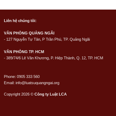
Liên hệ
chúng tôi:
VĂN PHÒNG QUẢNG NGÃI
-
127 Nguyễn Tự Tân, P Trần Phú, TP. Quảng Ngãi
VĂN PHÒNG TP. HCM
- 389/74/6 Lê Văn Khương, P. Hiệp Thành, Q. 12, TP. HCM
Phone: 0905 333 560
Email: info@luatsuquangngai.org
Copyright 2026 ©
Công ty Luật LCA