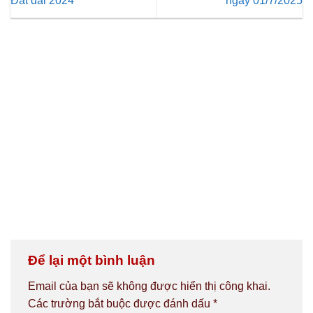
Đất đai 2024
ngày 01/7/2025
Để lại một bình luận
Email của bạn sẽ không được hiển thị công khai.
Các trường bắt buộc được đánh dấu
*