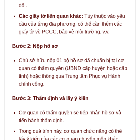
đổi.
Các giấy tờ liên quan khác:
Tùy thuộc vào yêu
cầu của từng địa phương, có thể cần thêm các
giấy tờ về PCCC, bảo vệ môi trường, v.v.
Bước 2: Nộp hồ sơ
Chủ sở hữu nộp 01 bộ hồ sơ đã chuẩn bị tại cơ
quan có thẩm quyền (UBND cấp huyện hoặc cấp
tỉnh) hoặc thông qua Trung tâm Phục vụ Hành
chính công.
Bước 3: Thẩm định và lấy ý kiến
Cơ quan có thẩm quyền sẽ tiếp nhận hồ sơ và
tiến hành thẩm định.
Trong quá trình này, cơ quan chức năng có thể
lấy ý kiến của các cơ quan chuyên môn khác