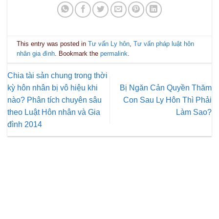
This entry was posted in
Tư vấn Ly hôn
,
Tư vấn pháp luật hôn
nhân gia đình
. Bookmark the
permalink
.
Chia tài sản chung trong thời
kỳ hôn nhân bị vô hiệu khi
Bị Ngăn Cản Quyền Thăm
nào? Phân tích chuyên sâu
Con Sau Ly Hôn Thì Phải
theo Luật Hôn nhân và Gia
Làm Sao?
đình 2014