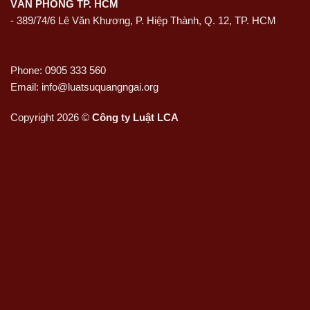
VĂN PHÒNG TP. HCM
- 389/74/6 Lê Văn Khương, P. Hiệp Thành, Q. 12, TP. HCM
Phone: 0905 333 560
Email: info@luatsuquangngai.org
Copyright 2026 ©
Công ty Luật LCA