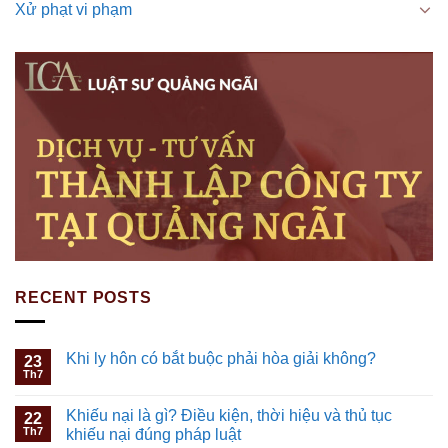
Xử phạt vi phạm
RECENT POSTS
Khi ly hôn có bắt buộc phải hòa giải không?
23
Th7
Khiếu nại là gì? Điều kiện, thời hiệu và thủ tục
22
Th7
khiếu nại đúng pháp luật