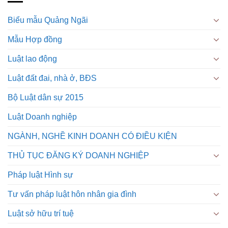
Biểu mẫu Quảng Ngãi
Mẫu Hợp đồng
Luật lao động
Luật đất đai, nhà ở, BĐS
Bộ Luật dân sự 2015
Luật Doanh nghiệp
NGÀNH, NGHỀ KINH DOANH CÓ ĐIỀU KIỆN
THỦ TỤC ĐĂNG KÝ DOANH NGHIỆP
Pháp luật Hình sự
Tư vấn pháp luật hôn nhân gia đình
Luật sở hữu trí tuệ