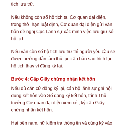
tịch lưu trữ.
Nếu không còn sổ hộ tịch tại Cơ quan đại diện,
trong thời hạn luật định, Cơ quan đại diện gửi văn
bản đề nghị Cục Lãnh sự xác minh việc lưu giữ sổ
hộ tịch.
Nếu vẫn còn sổ hộ tịch lưu trữ thì người yêu cầu sẽ
được hướng dẫn làm thủ tục cấp bản sao trích lục
hộ tịch thay vì đăng ký lại.
Bước 4: Cấp Giấy chứng nhận kết hôn
Nếu đủ căn cứ đăng ký lại, cán bộ lãnh sự ghi nội
dung kết hôn vào Sổ đăng ký kết hôn, trình Thủ
trưởng Cơ quan đại diện xem xét, ký cấp Giấy
chứng nhận kết hôn.
Hai bên nam, nữ kiểm tra thông tin và cùng ký vào