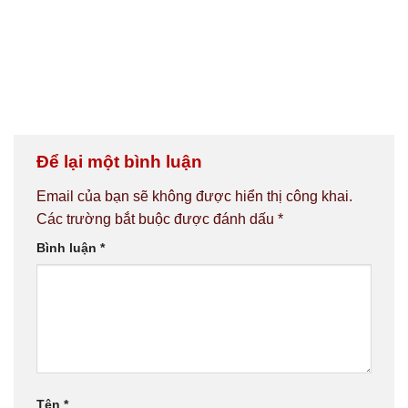
Để lại một bình luận
Email của bạn sẽ không được hiển thị công khai.
Các trường bắt buộc được đánh dấu
*
Bình luận
*
Tên
*