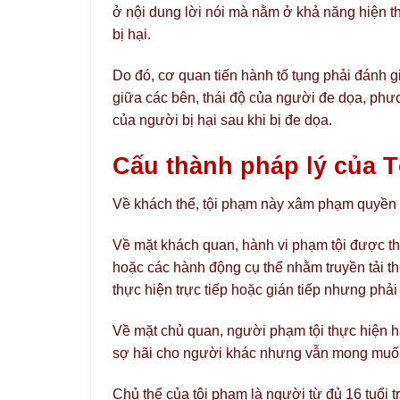
ở nội dung lời nói mà nằm ở khả năng hiện th
bị hại.
Do đó, cơ quan tiến hành tố tụng phải đánh g
giữa các bên, thái độ của người đe dọa, ph
của người bị hại sau khi bị đe dọa.
Cấu thành pháp lý của T
Về khách thể, tội phạm này xâm phạm quyền đ
Về mặt khách quan, hành vi phạm tội được thể 
hoặc các hành động cụ thể nhằm truyền tải t
thực hiện trực tiếp hoặc gián tiếp nhưng phải 
Về mặt chủ quan, người phạm tội thực hiện hà
sợ hãi cho người khác nhưng vẫn mong muốn
Chủ thể của tội phạm là người từ đủ 16 tuổi t