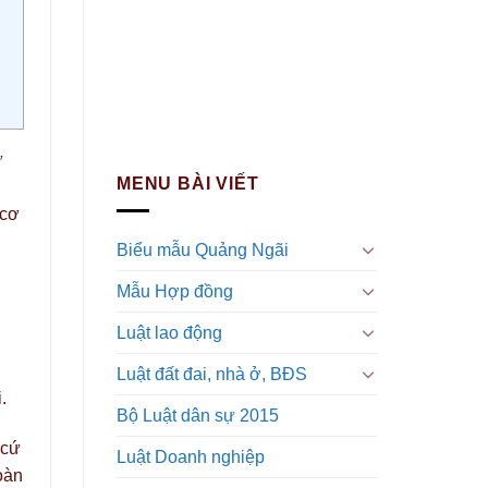
ự
MENU BÀI VIẾT
 cơ
Biểu mẫu Quảng Ngãi
Mẫu Hợp đồng
Luật lao động
Luật đất đai, nhà ở, BĐS
.
Bộ Luật dân sự 2015
 cứ
Luật Doanh nghiệp
oàn