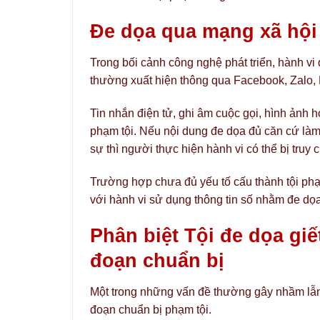
Đe dọa qua mạng xã hội 
Trong bối cảnh công nghệ phát triển, hành vi
thường xuất hiện thông qua Facebook, Zalo, 
Tin nhắn điện tử, ghi âm cuộc gọi, hình ảnh 
phạm tội. Nếu nội dung đe dọa đủ căn cứ làm 
sự thì người thực hiện hành vi có thể bị truy
Trường hợp chưa đủ yếu tố cấu thành tội phạ
với hành vi sử dụng thông tin số nhằm đe dọ
Phân biệt Tội đe dọa giế
đoạn chuẩn bị
Một trong những vấn đề thường gây nhầm lẫn l
đoạn chuẩn bị phạm tội.