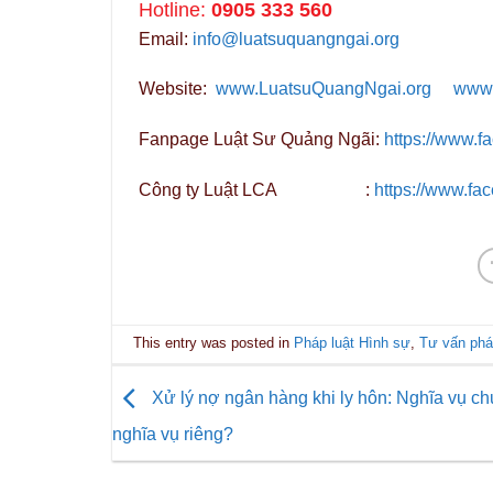
Hotline:
0905 333 560
Email:
info@luatsuquangngai.org
Website:
www.LuatsuQuangNgai.org
www.
Fanpage Luật Sư Quảng Ngãi:
https://www.
Công ty Luật LCA :
https://www.fa
This entry was posted in
Pháp luật Hình sự
,
Tư vấn phá
Xử lý nợ ngân hàng khi ly hôn: Nghĩa vụ c
nghĩa vụ riêng?