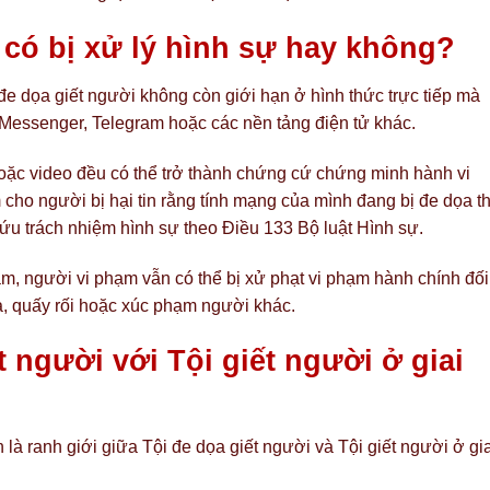
có bị xử lý hình sự hay không?
 đe dọa giết người không còn giới hạn ở hình thức trực tiếp mà
Messenger, Telegram hoặc các nền tảng điện tử khác.
hoặc video đều có thể trở thành chứng cứ chứng minh hành vi
cho người bị hại tin rằng tính mạng của mình đang bị đe dọa t
 cứu trách nhiệm hình sự theo Điều 133 Bộ luật Hình sự.
m, người vi phạm vẫn có thể bị xử phạt vi phạm hành chính đối
a, quấy rối hoặc xúc phạm người khác.
t người với Tội giết người ở giai
à ranh giới giữa Tội đe dọa giết người và Tội giết người ở gia