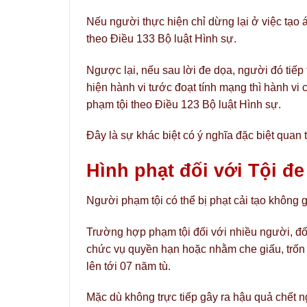
Nếu người thực hiện chỉ dừng lại ở việc tạo áp
theo Điều 133 Bộ luật Hình sự.
Ngược lại, nếu sau lời đe dọa, người đó tiếp 
hiện hành vi tước đoạt tính mạng thì hành vi 
phạm tội theo Điều 123 Bộ luật Hình sự.
Đây là sự khác biệt có ý nghĩa đặc biệt quan 
Hình phạt đối với Tội đe
Người phạm tội có thể bị phạt cải tạo không
Trường hợp phạm tội đối với nhiều người, đối
chức vụ quyền hạn hoặc nhằm che giấu, trốn t
lên tới 07 năm tù.
Mặc dù không trực tiếp gây ra hậu quả chết 