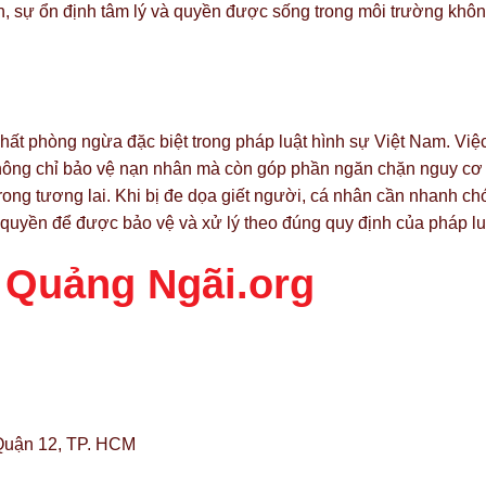
, sự ổn định tâm lý và quyền được sống trong môi trường khô
chất phòng ngừa đặc biệt trong pháp luật hình sự Việt Nam. Việ
 không chỉ bảo vệ nạn nhân mà còn góp phần ngăn chặn nguy cơ
rong tương lai. Khi bị đe dọa giết người, cá nhân cần nhanh ch
 quyền để được bảo vệ và xử lý theo đúng quy định của pháp lu
 Quảng Ngãi.org
Quận 12, TP. HCM