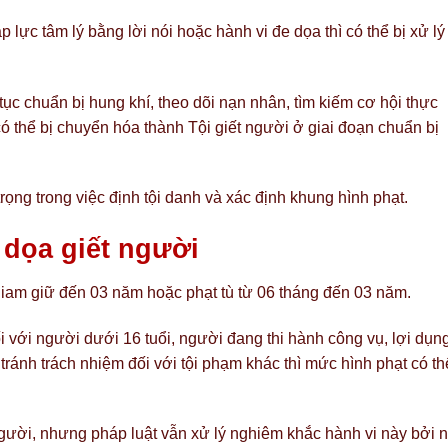
 lực tâm lý bằng lời nói hoặc hành vi đe dọa thì có thể bị xử lý
tục chuẩn bị hung khí, theo dõi nạn nhân, tìm kiếm cơ hội thực
có thể bị chuyển hóa thành Tội giết người ở giai đoạn chuẩn bị
trọng trong việc định tội danh và xác định khung hình phạt.
 dọa giết người
 giam giữ đến 03 năm hoặc phạt tù từ 06 tháng đến 03 năm.
 với người dưới 16 tuổi, người đang thi hành công vụ, lợi dụn
ránh trách nhiệm đối với tội phạm khác thì mức hình phạt có th
người, nhưng pháp luật vẫn xử lý nghiêm khắc hành vi này bởi 