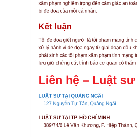
xâm phạm nghiêm trọng đến cảm giác an toàn
bị đe dọa của mỗi cá nhân.
Kết luận
Tội đe dọa giết người là tội phạm mang tính 
xử lý hành vi đe dọa ngay từ giai đoạn đầu
phát sinh các tội phạm xâm phạm tính mạng t
lưu giữ chứng cứ, trình báo cơ quan có thẩm
Liên hệ –
Luật sư
LUẬT SƯ TẠI QUẢNG NGÃI
127 Nguyễn Tự Tân, Quảng Ngãi
LUẬT SƯ TẠI TP. HỒ CHÍ MINH
389/74/6 Lê Văn Khương, P. Hiệp Thành, 