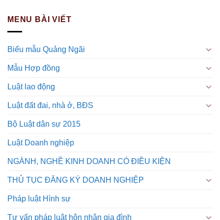
MENU BÀI VIẾT
Biểu mẫu Quảng Ngãi
Mẫu Hợp đồng
Luật lao động
Luật đất đai, nhà ở, BĐS
Bộ Luật dân sự 2015
Luật Doanh nghiệp
NGÀNH, NGHỀ KINH DOANH CÓ ĐIỀU KIỆN
THỦ TỤC ĐĂNG KÝ DOANH NGHIỆP
Pháp luật Hình sự
Tư vấn pháp luật hôn nhân gia đình