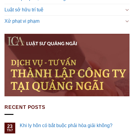
Luật sở hữu trí tuệ
Xử phạt vi phạm
RECENT POSTS
Khi ly hôn có bắt buộc phải hòa giải không?
23
Th7