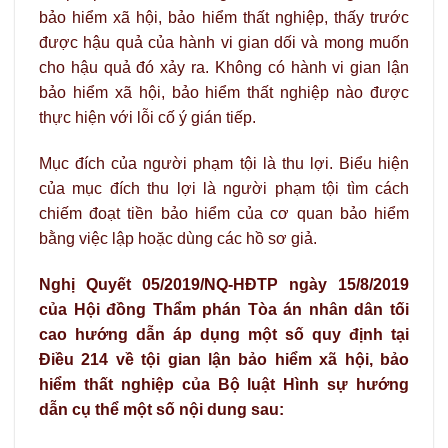
bảo hiểm xã hội, bảo hiểm thất nghiệp, thấy trước
được hậu quả của hành vi gian dối và mong muốn
cho hậu quả đó xảy ra. Không có hành vi gian lận
bảo hiểm xã hội, bảo hiểm thất nghiệp nào được
thực hiện với lỗi cố ý gián tiếp.
Mục đích của người phạm tội là thu lợi. Biểu hiện
của mục đích thu lợi là người phạm tội tìm cách
chiếm đoạt tiền bảo hiểm của cơ quan bảo hiểm
bằng việc lập hoặc dùng các hồ sơ giả.
Nghị Quyết 05/2019/NQ-HĐTP ngày 15/8/2019
của Hội đồng Thẩm phán Tòa án nhân dân tối
cao hướng dẫn áp dụng một số quy định tại
Điều 214 về tội gian lận bảo hiểm xã hội, bảo
hiểm thất nghiệp của Bộ luật Hình sự hướng
dẫn cụ thể một số nội dung sau: