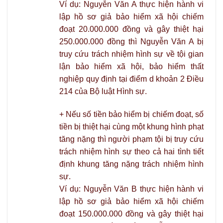
Ví dụ: Nguyễn Văn A thực hiện hành vi
lập hồ sơ giả bảo hiểm xã hội chiếm
đoạt 20.000.000 đồng và gây thiệt hại
250.000.000 đồng thì Nguyễn Văn A bị
truy cứu trách nhiệm hình sự về tội gian
lận bảo hiểm xã hội, bảo hiểm thất
nghiệp quy định tại điểm d khoản 2 Điều
214 của Bộ luật Hình sự.
+ Nếu số tiền bảo hiểm bị chiếm đoạt, số
tiền bị thiệt hại cùng một khung hình phạt
tăng nặng thì người phạm tội bị truy cứu
trách nhiệm hình sự theo cả hai tình tiết
định khung tăng nặng trách nhiệm hình
sự.
Ví dụ: Nguyễn Văn B thực hiện hành vi
lập hồ sơ giả bảo hiểm xã hội chiếm
đoạt 150.000.000 đồng và gây thiệt hại