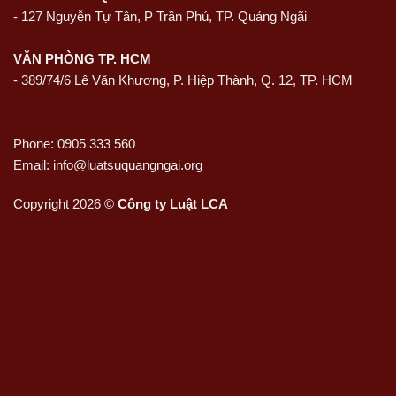
-
127 Nguyễn Tự Tân, P Trần Phú, TP. Quảng Ngãi
VĂN PHÒNG TP. HCM
- 389/74/6 Lê Văn Khương, P. Hiệp Thành, Q. 12, TP. HCM
Phone: 0905 333 560
Email: info@luatsuquangngai.org
Copyright 2026 ©
Công ty Luật LCA