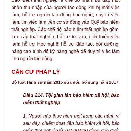
Bảo hiểm thất nghiệp
là chế độ nhằm bù đắp một
phần thu nhập của người lao động khi bị mất việc
làm, hỗ trợ người lao động học nghề, duy trì việc
làm, tìm việc làm trên cơ sở đóng vào Quỹ bảo hiểm
thất nghiệp. Các chế độ bảo hiểm thất nghiệp gồm:
Trợ cấp thất nghiệp; hỗ trợ tư vấn, giới thiệu việc
làm; hỗ trợ Học nghề; hỗ trợ đào tạo, bồi dưỡng,
nâng cao trình độ kỹ năng nghề để duy trì việc làm
cho người lao động.
CĂN CỨ PHÁP LÝ
Bộ luật Hình sự năm 2015 sửa đổi, bổ sung năm 2017
Điều 214. Tội gian lận bảo hiểm xã hội, bảo
hiểm thất nghiệp
1. Người nào thực hiện một trong các hành vi
sau đây, chiếm đoạt tiền bảo hiểm xã hội, bảo
hiểm thất nghiệp từ 10.000.000 đồng đến dưới