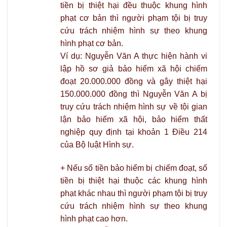
tiền bị thiệt hại đều thuộc khung hình
phạt cơ bản thì người phạm tội bị truy
cứu trách nhiệm hình sự theo khung
hình phạt cơ bản.
Ví dụ: Nguyễn Văn A thực hiện hành vi
lập hồ sơ giả bảo hiểm xã hội chiếm
đoạt 20.000.000 đồng và gây thiệt hại
150.000.000 đồng thì Nguyễn Văn A bị
truy cứu trách nhiệm hình sự về tội gian
lận bảo hiểm xã hội, bảo hiểm thất
nghiệp quy định tại khoản 1 Điều 214
của Bộ luật Hình sự.
+ Nếu số tiền bảo hiểm bị chiếm đoạt, số
tiền bị thiệt hại thuộc các khung hình
phạt khác nhau thì người phạm tội bị truy
cứu trách nhiệm hình sự theo khung
hình phạt cao hơn.