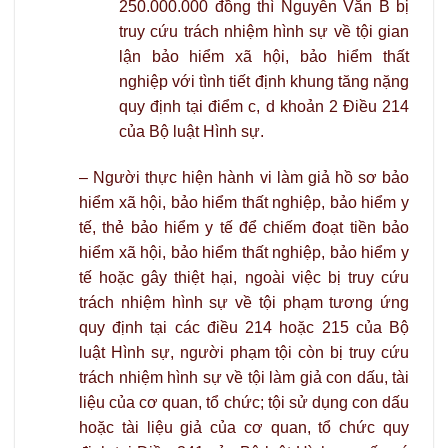
250.000.000 đồng thì Nguyễn Văn B bị
truy cứu trách nhiệm hình sự về tội gian
lận bảo hiểm xã hội, bảo hiểm thất
nghiệp với tình tiết định khung tăng nặng
quy định tại điểm c, d khoản 2 Điều 214
của Bộ luật Hình sự.
– Người thực hiện hành vi làm giả hồ sơ bảo
hiểm xã hội, bảo hiểm thất nghiệp, bảo hiểm y
tế, thẻ bảo hiểm y tế để chiếm đoạt tiền bảo
hiểm xã hội, bảo hiểm thất nghiệp, bảo hiểm y
tế hoặc gây thiệt hại, ngoài việc bị truy cứu
trách nhiệm hình sự về tội phạm tương ứng
quy định tại các điều 214 hoặc 215 của Bộ
luật Hình sự, người phạm tội còn bị truy cứu
trách nhiệm hình sự về tội làm giả con dấu, tài
liệu của cơ quan, tổ chức; tội sử dụng con dấu
hoặc tài liệu giả của cơ quan, tổ chức quy