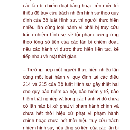
các lần bị chiếm đoạt bằng hoặc trên mức tối
thiểu để truy cứu trách nhiệm hình sự theo quy
định của Bộ luật Hình sự, thì người thực hiện
nhiều lần cùng loại hành vi phải bị truy cứu
trách nhiệm hình sự về tội phạm tương ứng
theo tổng số tiền của các lần bị chiếm đoạt,
nếu các hành vi được thực hiện liên tục, kế
tiếp nhau về mặt thời gian.
– Trường hợp một người thực hiện nhiều lần
cùng một loại hành vi quy định tại các điều
214 và 215 của Bộ luật Hình sự gây thiệt hại
cho quỹ bảo hiểm xã hội, bảo hiểm y tế, bảo
hiểm thất nghiệp và trong các hành vi đó chưa
có lần nào bị xử phạt vi phạm hành chính và
chưa hết thời hiệu xử phạt vi phạm hành
chính hoặc chưa hết thời hiệu truy cứu trách
nhiệm hình sự, nếu tổng số tiền của các lần bị