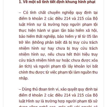
1. Về một số tình tiết định khung hình phạt
– Có tính chất chuyên nghiệp quy định tại
điểm b khoản 2 các điều 214 và 215 của Bộ
luật Hình sự là trường hợp người phạm tội
thực hiện hành vi gian lận bảo hiểm xã hội,
bảo hiểm thất nghiệp, bảo hiểm y tế từ 05 lần
trở lên (không phân biệt đã bị truy cứu trách
nhiệm hình sự hay chưa bị truy cứu trách
nhiệm hình sự, nếu chưa hết thời hiệu truy
cứu trách nhiệm hình sự hoặc chưa được xóa
án tích) và người phạm tội lấy khoản lợi bất
chính thu được từ việc phạm tội làm nguồn thu
nhập.
– Dùng thủ đoạn tinh vi, xảo quyệt quy định tại
điểm đ khoản 2 các điều 214 và 215 của Bộ
luật Hình sự là trường hợp người phạm tội sử