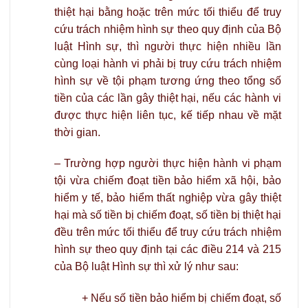
thiệt hại bằng hoặc trên mức tối thiểu để truy
cứu trách nhiệm hình sự theo quy định của Bộ
luật Hình sự, thì người thực hiện nhiều lần
cùng loại hành vi phải bị truy cứu trách nhiệm
hình sự về tội phạm tương ứng theo tổng số
tiền của các lần gây thiệt hại, nếu các hành vi
được thực hiện liên tục, kế tiếp nhau về mặt
thời gian.
– Trường hợp người thực hiện hành vi phạm
tội vừa chiếm đoạt tiền bảo hiểm xã hội, bảo
hiểm y tế, bảo hiểm thất nghiệp vừa gây thiệt
hại mà số tiền bị chiếm đoạt, số tiền bị thiệt hại
đều trên mức tối thiểu để truy cứu trách nhiệm
hình sự theo quy định tại các điều 214 và 215
của Bộ luật Hình sự thì xử lý như sau:
+ Nếu số tiền bảo hiểm bị chiếm đoạt, số