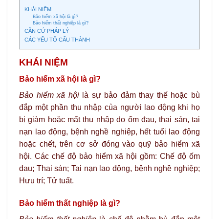
KHÁI NIỆM
Bảo hiểm xã hội là gì?
Bảo hiểm thất nghiệp là gì?
CĂN CỨ PHÁP LÝ
CÁC YẾU TỐ CẤU THÀNH
KHÁI NIỆM
Bảo hiểm xã hội là gì?
Bảo hiểm xã hội
là sự bảo đảm thay thế hoặc bù
đắp một phần thu nhập của người lao động khi họ
bị giảm hoặc mất thu nhập do ốm đau, thai sản, tai
nạn lao động, bệnh nghề nghiệp, hết tuổi lao động
hoặc chết, trên cơ sở đóng vào quỹ bảo hiểm xã
hội. Các chế độ bảo hiểm xã hội gồm: Chế độ ốm
đau; Thai sản; Tai nạn lao động, bệnh nghề nghiệp;
Hưu trí; Tử tuất.
Bảo hiểm thất nghiệp là gì?