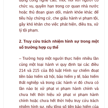
dụng công nghệ cao, móc nối với người có
chức vụ, quyền hạn trong cơ quan nhà nước
hoặc thủ đoạn gian dối, mánh khóe khác để
tiêu hủy chứng cứ, che giấu hành vi phạm tội,
gây khó khăn cho việc phát hiện, điều tra, xử
lý tội phạm.
2. Truy cứu trách nhiệm hình sự trong một
số trường hợp cụ thể
– Trường hợp một người thực hiện nhiều lần
cùng một loại hành vi quy định tại các điều
214 và 215 của Bộ luật Hình sự chiếm đoạt
tiền bảo hiểm xã hội, bảo hiểm y tế, bảo hiểm
thất nghiệp và trong các hành vi đó chưa có
lần nào bị xử phạt vi phạm hành chính và
chưa hết thời hiệu xử phạt vi phạm hành
chính hoặc chưa hết thời hiệu truy cứu trách
nhiệm hình sự, nếu tổng số tiền bảo hiểm của