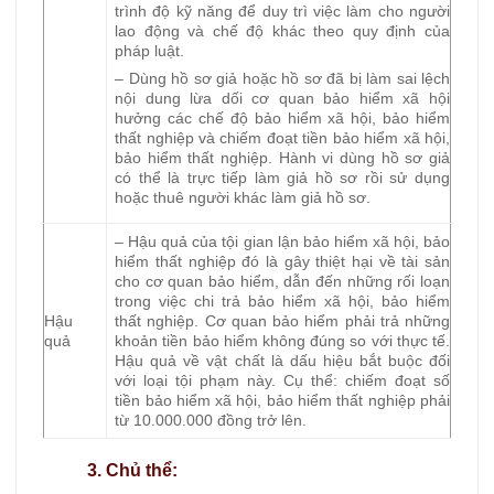
trình độ kỹ năng để duy trì việc làm cho người
lao động và chế độ khác theo quy định của
pháp luật.
– Dùng hồ sơ giả hoặc hồ sơ đã bị làm sai lệch
nội dung lừa dối cơ quan bảo hiểm xã hội
hưởng các chế độ bảo hiểm xã hội, bảo hiểm
thất nghiệp và chiếm đoạt tiền bảo hiểm xã hội,
bảo hiểm thất nghiệp. Hành vi dùng hồ sơ giả
có thể là trực tiếp làm giả hồ sơ rồi sử dụng
hoặc thuê người khác làm giả hồ sơ.
– Hậu quả của tội gian lận bảo hiểm xã hội, bảo
hiểm thất nghiệp đó là gây thiệt hại về tài sản
cho cơ quan bảo hiểm, dẫn đến những rối loạn
trong việc chi trả bảo hiểm xã hội, bảo hiểm
Hậu
thất nghiệp. Cơ quan bảo hiểm phải trả những
quả
khoản tiền bảo hiểm không đúng so với thực tế.
Hậu quả về vật chất là dấu hiệu bắt buộc đối
với loại tội phạm này. Cụ thể: chiếm đoạt số
tiền bảo hiểm xã hội, bảo hiểm thất nghiệp phải
từ 10.000.000 đồng trở lên.
3. Chủ thể: