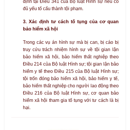
định tại Điều 341 của Bộ luật Hình sự nếu có
đủ yếu tố cấu thành tội phạm.
3. Xác định tư cách tố tụng của cơ quan
bảo hiểm xã hội
Trong các vụ án hình sự mà bị can, bị cáo bị
truy cứu trách nhiệm hình sự về tội gian lận
bảo hiểm xã hội, bảo hiểm thất nghiệp theo
Điều 214 của Bộ luật Hình sự; tội gian lận bảo
hiểm y tế theo Điều 215 của Bộ luật Hình sự;
tội trốn đóng bảo hiểm xã hội, bảo hiểm y tế,
bảo hiểm thất nghiệp cho người lao động theo
Điều 216 của Bộ luật Hình sự, cơ quan bảo
hiểm xã hội tham gia tố tụng với tư cách là bị
hại.