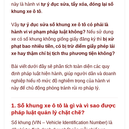
này là hành vi
tự ý đục sửa, tẩy xóa, đóng lại số
khung xe ô tô
.
Vậy
tự ý đục sửa số khung xe ô tô có phải là
hành vi vi phạm pháp luật không?
Nếu sử dụng
xe có số khung không giống giấy đăng ký thì
bị xử
phạt bao nhiêu tiền, có bị trừ điểm giấy phép lái
xe hay thậm chí bị tịch thu phương tiện không?
Bài viết dưới đây sẽ phân tích toàn diện các quy
định pháp luật hiện hành, giúp người dân và doanh
nghiệp hiểu rõ mức độ nghiêm trọng của hành vi
này để chủ động phòng tránh rủi ro pháp lý.
1. Số khung xe ô tô là gì và vì sao được
pháp luật quản lý chặt chẽ?
Số khung (VIN – Vehicle Identification Number) là