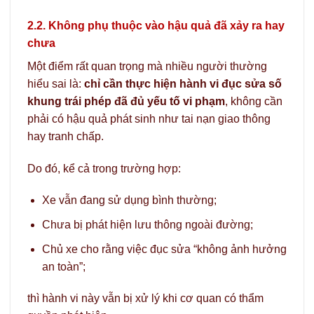
2.2. Không phụ thuộc vào hậu quả đã xảy ra hay
chưa
Một điểm rất quan trọng mà nhiều người thường
hiểu sai là:
chỉ cần thực hiện hành vi đục sửa số
khung trái phép đã đủ yếu tố vi phạm
, không cần
phải có hậu quả phát sinh như tai nạn giao thông
hay tranh chấp.
Do đó, kể cả trong trường hợp:
Xe vẫn đang sử dụng bình thường;
Chưa bị phát hiện lưu thông ngoài đường;
Chủ xe cho rằng việc đục sửa “không ảnh hưởng
an toàn”;
thì hành vi này vẫn bị xử lý khi cơ quan có thẩm