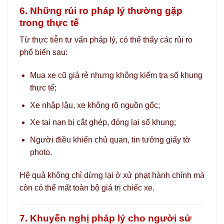
6. Những rủi ro pháp lý thường gặp
trong thực tế
Từ thực tiễn tư vấn pháp lý, có thể thấy các rủi ro
phổ biến sau:
Mua xe cũ giá rẻ nhưng không kiểm tra số khung
thực tế;
Xe nhập lậu, xe không rõ nguồn gốc;
Xe tai nạn bị cắt ghép, đóng lại số khung;
Người điều khiển chủ quan, tin tưởng giấy tờ
photo.
Hệ quả không chỉ dừng lại ở xử phạt hành chính mà
còn có thể mất toàn bộ giá trị chiếc xe.
7. Khuyến nghị pháp lý cho người sử