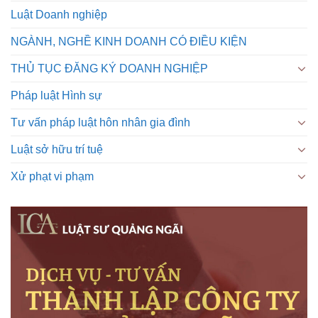
Luật Doanh nghiệp
NGÀNH, NGHỀ KINH DOANH CÓ ĐIỀU KIỆN
THỦ TỤC ĐĂNG KÝ DOANH NGHIỆP
Pháp luật Hình sự
Tư vấn pháp luật hôn nhân gia đình
Luật sở hữu trí tuệ
Xử phạt vi phạm