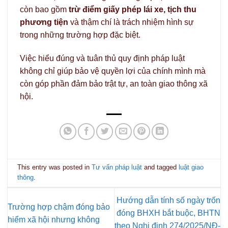
còn bao gồm
trừ điểm giấy phép lái xe, tịch thu
phương tiện
và thậm chí là trách nhiệm hình sự
trong những trường hợp đặc biệt.
Việc hiểu đúng và tuân thủ quy định pháp luật
không chỉ giúp bảo vệ quyền lợi của chính mình mà
còn góp phần đảm bảo trật tự, an toàn giao thông xã
hội.
This entry was posted in
Tư vấn pháp luật
and tagged
luật giao
thông
.
Hướng dẫn tính số ngày trốn
Trường hợp chậm đóng bảo
đóng BHXH bắt buộc, BHTN
hiểm xã hội nhưng không
theo Nghị định 274/2025/NĐ-