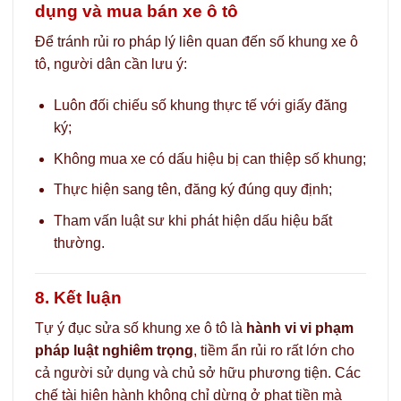
dụng và mua bán xe ô tô
Để tránh rủi ro pháp lý liên quan đến số khung xe ô
tô, người dân cần lưu ý:
Luôn đối chiếu số khung thực tế với giấy đăng
ký;
Không mua xe có dấu hiệu bị can thiệp số khung;
Thực hiện sang tên, đăng ký đúng quy định;
Tham vấn luật sư khi phát hiện dấu hiệu bất
thường.
8. Kết luận
Tự ý đục sửa số khung xe ô tô là
hành vi vi phạm
pháp luật nghiêm trọng
, tiềm ẩn rủi ro rất lớn cho
cả người sử dụng và chủ sở hữu phương tiện. Các
chế tài hiện hành không chỉ dừng ở phạt tiền mà