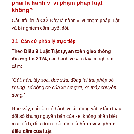
phải là hành vi vi phạm pháp luật
không?
Câu trả lời là
CÓ
. Đây là hành vi vi phạm pháp luật
và bị nghiêm cấm tuyệt đối.
2.1. Căn cứ pháp lý trực tiếp
Theo
Điều 9 Luật Trật tự, an toàn giao thông
đường bộ 2024
, các hành vi sau đây bị nghiêm
cấm:
“Cắt, hàn, tẩy xóa, đục sửa, đóng lại trái phép số
khung, số động cơ của xe cơ giới, xe máy chuyên
dùng.”
Như vậy, chỉ cần có hành vi tác động vật lý làm thay
đổi số khung nguyên bản của xe, không phân biệt
mục đích, đều được xác định là
hành vi vi phạm
điều cấm của luật
.