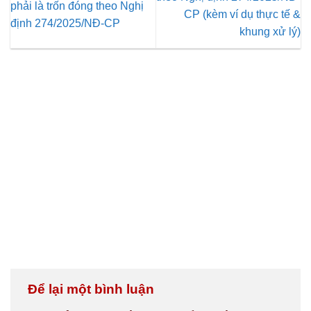
phải là trốn đóng theo Nghị
CP (kèm ví dụ thực tế &
định 274/2025/NĐ-CP
khung xử lý)
Để lại một bình luận