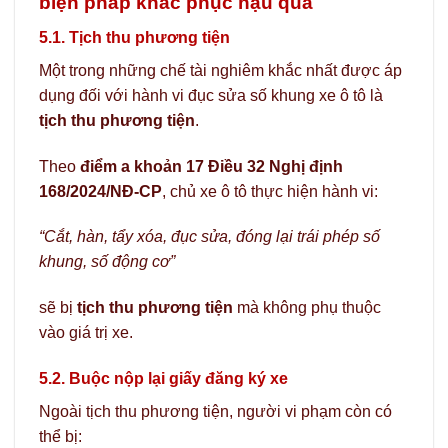
biện pháp khắc phục hậu quả
5.1. Tịch thu phương tiện
Một trong những chế tài nghiêm khắc nhất được áp
dụng đối với hành vi đục sửa số khung xe ô tô là
tịch thu phương tiện
.
Theo
điểm a khoản 17 Điều 32 Nghị định
168/2024/NĐ-CP
, chủ xe ô tô thực hiện hành vi:
“Cắt, hàn, tẩy xóa, đục sửa, đóng lại trái phép số
khung, số động cơ”
sẽ bị
tịch thu phương tiện
mà không phụ thuộc
vào giá trị xe.
5.2. Buộc nộp lại giấy đăng ký xe
Ngoài tịch thu phương tiện, người vi phạm còn có
thể bị: