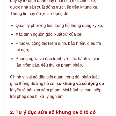
dãy ký tự định danh duy nhất của mỗi chiếc xe,
được nhà sản xuất đóng trực tiếp trên khung xe.
Thông tin này được sử dụng để:
Quản lý phương tiện trong hệ thống đăng ký xe;
Xác định nguồn gốc, xuất xứ của xe;
Phục vụ công tác kiểm định, bảo hiểm, điều tra
tai nạn;
Phòng ngừa và đấu tranh với các hành vi gian
lận, trộm cắp, tiêu thụ xe phạm pháp.
Chính vì vai trò đặc biệt quan trọng đó, pháp luật
giao thông đường bộ coi
số khung và số động cơ
là yếu tố bất khả xâm phạm. Mọi hành vi can thiệp
trái phép đều bị xử lý nghiêm.
2. Tự ý đục sửa số khung xe ô tô có