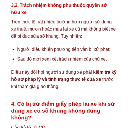
3.2. Trách nhiệm không phụ thuộc quyền sở
hữu xe
Trên thực tế, rất nhiều trường hợp người sử dụng
xe thuê, mượn hoặc mua lại xe cũ mà không biết xe
đã bị đục sửa số khung. Tuy nhiên:
Người điều khiển phương tiện vẫn bị xử phạt;
Sau đó mới xem xét trách nhiệm của chủ xe.
Điều này đòi hỏi người sử dụng xe phải
kiểm tra kỹ
hồ sơ pháp lý và tình trạng thực tế của xe
trước
khi tham gia giao thông.
4. Có bị trừ điểm giấy phép lái xe khi sử
dụng xe có số khung không đúng
không?
Câu trả lời là
CÓ
.