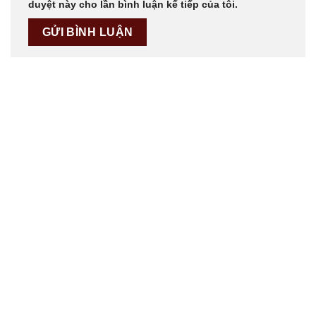
duyệt này cho lần bình luận kế tiếp của tôi.