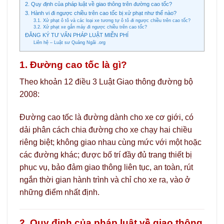
2. Quy định của pháp luật về giao thông trên đường cao tốc?
3. Hành vi đi ngược chiều trên cao tốc bị xử phạt như thế nào?
3.1. Xử phạt ô tô và các loại xe tương tự ô tô đi ngược chiều trên cao tốc?
3.2. Xử phạt xe gắn máy đi ngược chiều trên cao tốc?
ĐĂNG KÝ TƯ VẤN PHÁP LUẬT MIỄN PHÍ
Liên hệ – Luật sư Quảng Ngãi .org
1. Đường cao tốc là gì?
Theo khoản 12 điều 3 Luật Giao thông đường bộ
2008:
Đường cao tốc là đường dành cho xe cơ giới, có
dải phân cách chia đường cho xe chạy hai chiều
riêng biệt; không giao nhau cùng mức với một hoặc
các đường khác; được bố trí đầy đủ trang thiết bị
phục vụ, bảo đảm giao thông liên tục, an toàn, rút
ngắn thời gian hành trình và chỉ cho xe ra, vào ở
những điểm nhất định.
2. Quy định của pháp luật về giao thông