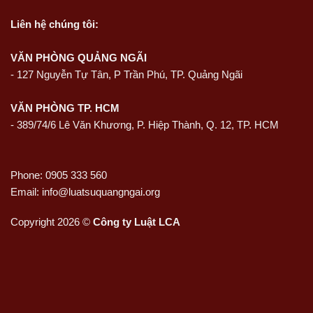
Liên hệ
chúng tôi:
VĂN PHÒNG QUẢNG NGÃI
-
127 Nguyễn Tự Tân, P Trần Phú, TP. Quảng Ngãi
VĂN PHÒNG TP. HCM
- 389/74/6 Lê Văn Khương, P. Hiệp Thành, Q. 12, TP. HCM
Phone: 0905 333 560
Email: info@luatsuquangngai.org
Copyright 2026 ©
Công ty Luật LCA