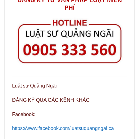
ĐĂNG KÝ TƯ VẤN PHÁP LUẬT MIỄN
PHÍ
Luật sư Quảng Ngãi
ĐĂNG KÝ QUA CÁC KÊNH KHÁC
Facebook:
https://www.facebook.com/luatsuquangngailca