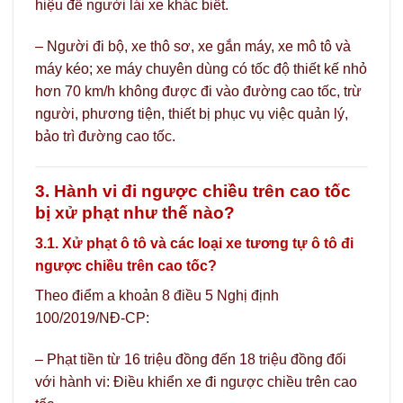
hiệu để người lái xe khác biết.
– Người đi bộ, xe thô sơ, xe gắn máy, xe mô tô và
máy kéo; xe máy chuyên dùng có tốc độ thiết kế nhỏ
hơn 70 km/h không được đi vào đường cao tốc, trừ
người, phương tiện, thiết bị phục vụ việc quản lý,
bảo trì đường cao tốc.
3. Hành vi đi ngược chiều trên cao tốc
bị xử phạt như thế nào?
3.1. Xử phạt ô tô và các loại xe tương tự ô tô đi
ngược chiều trên cao tốc?
Theo điểm a khoản 8 điều 5 Nghị định
100/2019/NĐ-CP:
– Phạt tiền từ 16 triệu đồng đến 18 triệu đồng đối
với hành vi: Điều khiển xe đi ngược chiều trên cao