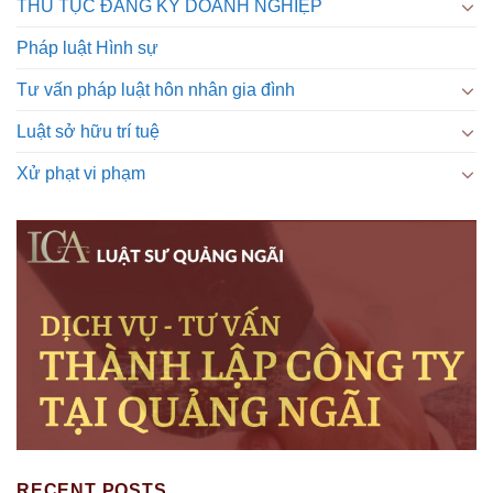
THỦ TỤC ĐĂNG KÝ DOANH NGHIỆP
Pháp luật Hình sự
Tư vấn pháp luật hôn nhân gia đình
Luật sở hữu trí tuệ
Xử phạt vi phạm
RECENT POSTS