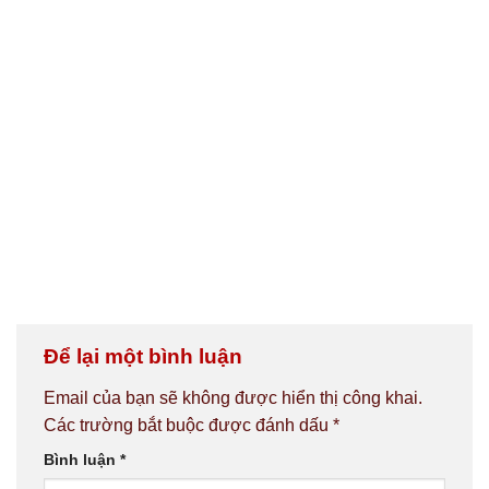
Để lại một bình luận
Email của bạn sẽ không được hiển thị công khai.
Các trường bắt buộc được đánh dấu
*
Bình luận
*