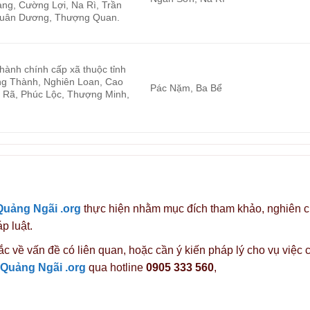
ng, Cường Lợi, Na Rì, Trần
Xuân Dương, Thượng Quan.
 hành chính cấp xã thuộc tỉnh
ng Thành, Nghiên Loan, Cao
Pác Nặm, Ba Bể
 Rã, Phúc Lộc, Thượng Minh,
Quảng Ngãi .org
thực hiện nhằm mục đích tham khảo, nghiên 
p luật.
c về vấn đề có liên quan, hoặc cần ý kiến pháp lý cho vụ việc 
 Quảng Ngãi .org
qua hotline
0905 333 560
,