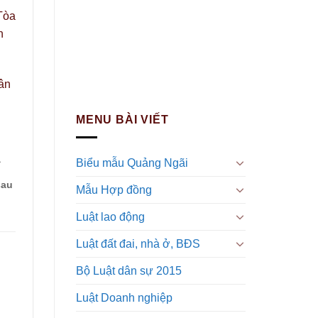
Tòa
n
ân
MENU BÀI VIẾT
a
Biểu mẫu Quảng Ngãi
sau
Mẫu Hợp đồng
Luật lao động
Luật đất đai, nhà ở, BĐS
Bộ Luật dân sự 2015
Luật Doanh nghiệp