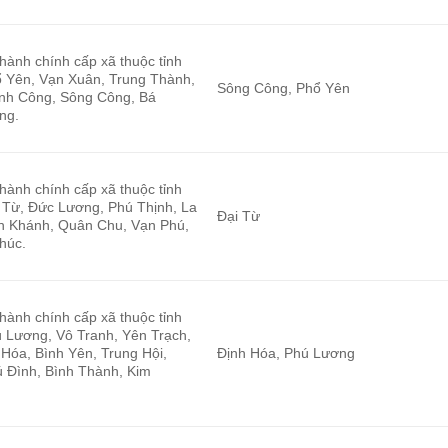
 hành chính cấp xã thuộc tỉnh
 Yên, Vạn Xuân, Trung Thành,
Sông Công, Phổ Yên
nh Công, Sông Công, Bá
ng.
 hành chính cấp xã thuộc tỉnh
 Từ, Đức Lương, Phú Thịnh, La
Đại Từ
An Khánh, Quân Chu, Vạn Phú,
húc.
 hành chính cấp xã thuộc tỉnh
 Lương, Vô Tranh, Yên Trạch,
Hóa, Bình Yên, Trung Hội,
Định Hóa, Phú Lương
 Đình, Bình Thành, Kim