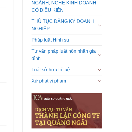
NGÀNH, NGHỀ KINH DOANH
CÓ ĐIỀU KIỆN
THỦ TỤC ĐĂNG KÝ DOANH
NGHIỆP
Pháp luật Hình sự
Tư vấn pháp luật hôn nhân gia
đình
Luật sở hữu trí tuệ
Xử phạt vi phạm