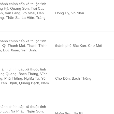
 hành chính cấp xã thuộc tỉnh
g Hỷ, Quang Sơn, Trại Cau,
n, Văn Lăng, Võ Nhai, Dân
Đồng Hỷ, Võ Nhai
ng, Thần Sa, La Hiên, Tràng
 hành chính cấp xã thuộc tỉnh
 Kỳ, Thanh Mai, Thanh Thịnh,
thành phố Bắc Kạn, Chợ Mới
, Đức Xuân, Yên Bình.
 hành chính cấp xã thuộc tỉnh
ong Quang, Bạch Thông, Vĩnh
g, Phủ Thông, Nghĩa Tá, Yên
Chợ Đồn, Bạch Thông
 Yên Thịnh, Quảng Bạch, Nam
 hành chính cấp xã thuộc tỉnh
p Lực, Nà Phặc, Ngân Sơn,
Ngân Sơn, Na Rì