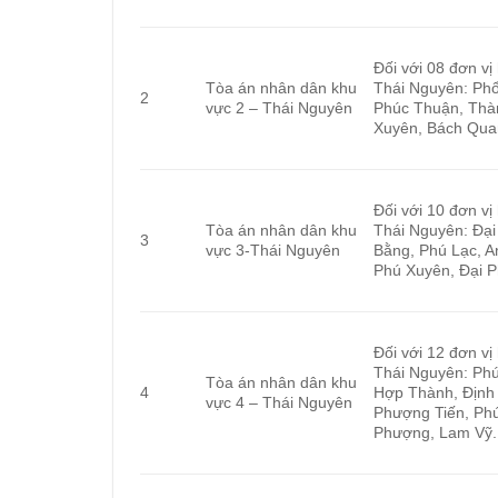
Đối với 08 đơn vị
Tòa án nhân dân khu
Thái Nguyên: Phổ
2
vực 2 – Thái Nguyên
Phúc Thuận, Thà
Xuyên, Bách Qua
Đối với 10 đơn vị
Tòa án nhân dân khu
Thái Nguyên: Đại
3
vực 3-Thái Nguyên
Bằng, Phú Lạc, 
Phú Xuyên, Đại P
Đối với 12 đơn vị
Thái Nguyên: Phú
Tòa án nhân dân khu
4
Hợp Thành, Định 
vực 4 – Thái Nguyên
Phượng Tiến, Phú
Phượng, Lam Vỹ.