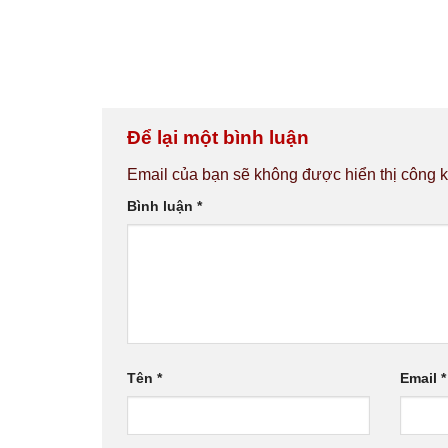
Để lại một bình luận
Email của bạn sẽ không được hiển thị công k
Bình luận
*
Tên
*
Email
*