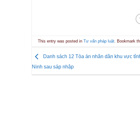
This entry was posted in
Tư vấn pháp luật
. Bookmark t
Danh sách 12 Tòa án nhân dân khu vực tỉn
Ninh sau sáp nhập