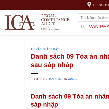
Skip
127 NGUY
to
content
TƯ VẤN PH
TƯ VẤN PHÁP LUẬT
Danh sách 09 Tòa án nh
sau sáp nhập
POSTED ON
15/07/2025
BY
ADMIN
Danh sách 09 Tòa án nhân
sáp nhập