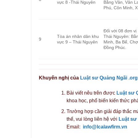
vực 8 -Thái Nguyên
Bằng Vân, Văn La
Phú, Côn Minh, 
Đối với 08 đơn vị
Tòa án nhân dân khu
Thái Nguyên: Bằ
9
vực 9 – Thái Nguyên
Minh, Ba Bể, Chợ
Đồng Phúc.
Khuyến nghị của
Luật sư Quảng Ngãi .org
Bài viết nêu trên được
Luật sư 
khoa học, phổ biến kiến thức phá
Trường hợp cần giải đáp thắc mắ
thể, vui lòng liên hệ với
Luật sư
Email:
info@lcalawfirm.vn