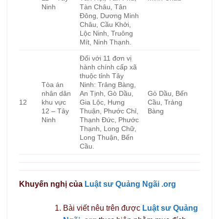
Ninh
Tàn Châu, Tân
Đông, Dương Minh
Châu, Cầu Khởi,
Lộc Ninh, Truông
Mít, Ninh Thạnh.
Đối với 11 đơn vị
hành chính cấp xã
thuộc tỉnh Tây
Tòa án
Ninh: Trảng Bàng,
nhân dân
An Tịnh, Gò Dầu,
Gò Dầu, Bến
12
khu vực
Gia Lộc, Hưng
Cầu, Trảng
12 – Tây
Thuận, Phước Chỉ,
Bàng
Ninh
Thạnh Đức, Phước
Thạnh, Long Chữ,
Long Thuận, Bến
Cầu.
Khuyến nghị của
Luật sư Quảng Ngãi .org
Bài viết nêu trên được
Luật sư Quảng