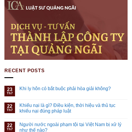
RECENT POSTS
Khi ly hôn có bắt buộc phải hòa giải không?
23
Th7
Khiếu nại là gì? Điều kiện, thời hiệu và thủ tục
22
Th7
khiếu nại đúng pháp luật
Người nước ngoài phạm tội tại Việt Nam bị xử lý
22
Th7
như thế nào?