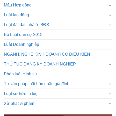
Mẫu Hợp đồng
Luật lao động
Luật đất đai, nhà ở, BĐS
Bộ Luật dân sự 2015
Luật Doanh nghiệp
NGÀNH, NGHỀ KINH DOANH CÓ ĐIỀU KIỆN
THỦ TỤC ĐĂNG KÝ DOANH NGHIỆP
Pháp luật Hình sự
Tư vấn pháp luật hôn nhân gia đình
Luật sở hữu trí tuệ
Xử phạt vi phạm