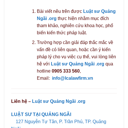
Bài viết nêu trên được
Luật sư Quảng
Ngãi .org
thực hiện nhằm mục đích
tham khảo, nghiên cứu khoa học, phổ
biến kiến thức pháp luật.
Trường hợp cần giải đáp thắc mắc về
vấn đề có liên quan, hoặc cần ý kiến
pháp lý cho vụ việc cụ thể, vui lòng liên
hệ với
Luật sư Quảng Ngãi .org
qua
hotline
0905 333 560
,
Email:
info@lcalawfirm.vn
Liên hệ –
Luật sư Quảng Ngãi .org
LUẬT SƯ TẠI QUẢNG NGÃI
127 Nguyễn Tự Tân, P. Trần Phú, TP. Quảng