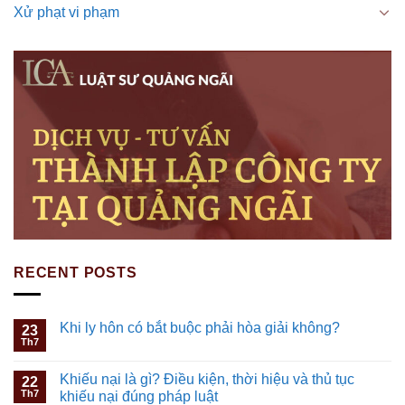
Xử phạt vi phạm
RECENT POSTS
Khi ly hôn có bắt buộc phải hòa giải không?
23
Th7
Khiếu nại là gì? Điều kiện, thời hiệu và thủ tục
22
Th7
khiếu nại đúng pháp luật