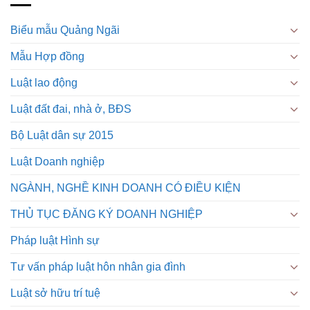
Biểu mẫu Quảng Ngãi
Mẫu Hợp đồng
Luật lao động
Luật đất đai, nhà ở, BĐS
Bộ Luật dân sự 2015
Luật Doanh nghiệp
NGÀNH, NGHỀ KINH DOANH CÓ ĐIỀU KIỆN
THỦ TỤC ĐĂNG KÝ DOANH NGHIỆP
Pháp luật Hình sự
Tư vấn pháp luật hôn nhân gia đình
Luật sở hữu trí tuệ