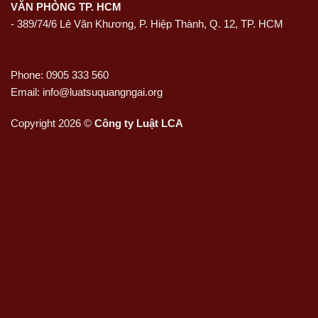
VĂN PHÒNG TP. HCM
- 389/74/6 Lê Văn Khương, P. Hiệp Thành, Q. 12, TP. HCM
Phone: 0905 333 560
Email: info@luatsuquangngai.org
Copyright 2026 ©
Công ty Luật LCA