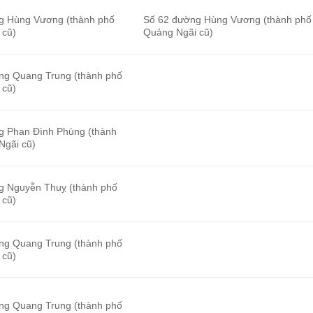
g Hùng Vương (thành phố
Số 62 đường Hùng Vương (thành phố
 cũ)
Quảng Ngãi cũ)
ng Quang Trung (thành phố
 cũ)
g Phan Đình Phùng (thành
Ngãi cũ)
g Nguyễn Thuỵ (thành phố
 cũ)
ng Quang Trung (thành phố
 cũ)
ng Quang Trung (thành phố