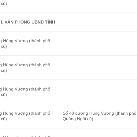
 cũ)
H, VĂN PHÒNG UBND TỈNH
g Hùng Vương (thành phố
 cũ)
g Hùng Vương (thành phố
 cũ)
g Hùng Vương (thành phố
 cũ)
g Hùng Vương (thành phố
Số 48 đường Hùng Vương (thành phố
 cũ)
Quảng Ngãi cũ)