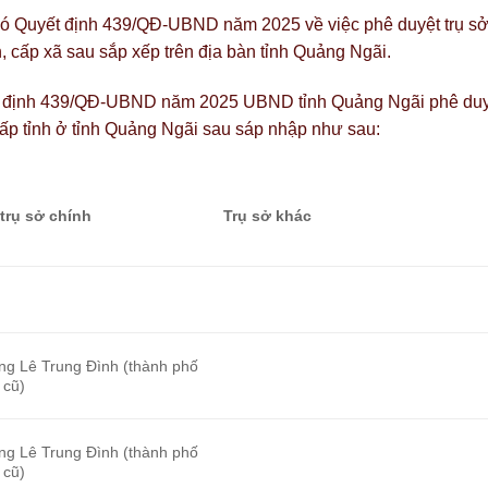
ó Quyết định 439/QĐ-UBND năm 2025 về việc phê duyệt trụ s
, cấp xã sau sắp xếp trên địa bàn tỉnh Quảng Ngãi.
ết định 439/QĐ-UBND năm 2025 UBND tỉnh Quảng Ngãi phê du
cấp tỉnh ở tỉnh Quảng Ngãi sau sáp nhập như sau:
 trụ sở chính
Trụ sở khác
ng Lê Trung Đình (thành phố
 cũ)
ng Lê Trung Đình (thành phố
 cũ)