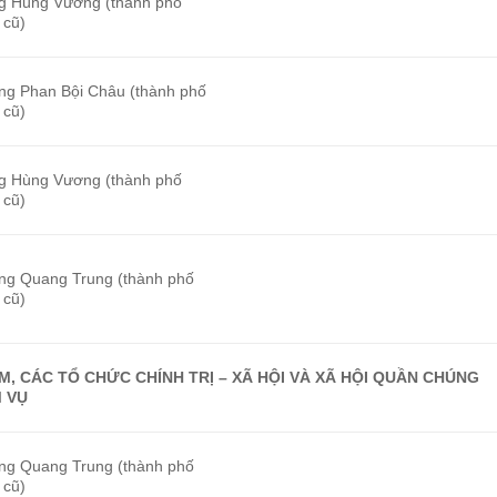
g Hùng Vương (thành phố
 cũ)
ng Phan Bội Châu (thành phố
 cũ)
g Hùng Vương (thành phố
 cũ)
ng Quang Trung (thành phố
 cũ)
, CÁC TỔ CHỨC CHÍNH TRỊ – XÃ HỘI VÀ XÃ HỘI QUẦN CHÚNG
 VỤ
ng Quang Trung (thành phố
 cũ)