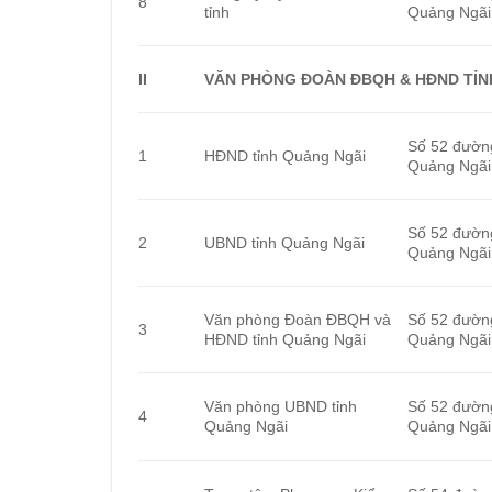
8
tỉnh
Quảng Ngãi
II
VĂN PHÒNG ĐOÀN ĐBQH & HĐND TỈN
Số 52 đườn
1
HĐND tỉnh Quảng Ngãi
Quảng Ngãi
Số 52 đườn
2
UBND tỉnh Quảng Ngãi
Quảng Ngãi
Văn phòng Đoàn ĐBQH và
Số 52 đườn
3
HĐND tỉnh Quảng Ngãi
Quảng Ngãi
Văn phòng UBND tỉnh
Số 52 đườn
4
Quảng Ngãi
Quảng Ngãi