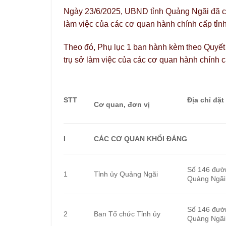
Ngày 23/6/2025, UBND tỉnh Quảng Ngãi đã c
làm việc của các cơ quan hành chính cấp tỉnh
Theo đó, Phụ lục 1 ban hành kèm theo Quy
trụ sở làm việc của các cơ quan hành chính 
STT
Địa chỉ đặt
Cơ quan, đơn vị
I
CÁC CƠ QUAN KHỐI ĐẢNG
Số 146 đườ
1
Tỉnh ủy Quảng Ngãi
Quảng Ngãi
Số 146 đườ
2
Ban Tổ chức Tỉnh ủy
Quảng Ngãi