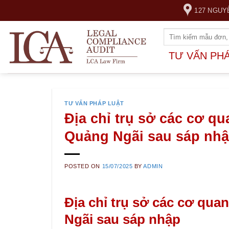
Skip
127 NGUY
to
content
TƯ VẤN PH
TƯ VẤN PHÁP LUẬT
Địa chỉ trụ sở các cơ qu
Quảng Ngãi sau sáp nh
POSTED ON
15/07/2025
BY
ADMIN
Địa chỉ trụ sở các cơ quan
Ngãi sau sáp nhập