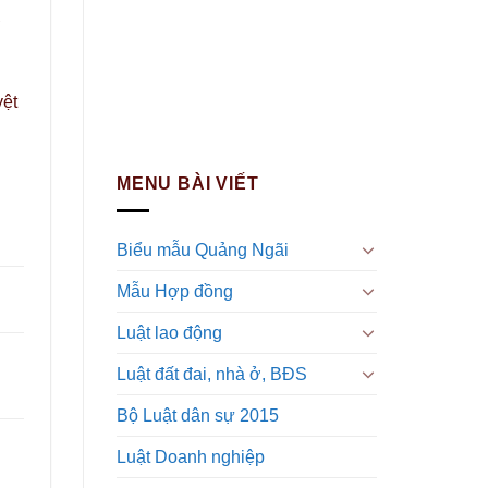
ở
yệt
MENU BÀI VIẾT
Biểu mẫu Quảng Ngãi
Mẫu Hợp đồng
Luật lao động
Luật đất đai, nhà ở, BĐS
Bộ Luật dân sự 2015
Luật Doanh nghiệp