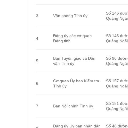
Số 146 đườ
3
Văn phòng Tỉnh ủy
Quảng Ngãi
Đảng ủy các cơ quan
Số 146 đườ
4
Đảng tỉnh
Quảng Ngãi
Ban Tuyên giáo và Dân
Số 96 đườn
5
vận Tỉnh ủy
Quảng Ngãi
Cơ quan Ủy ban Kiểm tra
Số 157 đườ
6
Tỉnh ủy
Quảng Ngãi
Số 181 đườ
7
Ban Nội chính Tỉnh ủy
Quảng Ngãi
Đảng ủy Ủy ban nhân dân
Số 48 đườn