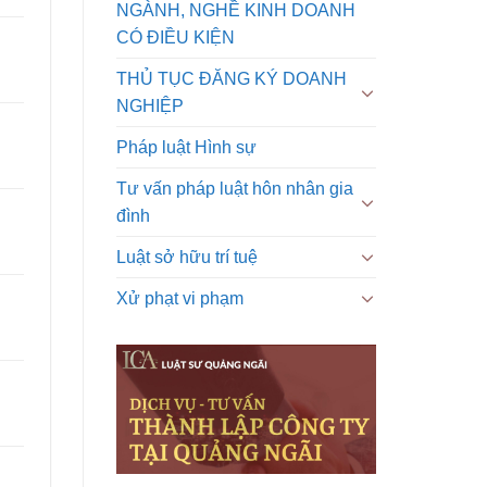
NGÀNH, NGHỀ KINH DOANH
CÓ ĐIỀU KIỆN
THỦ TỤC ĐĂNG KÝ DOANH
NGHIỆP
Pháp luật Hình sự
Tư vấn pháp luật hôn nhân gia
đình
Luật sở hữu trí tuệ
Xử phạt vi phạm